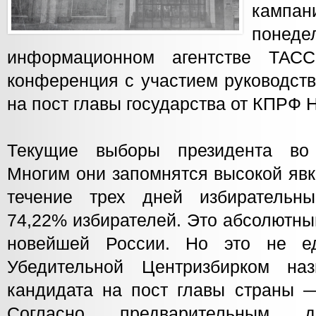
кампан
понеде
информационном агентстве ТАСС
конференция с участием руководств
на пост главы государства от КПРФ 
Текущие выборы президента во
Многим они запомнятся высокой яв
течение трех дней избирательны
74,22% избирателей. Это абсолютны
новейшей России. Но это не ед
Убедительной Центризбирком на
кандидата на пост главы страны 
Согласно предварительным 