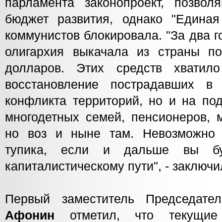
парламента законопроект, позво
бюджет развития, однако "Единая
коммунистов блокировала. "За два 
олигархия выкачала из страны п
долларов. Этих средств хвати
восстановление пострадавших в 
конфликта территорий, но и на по
многодетных семей, пенсионеров, 
но воз и ныне там. Невозможно 
тупика, если и дальше вы бу
капиталистическому пути", - заключ
Первый заместитель Председа
Афонин
отметил, что текущие