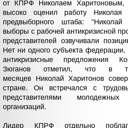
от КПРФ Николаем Харитоновым, 
высоко оценил работу Николая
предвыборного штаба: "Никола
выборы с рабочей антикризисной пр
представителей озвучивали позиц
Нет ни одного субъекта федерации,
антикризисные предложения Ко
Зюганов отметил, что в те
месяцев Николай Харитонов сове
стране. Он встречался с трудов
представителями молодежны
организаций.
Лидер КПРФ отдельно поблаго