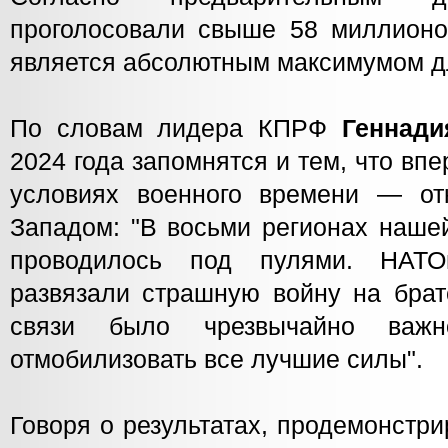
проголосовали свыше 58 миллионов
является абсолютным максимумом дл
По словам лидера КПРФ
Геннади
2024 года запомнятся и тем, что вп
условиях военного времени — от
Западом: "В восьми регионах наше
проводилось под пулями. НАТ
развязали страшную войну на брат
связи было чрезвычайно важн
отмобилизовать все лучшие силы".
Говоря о результатах, продемонстр