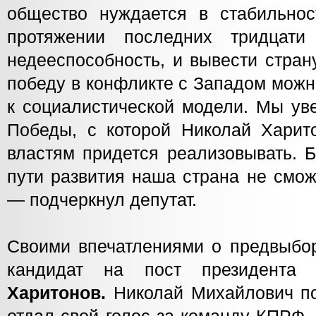
общество нуждается в стабильно
протяжении последних тридцат
недееспособность, и вывести стран
победу в конфликте с Западом можн
к социалистической модели. Мы ув
Победы, с которой Николай Хари
властям придется реализовывать. Б
пути развития наша страна не смож
— подчеркнул депутат.
Своими впечатлениями о предвыбор
кандидат на пост президен
Харитонов.
Николай Михайлович по