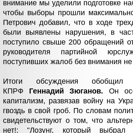
внимание мы уделили подготовке на
чтобы выборы прошли максимально 
Петрович добавил, что в ходе трех
были выявлены нарушения, в час
поступило свыше 200 обращений от
руководителя партийной юрсл
поступивших жалоб без внимания не 
Итоги обсуждения обобщил 
КПРФ
Геннадий Зюганов.
Он ос
капитализм, развязав войну на Укр
гвоздь в свой гроб. По словам пол
свидетельствуют о том, что альте
нет!: "Лозунг, который выбрал