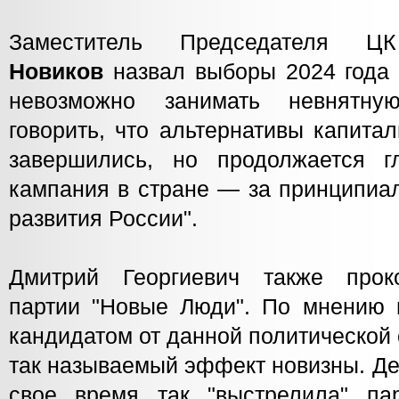
Заместитель Председател
Новиков
назвал выборы 2024 года
невозможно занимать невнятну
говорить, что альтернативы капита
завершились, но продолжается г
кампания в стране — за принципиа
развития России".
Дмитрий Георгиевич также прок
партии "Новые Люди". По мнению п
кандидатом от данной политической
так называемый эффект новизны. Де
свое время так "выстрелила" па