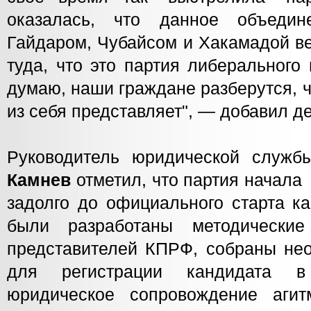
оказалась, что данное объедине
Гайдаром, Чубайсом и Хакамадой ве
туда, что это партия либерального
думаю, наши граждане разберутся, ч
из себя представляет", — добавил де
Руководитель юридической слу
Камнев
отметил, что партия начала
задолго до официального старта ка
были разработаны методически
представителей КПРФ, собраны не
для регистрации кандидата в
юридическое сопровождение агит