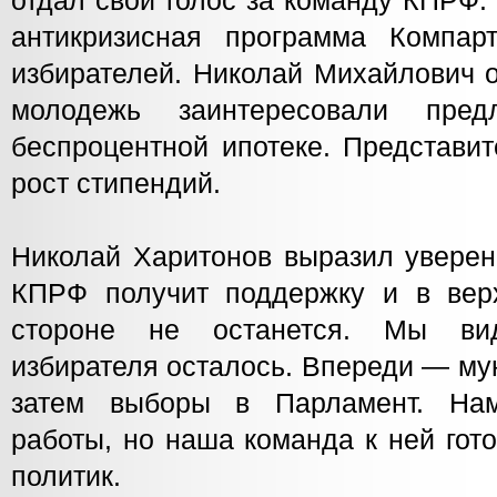
отдал свой голос за команду КПРФ.
антикризисная программа Компар
избирателей. Николай Михайлович о
молодежь заинтересовали пре
беспроцентной ипотеке. Представи
рост стипендий.
Николай Харитонов выразил уверен
КПРФ получит поддержку и в вер
стороне не останется. Мы ви
избирателя осталось. Впереди — м
затем выборы в Парламент. На
работы, но наша команда к ней гот
политик.