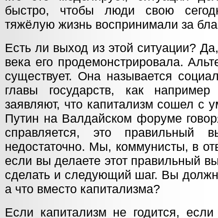
быстро, чтобы люди свою сего
тяжёлую жизнь воспринимали за бла
Есть ли выход из этой ситуации? Да
века его продемонстрировала. Альт
существует. Она называется социа
главы государств, как например
заявляют, что капитализм сошел с 
Путин на Валдайском форуме говоря
справляется, это правильный в
недостаточно. Мы, коммунисты, в отв
если вы делаете этот правильный в
сделать и следующий шаг. Вы должн
а что вместо капитализма?
Если капитализм не годится, если