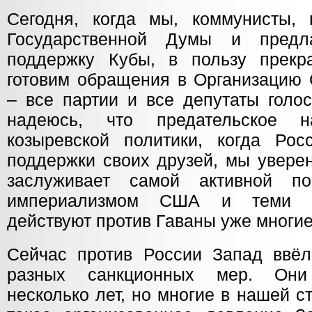
Сегодня, когда мы, коммунисты,
Государственной Думы и предл
поддержку Кубы, в пользу прекр
готовим обращения в Организацию
– все партии и все депутаты голо
надеюсь, что предательское н
козыревской политики, когда Рос
поддержки своих друзей, мы увере
заслуживает самой активной 
империализмом США и теми са
действуют против Гаваны уже многи
Сейчас против России Запад ввё
разных санкционных мер. Они
несколько лет, но многие в нашей с