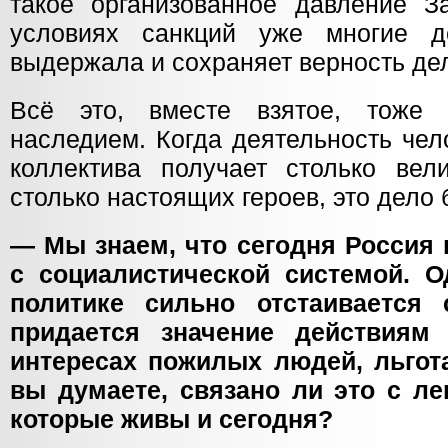
такое организованное давление З
условиях санкций уже многие д
выдержала и сохраняет верность де
Всё это, вместе взятое, тоже 
наследием. Когда деятельность чело
коллектива получает столько вели
столько настоящих героев, это дело 
— Мы знаем, что сегодня Россия 
с социалистической системой. О
политике сильно отстаивается 
придается значение действиям
интересах пожилых людей, льгот
вы думаете, связано ли это с л
которые живы и сегодня?