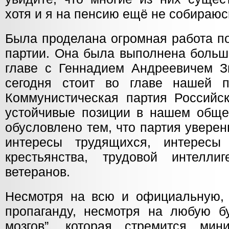
хотя и я на пенсию ещё не собираюс
Была проделана огромная работа п
партии. Она была выполнена больш
главе с Геннадием Андреевичем З
сегодня стоит во главе нашей п
Коммунистическая партия Российс
устойчивые позиции в нашем общес
обусловлено тем, что партия увере
интересы трудящихся, интересы
крестьянства, трудовой интелли
ветеранов.
Несмотря на всю и официальную,
пропаганду, несмотря на любую б
мозгов”, которая стремится мин