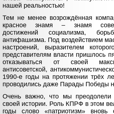
нашей реальностью!
Тем не менее возрождённая компа
красное знамя – знамя советс
достижений социализма, борь
антифашизма. Под воздействием ма
настроений, выразителем которо
представителям власти пришлось п
отказываться от своей макси
антисоветской, антикоммунистическ
1990-е годы на протяжении трёх л
проводились даже Парады Победы 
Очень важно, что мы преодолели
своей истории. Роль КПРФ в этом ве
годы слово «патриотизм» вновь 