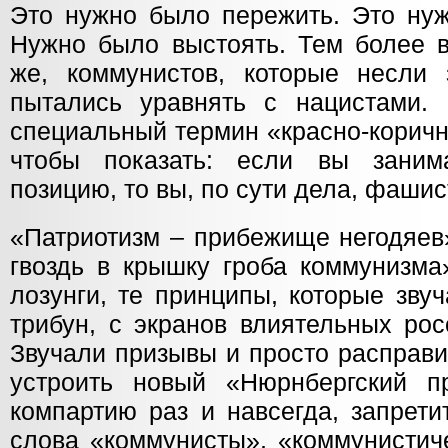
Это нужно было пережить. Это нуж
Нужно было выстоять. Тем более в
же, коммунистов, которые несли
пытались уравнять с нацистами.
специальный термин «красно-коричн
чтобы показать: если вы занима
позицию, то вы, по сути дела, фаши
«Патриотизм – прибежище негодяев
гвоздь в крышку гроба коммунизма
лозунги, те принципы, которые зву
трибун, с экранов влиятельных рос
Звучали призывы и просто расправи
устроить новый «Нюрнбергский п
компартию раз и навсегда, запрети
слова «коммунисты», «коммунистич