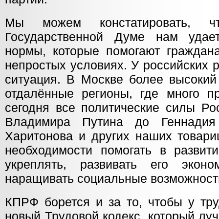
Мы можем констатировать, 
Государственной Думе нам удает
нормы, которые помогают граждан
непростых условиях. У российских 
ситуация. В Москве более высокий
отдалённые регионы, где много п
сегодня все политические силы Ро
Владимира Путина до Геннадия
Харитонова и других наших товари
необходимости помогать в развити
укреплять, развивать его эконо
наращивать социальные возможност
КПРФ борется и за то, чтобы у тр
новый Трудовой кодекс, который лу