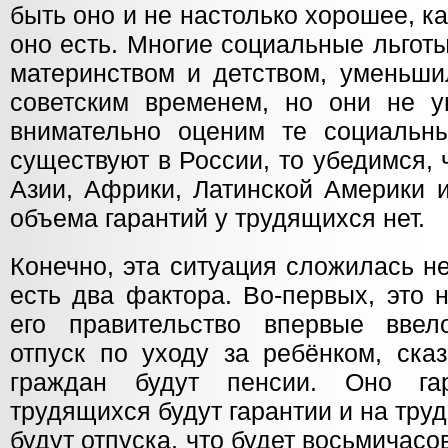
быть оно и не настолько хорошее, ка
оно есть. Многие социальные льготы
материнством и детством, уменьши
советским временем, но они не 
внимательно оценим те социальны
существуют в России, то убедимся, 
Азии, Африки, Латинской Америки 
объема гарантий у трудящихся нет.
Конечно, эта ситуация сложилась н
есть два фактора. Во-первых, это 
его правительство впервые ввел
отпуск по уходу за ребёнком, сказ
граждан будут пенсии. Оно га
трудящихся будут гарантии и на труд,
будут отпуска, что будет восьмичасо