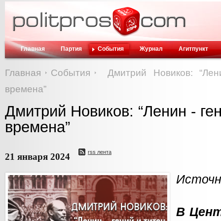
Главная
Партия
События
Журнал
Агитпункт
Главная
События
Дмитрий Новиков: “Лен
времена”
Дмитрий Новиков: “Ленин - ген
времена”
rss лента
21 января 2024
Источн
В Цен