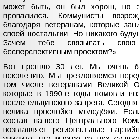
может быть, он был хорош, но о
провалился. Коммунисты возро
благодаря ветеранам, которые зан
своей ностальгии. Но никакого буду
Зачем тебе связывать сво
бесперспективным проектом?»
Вот прошло 30 лет. Мы очень б
поколению. Мы преклоняемся перед
том числе ветеранами Великой О
которые в 1990-е годы помогли во
после ельцинского запрета. Сегодня 
велика прослойка молодёжи. Есл
состав нашего Центрального Ком
возглавляет региональные партий
увидите, что многие из них сущес