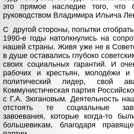
это прямое наследие того, что 
руководством Владимира Ильича Ле
С другой стороны, попытки отобрать
1990-е годы натолкнулись на сопр
нашей страны. Живя уже не в Совет
в душе оставались глубоко советски
своих социальных гарантий. И оче
рабочих и крестьян, молодёжи и
политический лидер, свой ав
Коммунистическая партия Российско
с Г.А. Зюгановым. Деятельность на
отстоять те социальные заво
завоевания, которые когда-то был
большевикам, благодаря правяще
партии.