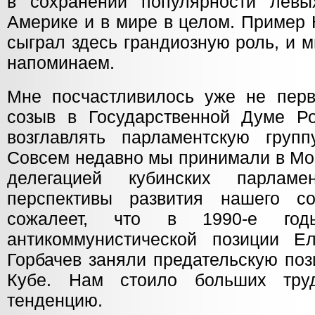
в сохранении популярности левы
Америке и в мире в целом. Пример
сыграл здесь грандиозную роль, и 
напоминаем.
Мне посчастливилось уже не пер
созыв в Государственной Думе Р
возглавлять парламентскую груп
Совсем недавно мы принимали в Мо
делегацией кубинских парламе
перспективы развития нашего со
сожалеет, что в 1990-е го
антикоммунистической позиции Е
Горбачев заняли предательскую по
Кубе. Нам стоило больших тру
тенденцию.