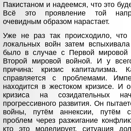
Пакистаном и надеемся, что это буд
Всё это проявление той напря
очевидным образом нарастает.
Уже не раз так происходило, что 
локальных войн затем вспыхивала
было в случае с Первой мировой 
Второй мировой войной. И у всего
причина: кризис капитализма. 
справляется с проблемами. Импе
находится в жестоком кризисе. И 
кризиса на созидательных на
прогрессивного развития. Он пытае
войны, путём аннексии, путём с
проблем через разжигание конфлик
кто это моделирует, ситуация до