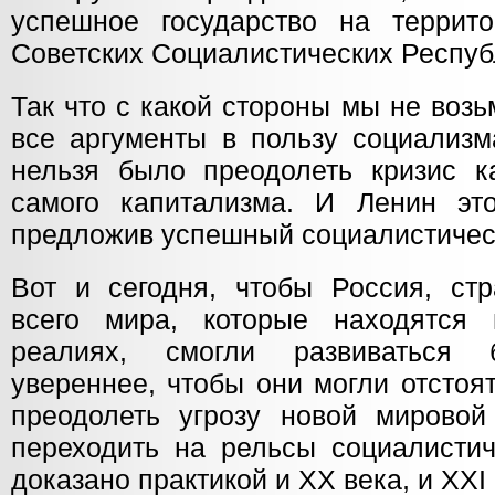
успешное государство на террит
Советских Социалистических Респуб
Так что с какой стороны мы не возь
все аргументы в пользу социализм
нельзя было преодолеть кризис к
самого капитализма. И Ленин эт
предложив успешный социалистичес
Вот и сегодня, чтобы Россия, ст
всего мира, которые находятся 
реалиях, смогли развиваться 
увереннее, чтобы они могли отстоя
преодолеть угрозу новой мирово
переходить на рельсы социалистич
доказано практикой и XX века, и XXI