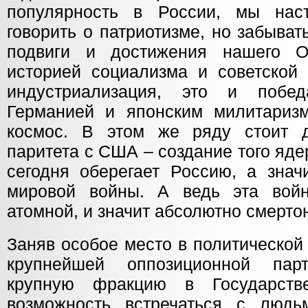
популярность в России, мы наст
говорить о патриотизме, но забыва
подвиги и достижения нашего О
историей социализма и советской 
индустриализация, это и побе
Германией и японским милитариз
космос. В этом же ряду стоит д
паритета с США – создание того яде
сегодня оберегает Россию, а знач
мировой войны. А ведь эта войн
атомной, и значит абсолютно смерто
Заняв особое место в политической
крупнейшей оппозиционной па
крупную фракцию в Государств
возможность встречаться с людь