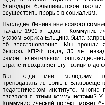
благодаря большевистской партии 
осуществить прорыв в социализм.
Наследие Ленина вне всякого сомнен
начале 1990-х годов – Коммунисти
указом Бориса Ельцина была запре
её восстановление. Мы прошли э
быстро. КПРФ тогда, 30 лет назад
самой влиятельной оппозиционн
стране и сохраняет эту позицию до 
Вот тогда мне, молодому па
преподавать историю в Благовещен
педагогическом институте, многие 
связался с этими коммунистами? У 
Коммунистический проект, может бы