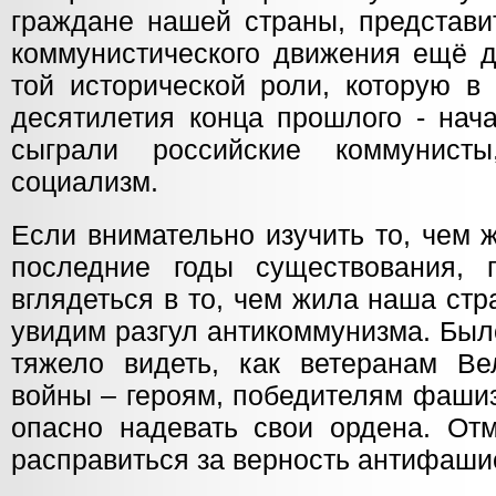
граждане нашей страны, представи
коммунистического движения ещё д
той исторической роли, которую в
десятилетия конца прошлого - нач
сыграли российские коммунист
социализм.
Если внимательно изучить то, чем 
последние годы существования, 
вглядеться в то, чем жила наша стр
увидим разгул антикоммунизма. Был
тяжело видеть, как ветеранам Ве
войны – героям, победителям фашиз
опасно надевать свои ордена. Отм
расправиться за верность антифаши