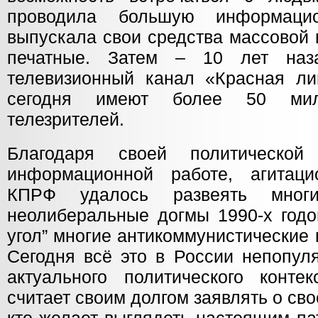
проводила большую информаци
выпускала свои средства массовой
печатные. Затем – 10 лет на
телевизионный канал «Красная ли
сегодня имеют более 50 милл
телезрителей.
Благодаря своей политической
информационной работе, агитаци
КПРФ удалось развеять мног
неолиберальные догмы 1990-х годов
угол” многие антикоммунистические
Сегодня всё это в России непопул
актуального политического конте
считает своим долгом заявлять о сво