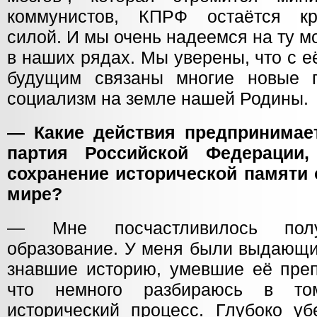
коммунистов, КПРФ остаётся кр
силой. И мы очень надеемся на ту м
в наших рядах. Мы уверены, что с е
будущим связаны многие новые 
социализм на земле нашей Родины.
— Какие действия предпринимае
партия Российской Федерации,
сохранение исторической памяти 
мире?
— Мне посчастливилось получ
образование. У меня были выдающие
знавшие историю, умевшие её преп
что немного разбираюсь в том
исторический процесс. Глубоко уб