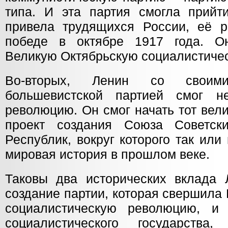
типа. И эта партия смогла прийт
привела трудящихся России, её р
победе в октябре 1917 года. О
Великую Октябрьскую социалистиче
Во-вторых, Ленин со своим
большевистской партией смог н
революцию. Он смог начать тот вели
проект создания Союза Советски
Республик, вокруг которого так ил
мировая история в прошлом веке.
Таковы два исторических вклада 
создание партии, которая свершила
социалистическую революцию, и 
социалистического государства,