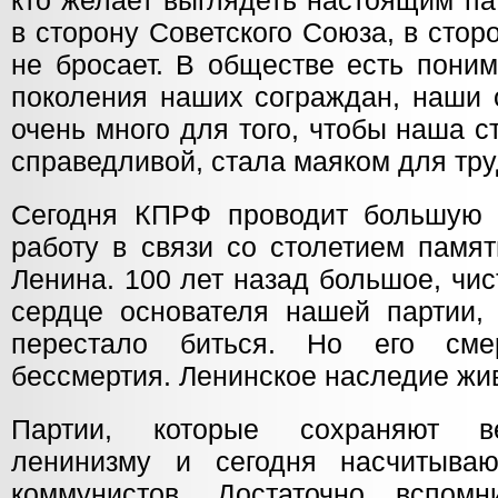
кто желает выглядеть настоящим па
в сторону Советского Союза, в стор
не бросает. В обществе есть пони
поколения наших сограждан, наши 
очень много для того, чтобы наша 
справедливой, стала маяком для тр
Сегодня КПРФ проводит большую 
работу в связи со столетием памя
Ленина. 100 лет назад большое, чис
сердце основателя нашей партии, 
перестало биться. Но его сме
бессмертия. Ленинское наследие жи
Партии, которые сохраняют ве
ленинизму и сегодня насчитыва
коммунистов. Достаточно вспом