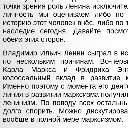
точки зрения роль Ленина исключит
личность мы оцениваем либо по 
историю этот человек внёс, либо по 
наследие сегодня. Давайте посм
обеих этих сторон.
Владимир Ильич Ленин сыграл в ис
по нескольким причинам. Во-пер
Карла Маркса и Фридриха Энг
колоссальный вклад в развитие м
Именно поэтому с момента его деят
линия в развитии марксизма получи
ленинизм. По поводу всех остальн
долго спорить. Можно дискутирова
вообще в полной мере марксизмом.