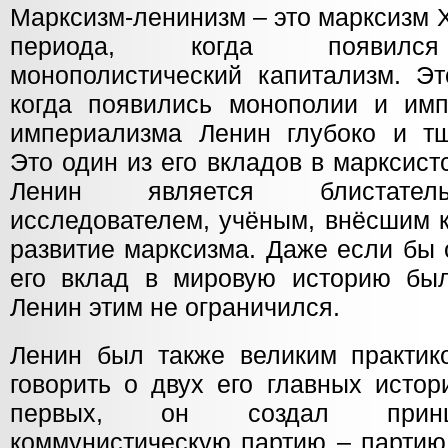
Марксизм-ленинизм – это марксизм 
периода, когда появился 
монополистический капитализм. Эт
когда появились монополии и им
империализма Ленин глубоко и тщ
Это один из его вкладов в марксис
Ленин является блистатель
исследователем, учёным, внёсшим 
развитие марксизма. Даже если бы 
его вклад в мировую историю бы
Ленин этим не ограничился.
Ленин был также великим практи
говорить о двух его главных истор
первых, он создал принц
коммунистическую партию – партию 