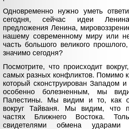
Одновременно нужно уметь ответи
сегодня, сейчас идеи Ленин
предложения Ленина, мировоззрени
нашему современному миру или нет
часть большого великого прошлого,
значимо сегодня?
Посмотрите, что происходит вокруг
самых разных конфликтов. Помимо к
который сконструирован Западом и
особенно болезненным, мы вид
Палестины. Мы видим и то, как о
вокруг Тайваня. Мы видим, что 
частях Ближнего Востока. То
свидетелями обмена ударам