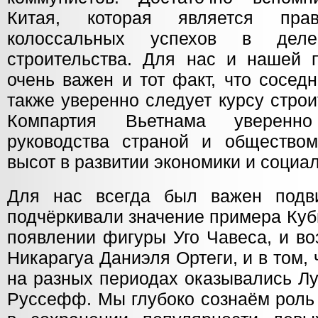
Китая, которая является пра
колоссальных успехов в деле 
строительства. Для нас и нашей 
очень важен и тот факт, что сосед
также уверенно следует курсу стро
Компартия Вьетнама уверенн
руководства страной и обществом
высот в развитии экономики и соци
Для нас всегда был важен подв
подчёркивали значение примера Куб
появлении фигуры Уго Чавеса, и во
Никарагуа Даниэля Ортеги, и в том, 
на разных периодах оказывались Л
Руссефф. Мы глубоко сознаём роль