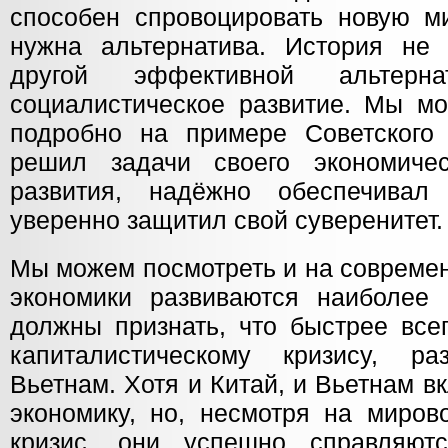
способен спровоцировать новую ми
нужна альтернатива. История не
другой эффективной альтерн
социалистическое развитие. Мы мо
подробно на примере Советского
решил задачи своего экономичес
развития, надёжно обеспечивал 
уверенно защитил свой суверенитет
Мы можем посмотреть и на современ
экономики развиваются наиболее
должны признать, что быстрее все
капиталистическому кризису, р
Вьетнам. Хотя и Китай, и Вьетнам 
экономику, но, несмотря на миров
кризис, они успешно справляю