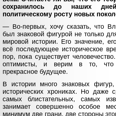
сохранилось до наших дней
политическому росту новых поко
— Во-первых, хочу сказать, что В
был знаковой фигурой не только дл
мировой истории. Его значение, ег
всё последующее историческое вре
пор, пока существует человечество
оптимисты, и верим в то, что
прекрасное будущее.
В истории много знаковых фигур,
исторических хрониках. Но даже с
самых блистательных, самых из
занимает совершенно особое мес
минимум две грани, две стороны это