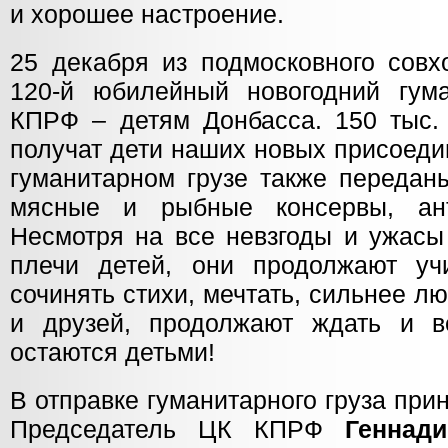
и хорошее настроение.
25 декабря из подмосковного совх
120-й юбилейный новогодний гум
КПРФ – детям Донбасса. 150 тыс. 
получат дети наших новых присоеди
гуманитарном грузе также передан
мясные и рыбные консервы, ан
Несмотря на все невзгоды и ужасы
плечи детей, они продолжают уч
сочинять стихи, мечтать, сильнее л
и друзей, продолжают ждать и 
остаются детьми!
В отправке гуманитарного груза при
Председатель ЦК КПРФ
Геннад