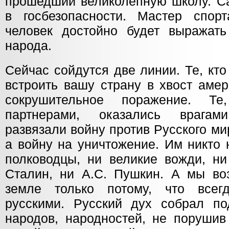
прошедший великолепную школу. Са
в госбезопасности. Мастер спорт
человек достойно будет выражать
народа.
Сейчас сойдутся две линии. Те, кто
встроить вашу страну в хвост аме
сокрушительное поражение. Т
партнерами, оказались врагам
развязали войну против Русского ми
а войну на уничтожение. Им никто 
полководцы, ни великие вожди, ни
Сталин, ни А.С. Пушкин. А мы во
земле только потому, что все
русскими. Русский дух собрал п
народов, народностей, не порушив