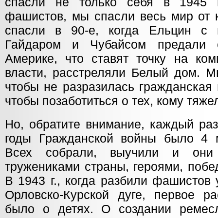
спасли не только себя в 1945 г
фашистов, мы спасли весь мир от 
спасли в 90-е, когда Ельцин с 
Гайдаром и Чубайсом предали 
Америке, что ставят точку на ком
власти, расстреляли Белый дом. М
чтобы не разразилась гражданская 
чтобы позаботиться о тех, кому тяже
Но, обратите внимание, каждый раз
годы Гражданской войны было 4 м
Всех собрали, выучили и они
тружениками страны, героями, побе
В 1943 г., когда разбили фашистов
Орловско-Курской дуге, первое р
было о детях. О создании ремесл