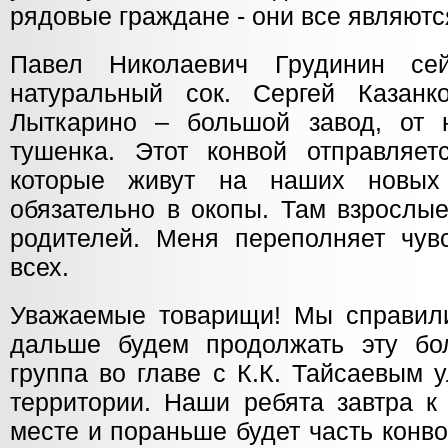
рядовые граждане - они все являютс
Павел Николаевич Грудинин се
натуральный сок. Сергей Казанк
Лыткарино – большой завод, от 
тушенка. Этот конвой отправляет
которые живут на наших новых
обязательно в окопы. Там взрослые
родителей. Меня переполняет чувс
всех.
Уважаемые товарищи! Мы справили
дальше будем продолжать эту бо
группа во главе с К.К. Тайсаевым 
территории. Наши ребята завтра к
месте и пораньше будет часть конво