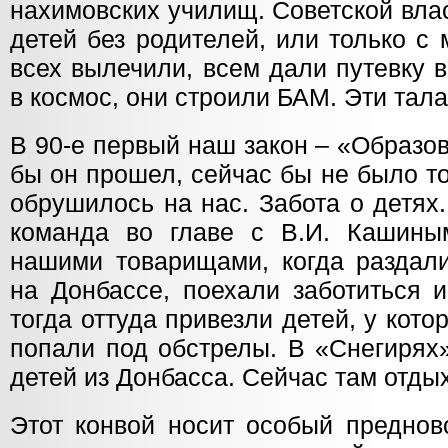
нахимовских училищ. Советской вла
детей без родителей, или только с
всех вылечили, всем дали путевку 
в космос, они строили БАМ. Эти тал
В 90-е первый наш закон – «Образо
бы он прошел, сейчас бы не было то
обрушилось на нас. Забота о детях
команда во главе с В.И. Кашины
нашими товарищами, когда раздал
на Донбассе, поехали заботиться 
тогда оттуда привезли детей, у кото
попали под обстрелы. В «Снегирях
детей из Донбасса. Сейчас там отдых
Этот конвой носит особый преднов