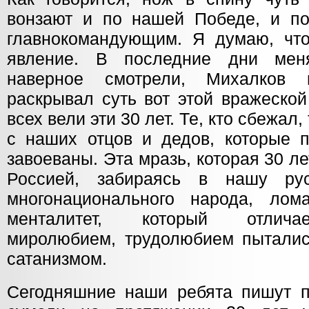
вонзают и по нашей Победе, и п
главнокомандующим. Я думаю, что
явление. В последние дни мен
наверное смотрели, Михалков
раскрывал суть вот этой вражеской
всех вели эти 30 лет. Те, кто сбежал,
с наших отцов и дедов, которые 
завоеваны. Эта мразь, которая 30 л
Россией, забираясь в нашу ру
многонационального народа, лом
менталитет, который отличае
миролюбием, трудолюбием пытались
сатанизмом.
Сегодняшние наши ребята пишут 