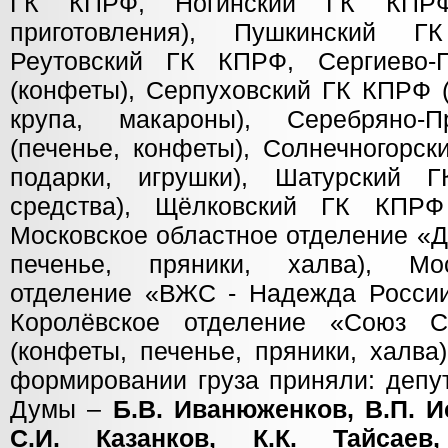
ГК КПРФ, Ногинский ГК КПРФ
приготовления), Пушкинский Г
Реутовский ГК КПРФ, Сергиево
(конфеты), Серпуховский ГК КПРФ 
крупа, макароны), Серебряно
(печенье, конфеты), Солнечногорс
подарки, игрушки), Шатурский
средства), Щёлковский ГК КПРФ 
Московское областное отделение «Д
печенье, пряники, халва), Мо
отделение «ВЖС - Надежда России»
Королёвское отделение «Союз С
(конфеты, печенье, пряники, халва
формировании груза приняли: депу
Думы –
Б.В. Иванюженков, В.П. И
С.И. Казанков, К.К. Тайсаев