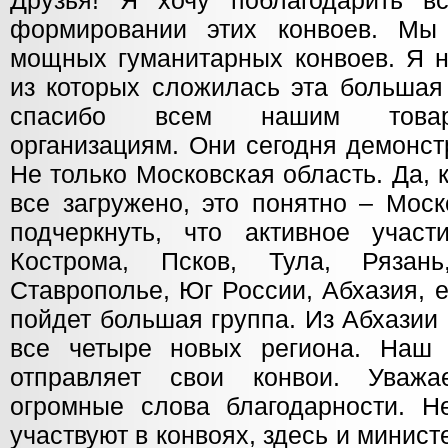
Друзья! Я хочу поблагодарить вс
формировании этих конвоев. Мы
мощных гуманитарных конвоев. Я н
из которых сложилась эта большая 
спасибо всем нашим товар
организациям. Они сегодня демонст
Не только Московская область. Да, 
все загружено, это понятно – Моск
подчеркнуть, что активное учас
Кострома, Псков, Тула, Рязань
Ставрополье, Юг России, Абхазия, 
пойдет большая группа. Из Абхазии
все четыре новых региона. Наш 
отправляет свои конвои. Уваж
огромные слова благодарности. Н
участвуют в конвоях, здесь и минист