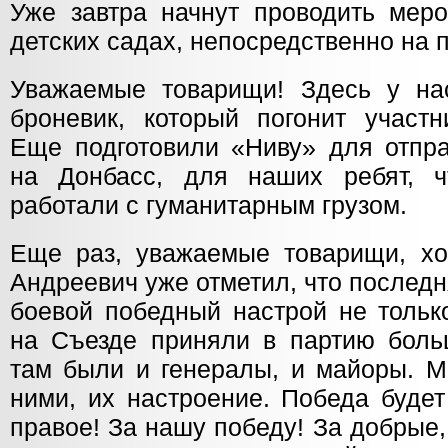
Уже завтра начнут проводить меро
детских садах, непосредственно на 
Уважаемые товарищи! Здесь у на
броневик, который погонит участн
Еще подготовили «Ниву» для отпра
на Донбасс, для наших ребят, ч
работали с гуманитарным грузом.
Еще раз, уважаемые товарищи, хоч
Андреевич уже отметил, что послед
боевой победный настрой не тольк
на Съезде приняли в партию боль
там были и генералы, и майоры. М
ними, их настроение. Победа буде
правое! За нашу победу! За добрые