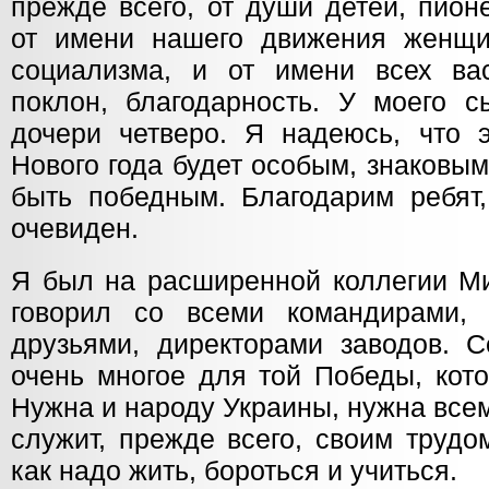
прежде всего, от души детей, пион
от имени нашего движения женщи
социализма, и от имени всех ва
поклон, благодарность. У моего с
дочери четверо. Я надеюсь, что э
Нового года будет особым, знаковы
быть победным. Благодарим ребят
очевиден.
Я был на расширенной коллегии Ми
говорил со всеми командирами,
друзьями, директорами заводов. С
очень многое для той Победы, кот
Нужна и народу Украины, нужна всем
служит, прежде всего, своим трудо
как надо жить, бороться и учиться.