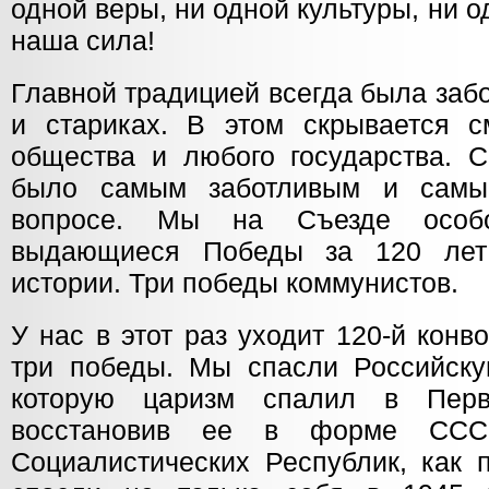
одной веры, ни одной культуры, ни о
наша сила!
Главной традицией всегда была заб
и стариках. В этом скрывается 
общества и любого государства. С
было самым заботливым и самы
вопросе. Мы на Съезде особо
выдающиеся Победы за 120 лет
истории. Три победы коммунистов.
У нас в этот раз уходит 120-й конв
три победы. Мы спасли Российскую
которую царизм спалил в Перв
восстановив ее в форме СССР
Социалистических Республик, как 