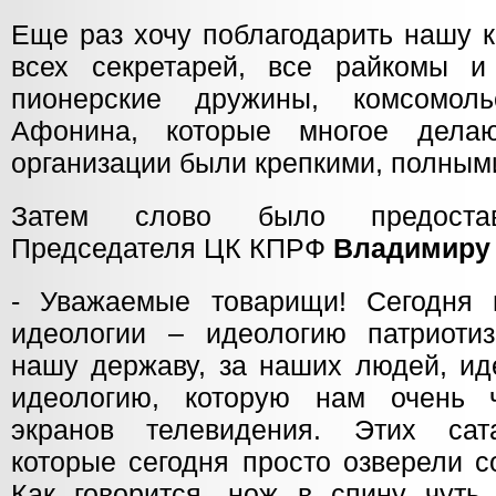
Еще раз хочу поблагодарить нашу к
всех секретарей, все райкомы и
пионерские дружины, комсомол
Афонина, которые многое дела
организации были крепкими, полным
Затем слово было предостав
Председателя ЦК КПРФ
Владимиру
- Уважаемые товарищи! Сегодня 
идеологии – идеологию патриоти
нашу державу, за наших людей, ид
идеологию, которую нам очень 
экранов телевидения. Этих сата
которые сегодня просто озверели с
Как говорится, нож в спину чут