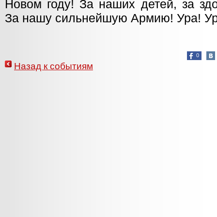
Новом году! За наших детей, за зд
За нашу сильнейшую Армию! Ура! Ур
0
Назад к событиям