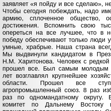
заявляет «я пойду и все сделаю», н
Чтобы сегодня побеждать, надо им
армию, сплоченное общество, о
достижения. Вспомнить свою тыс
опереться на все лучшее, что в н
победу обеспечивают только люди 
умные, храбрые. Наша страна всег
Мы выдвинули кандидатом в Пре
Н.М. Харитонова. Человек с редкой
прошел все. Был самым молодым 
лет возглавлял крупнейшее хозяйс
области. Прошел все ступе
агропромышленный союз. 8 раз изб
раз по одномандатному округу. 
комитет по Дальнему Востоку 