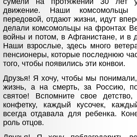
сумели на протяжении 30 лет у
движение. Наши комсомольцы 
передовой, отдают жизни, идут впер
делали комсомольцы на фронтах Ве
войны и потом, в Афганистане, и в д
Наши взрослые, здесь много ветер
пенсионеры, которые последнюю час
того, чтобы появились эти конвои.
Друзья! Я хочу, чтобы мы понимали,
жизнь, а на смерть, за Россию, п
святое! Вспомните свое детство
конфетку, каждый кусочек, кажды
всегда отдавала для ребенка. Кон
роль отцов.