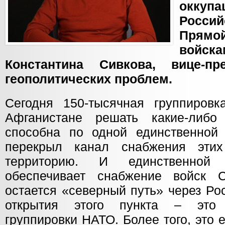
оккуп
Росси
Прямой
войск
Константина Сивкова, вице-пр
геополитических проблем.
Сегодня 150-тысячная группировк
Афганистане решать какие-либ
способна по одной единственной
перекрыл канал снабжения эти
территорию. И единственной 
обеспечивает снабжение войск
остается «северный путь» через Ро
открытия этого пункта – это
группировки НАТО. Более того, это 