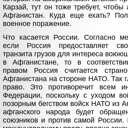
Карзай, тут он тоже требует, чтоб
Афганистан. Куда еще ехать? Пол
военное поражение.
Что касается России. Согласно м
если Россия предоставляет св
транзита грузов для интереса воюю
в Афганистане, то в соответств
правом Россия считается стран
Афганистана на стороне НАТО. Так 
право. Это противоречит всем и
Федерации, поскольку с уходом во
позорным бегством войск НАТО из А
афганского народа будет обраще
союзников и против самой России. 