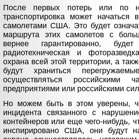
После первых потерь или по 
транспортировка может начаться в
самолетами США. Это будет означат
маршрута этих самолетов с боль
вернее гарантированно, будет
радиотехническая и фоторазведк
охрана всей этой территории, а такж
будут храниться перегружаемы
осуществляться российскими ч
предприятиями или российскими сил
Но можем быть в этом уверены, ч
инцидента связанного с нарушени
контейнеров или еще чего-нибудь, чт
инспирировано США, они будут на