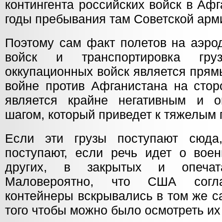
контингента российских войск в Аф
годы пребывания там Советской арм
Поэтому сам факт полетов на аэро
войск и транспортировка гру
оккупационных войск является прям
войне против Афганистана на стор
является крайне негативным и 
шагом, который приведет к тяжелым
Если эти грузы поступают сюда,
поступают, если речь идет о вое
других, в закрытых и опечата
Маловероятно, что США согла
контейнеры вскрывались в том же с
того чтобы можно было осмотреть и