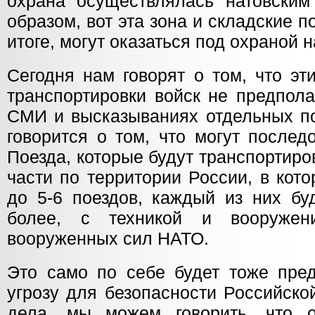
охрана осуществлялась натовским 
образом, вот эта зона и складские 
итоге, могут оказаться под охраной н
Сегодня нам говорят о том, что эт
транспортировки войск не предпола
СМИ и высказываниях отдельных по
говорится о том, что могут послед
Поезда, которые будут транспортиро
части по территории России, в кот
до 5-6 поездов, каждый из них бу
более, с техникой и вооружен
вооруженных сил НАТО.
Это само по себе будет тоже пред
угрозу для безопасности Российско
дела, мы можем говорить, что 