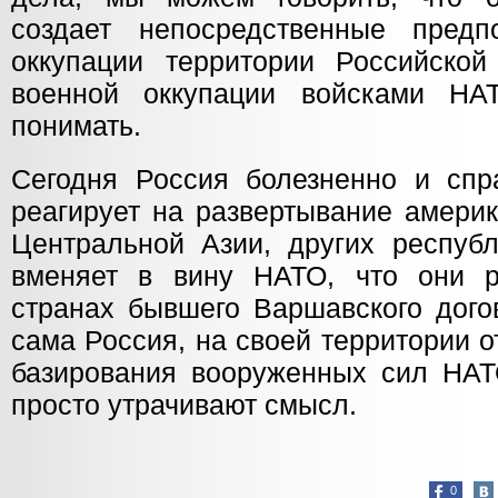
создает непосредственные предп
оккупации территории Российско
военной оккупации войсками НА
понимать.
Сегодня Россия болезненно и спр
реагирует на развертывание америк
Центральной Азии, других респуб
вменяет в вину НАТО, что они р
странах бывшего Варшавского догов
сама Россия, на своей территории 
базирования вооруженных сил НАТО
просто утрачивают смысл.
0