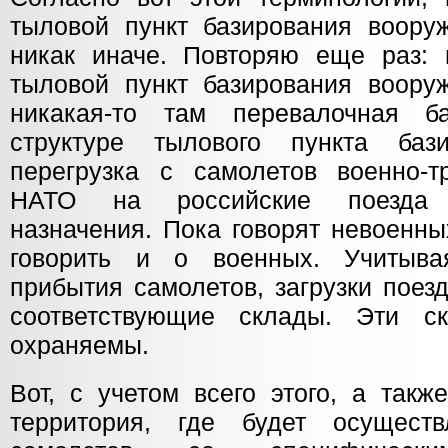
тыловой пункт базирования воор
никак иначе. Повторяю еще раз: 
тыловой пункт базирования воор
никакая-то там перевалочная ба
структуре тылового пункта бази
перегрузка с самолетов военно-т
НАТО на российские поезда г
назначения. Пока говорят невоенны
говорить и о военных. Учитыва
прибытия самолетов, загрузки поез
соответствующие склады. Эти 
охраняемы.
Вот, с учетом всего этого, а такж
территория, где будет осуществ