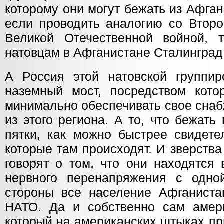
которому они могут бежать из Афган
если проводить аналогию со Второ
Великой Отечественной войной, 
натовцам в Афганистане Сталинград
А Россия этой натовской группир
наземный мост, посредством кото
минимально обеспечивать свое снаб
из этого региона. А то, что бежать
пятки, как можно быстрее свидете
которые там происходят. И зверств
говорят о том, что они находятся 
нервного перенапряжения с одно
стороны все население Афганиста
НАТО. Да и собственно сам амери
который на американских штыках пр