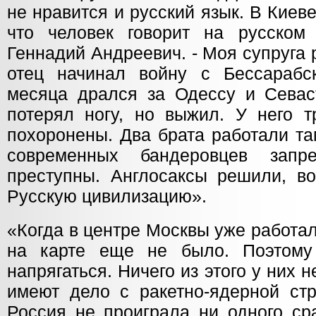
не нравится и русский язык. В Киев
что человек говорит на русском
Геннадий Андреевич. - Моя супруга
отец начинал войну с Бессарабс
месяца дрался за Одессу и Севас
потерял ногу, но выжил. У него т
похоронены. Два брата работали та
современных бандеровцев запр
преступны. Англосаксы решили, во
Русскую цивилизацию».
«Когда в центре Москвы уже работа
на карте еще не было. Поэтом
напрягаться. Ничего из этого у них 
имеют дело с ракетно-ядерной стр
Россия не проиграла ни одного ср