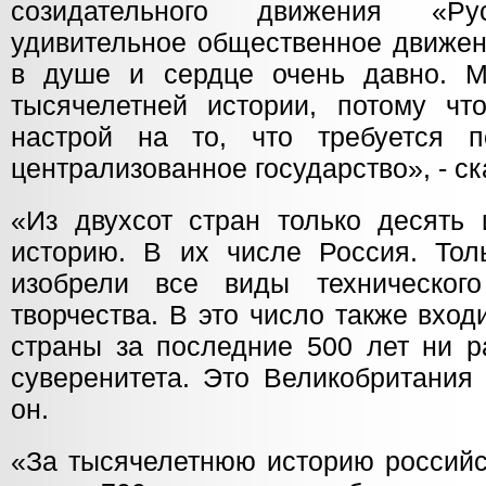
созидательного движения «Р
удивительное общественное движен
в душе и сердце очень давно. 
тысячелетней истории, потому ч
настрой на то, что требуется п
централизованное государство», - ск
«Из двухсот стран только десять
историю. В их числе Россия. Тол
изобрели все виды технического
творчества. В это число также вход
страны за последние 500 лет ни р
суверенитета. Это Великобритания 
он.
«За тысячелетнюю историю российс