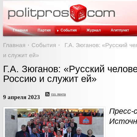
Главная
Партия
События
Журнал
Агитпункт
Главная
События
Г.А. Зюганов: «Русский че
и служит ей»
Г.А. Зюганов: «Русский челове
Россию и служит ей»
rss лента
9 апреля 2023
Пресс-
Источн