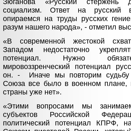
Зюганова «Русский стержень д
социализм. Ответ на русский 
опираемся на труды русских гение
разум нашего народа», - отметил вы
«В современной жестокой схва
Западом недостаточно укрепля
потенциал. Нужно обязат
мировоззренческий потенциал русс
он. - Иначе мы повторим судьбу
Союза все было в военном плане, 
страны уже нет».
«Этими вопросами мы занимае
субъектов Российской Федера
политический потенциал КПРФ, н