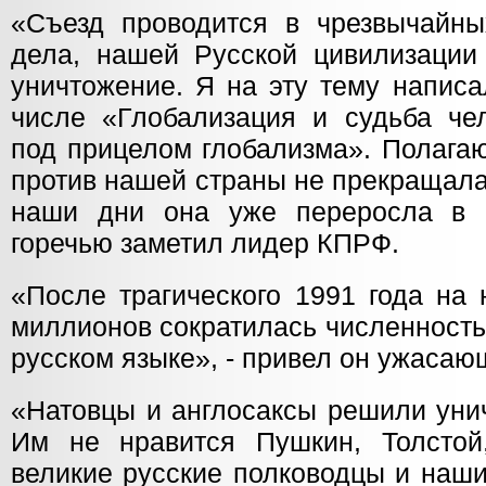
«Съезд проводится в чрезвычайны
дела, нашей Русской цивилизации
уничтожение. Я на эту тему написа
числе «Глобализация и судьба чел
под прицелом глобализма». Полагаю
против нашей страны не прекращала
наши дни она уже переросла в г
горечью заметил лидер КПРФ.
«После трагического 1991 года на
миллионов сократилась численность
русском языке», - привел он ужасаю
«Натовцы и англосаксы решили уни
Им не нравится Пушкин, Толстой
великие русские полководцы и наш