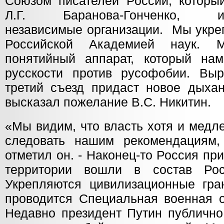
Союзом писателей России, который
Л.Г. Баранова-Гонченко
независимые организации. Мы укре
Российской Академией наук. 
понятийный аппарат, который на
русскости против русофобии. Вы
третий съезд придаст новое дыхан
высказал пожелание В.С. Никитин.
«Мы видим, что власть хотя и медл
следовать нашим рекомендациям,
отметил он. - Наконец-то Россия пр
территории вошли в состав Рос
Укрепляются цивилизационные гра
проводится Специальная военная о
Недавно президент Путин публично