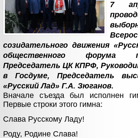
7 ап
провод
выб
Всерос
созидательного движения «Русс
общественного форума п
Председатель ЦК КПРФ, Руковод
в Госдуме, Председатель вы
«Русский Лад» Г.А. Зюганов.
Вначале съезда был исполнен ги
Первые строки этого гимна:
Слава Русскому Ладу!
Роду, Родине Слава!