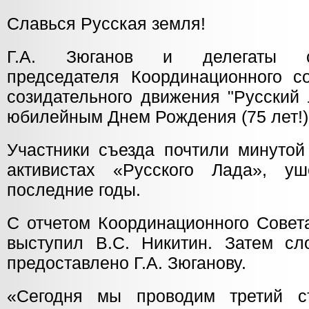
Славься Русская земля!
Г.А. Зюганов и делегаты с
председателя Координационного со
созидательного движения "Русский 
юбилейным Днем Рождения (75 лет!)
Участники съезда почтили минутой
активистах «Русского Лада», 
последние годы.
С отчетом Координационного Совет
выступил В.С. Никитин. Затем с
предоставлено Г.А. Зюганову.
«Сегодня мы проводим третий съ