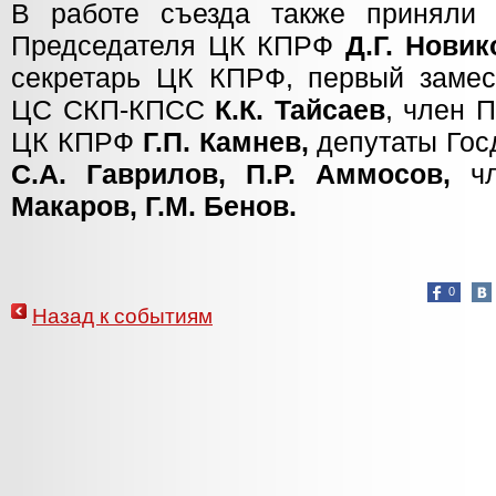
В работе съезда также приняли 
Председателя ЦК КПРФ
Д.Г. Новик
секретарь ЦК КПРФ, первый замес
ЦС СКП-КПСС
К.К. Тайсаев
, член 
ЦК КПРФ
Г.П. Камнев,
депутаты Го
С.А. Гаврилов, П.Р. Аммосов,
чл
Макаров, Г.М. Бенов.
0
Назад к событиям