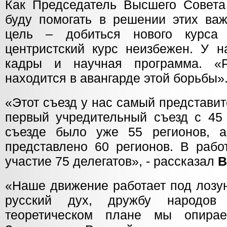
Как Председатель Высшего Совет
буду помогать в решении этих ва
цель – добиться нового курса
центристский курс неизбежен. У н
кадры и научная программа. «
находится в авангарде этой борьбы»
«Этот съезд у нас самый представи
первый учредительный съезд с 45 
съезде было уже 55 регионов, а
представлено 60 регионов. В рабо
участие 75 делегатов», - рассказал
В
«Наше движение работает под лозу
русский дух, дружбу народов
теоретическом плане мы опира