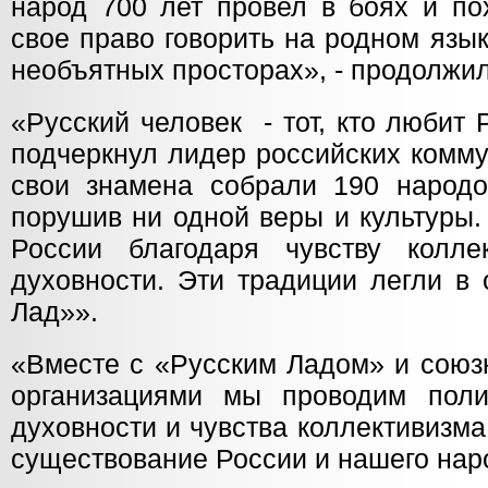
народ 700 лет провел в боях и п
свое право говорить на родном язы
необъятных просторах», - продолжи
«Русский человек - тот, кто любит 
подчеркнул лидер российских комму
свои знамена собрали 190 народо
порушив ни одной веры и культуры
России благодаря чувству колле
духовности. Эти традиции легли в
Лад»».
«Вместе с «Русским Ладом» и сою
организациями мы проводим поли
духовности и чувства коллективизма
существование России и нашего наро