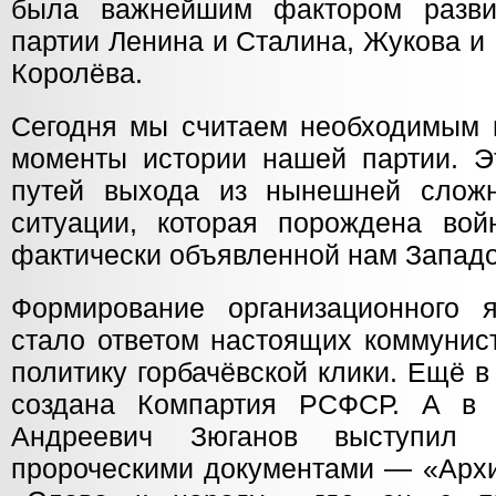
была важнейшим фактором разви
партии Ленина и Сталина, Жукова и 
Королёва.
Сегодня мы считаем необходимым 
моменты истории нашей партии. Э
путей выхода из нынешней сложн
ситуации, которая порождена вой
фактически объявленной нам Запад
Формирование организационного
стало ответом настоящих коммунис
политику горбачёвской клики. Ещё 
создана Компартия РСФСР. А в 
Андреевич Зюганов выступил 
пророческими документами — «Архи