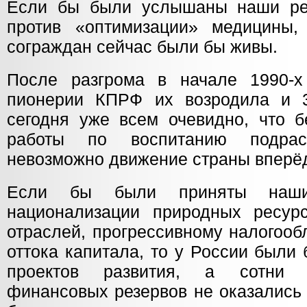
Если бы были услышаны наши ре
против «оптимизации» медицины,
сограждан сейчас были бы живы.
После разгрома в начале 1990-х
пионерии КПРФ их возродила и 3
сегодня уже всем очевидно, что б
работы по воспитанию подрас
невозможно движение страны вперё
Если бы были приняты наши
национализации природных ресурс
отраслей, прогрессивному налогоо
оттока капитала, то у России были
проектов развития, а сотни 
финансовых резервов не оказались