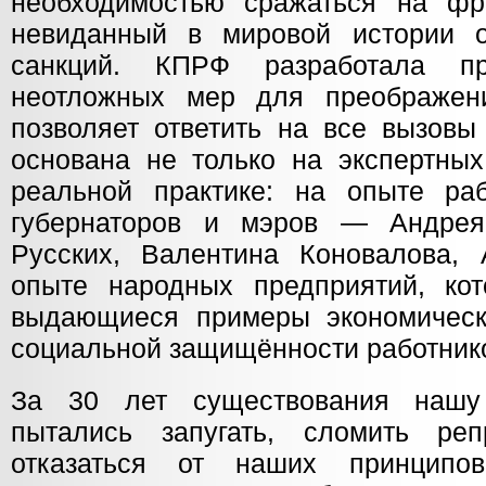
необходимостью сражаться на фр
невиданный в мировой истории о
санкций. КПРФ разработала пр
неотложных мер для преображени
позволяет ответить на все вызовы
основана не только на экспертных
реальной практике: на опыте ра
губернаторов и мэров — Андрея
Русских, Валентина Коновалова, 
опыте народных предприятий, ко
выдающиеся примеры экономическ
социальной защищённости работник
За 30 лет существования нашу
пытались запугать, сломить реп
отказаться от наших принцип