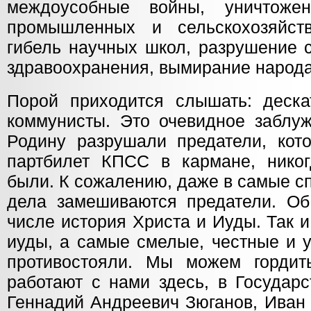
междоусобные войны, уничтоже
промышленных и сельскохозяйств
гибель научных школ, разрушение 
здравоохранения, вымирание народа
Порой приходится слышать: деск
коммунисты. Это очевидное заблу
Родину разрушали предатели, кото
партбилет КПСС в кармане, нико
были. К сожалению, даже в самые с
дела замешиваются предатели. Об 
числе история Христа и Иуды. Так 
иуды, а самые смелые, честные и 
противостояли. Мы можем гордит
работают с нами здесь, в Государ
Геннадий Андреевич Зюганов, Иван