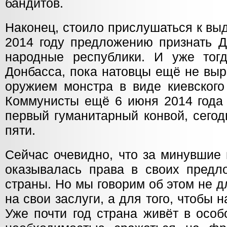
бандитов.
Наконец, стоило прислушаться к вы
2014 году предложению признать Д
народные республики. И уже тог
Донбасса, пока натовцы ещё не выр
оружием монстра в виде киевского
Коммунисты ещё 6 июня 2014 года 
первый гуманитарный конвой, сегод
пяти.
Сейчас очевидно, что за минувшие
оказывалась права в своих предл
страны. Но мы говорим об этом не дл
на свои заслуги, а для того, чтобы 
Уже почти год страна живёт в осо