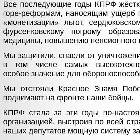
Все последующие годы КПРФ жёстк
горе-реформам, наносящим ущерб г
«монетизации» льгот, сердюковско
фурсенковскому погрому образов
медицины, повышению пенсионного 
Мы защитили, спасли от уничтожени
в том числе самых высокотехн
особое значение для обороноспособ
Мы отстояли Красное Знамя Побе
поднимают на фронте наши бойцы.
КПРФ стала за эти годы по-насто
организацией, выстроив по всей ст
наших депутатов мощную систему за