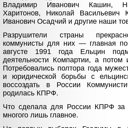
Владимир Иванович Кашин, Ни
Харитонов, Николай Васильевич 
Иванович Осадчий и другие наши то
Разрушители страны прекрас
коммунисты для них — главная по
августе 1991 года Ельцин подм
деятельности Компартии, а потом 
Потребовались полтора года мужес
и юридической борьбы с ельцинс
воссоздать в России Коммунисти
родилась КПРФ.
Что сделала для России КПРФ за 
многого лишь главное.