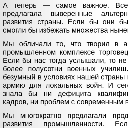
А теперь — самое важное. Вс
предлагала выверенные альтер
развития страны. Если бы они б
смогли бы избежать множества ныне
Мы обличали то, что творил в а
промышленном комплексе торгове
Если бы нас тогда услышали, то н
более полусотни военных училищ
безумный в условиях нашей страны 
армию для локальных войн. И се
знала бы ни дефицита квалифи
кадров, ни проблем с современным 
Мы многократно предлагали про
развития промышленности. 