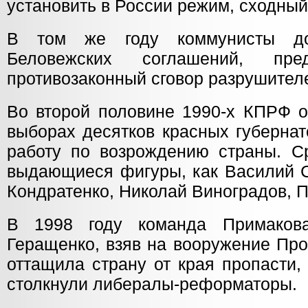
установить в России режим, сходный
В том же году коммунисты до
Беловежских соглашений, пре
противозаконный сговор разрушител
Во второй половине 1990-х КПРФ о
выборах десятков красных губернат
работу по возрождению страны. С
выдающиеся фигуры, как Василий С
Кондратенко, Николай Виноградов, 
В 1998 году команда Примако
Геращенко, взяв на вооружение Пр
оттащила страну от края пропасти,
столкнули либералы-реформаторы.