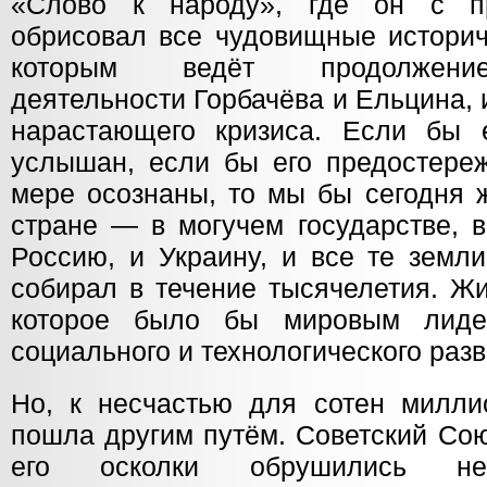
«Слово к народу», где он с п
обрисовал все чудовищные историч
которым ведёт продолжение
деятельности Горбачёва и Ельцина,
нарастающего кризиса. Если бы 
услышан, если бы его предостере
мере осознаны, то мы бы сегодня 
стране — в могучем государстве, 
Россию, и Украину, и все те земл
собирал в течение тысячелетия. Жи
которое было бы мировым лидер
социального и технологического разв
Но, к несчастью для сотен милли
пошла другим путём. Советский Сою
его осколки обрушились не