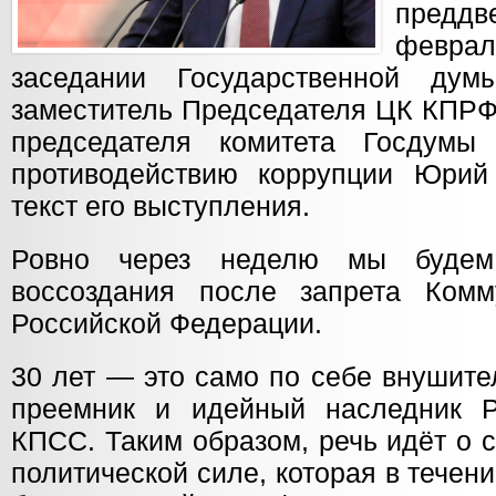
предд
февра
заседании Государственной ду
заместитель Председателя ЦК КПРФ
председателя комитета Госдумы
противодействию коррупции Юрий
текст его выступления.
Ровно через неделю мы будем 
воссоздания после запрета Комм
Российской Федерации.
30 лет — это само по себе внушит
преемник и идейный наследник
КПСС. Таким образом, речь идёт о 
политической силе, которая в течен