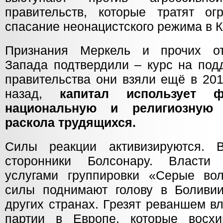
правительств, которые тратят о
спасание неонацистского режима в 
Признания Меркель и прочих от
Запада подтвердили – курс на под
правительства они взяли ещё в 201
назад,
капитал использует ф
национальную и религиозную 
раскола трудящихся.
Силы реакции активизируются. 
сторонники Болсонару. Власти
услугами группировки «Серые во
силы поднимают голову в Боливии
других странах. Грезят реваншем в
партии в Европе, которые восхи