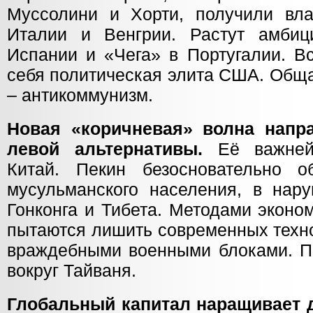
Муссолини и Хорти, получили вл
Италии и Венгрии. Растут амбиц
Испании и «Чега» в Португалии. В
себя политическая элита США. Обща
– антикоммунизм.
Новая «коричневая» волна напр
левой альтернативы.
Её важней
Китай. Пекин безосновательно о
мусульманского населения, в нар
Гонконга и Тибета. Методами эконо
пытаются лишить современных техн
враждебными военными блоками. П
вокруг Тайваня.
Глобальный капитал наращивает 