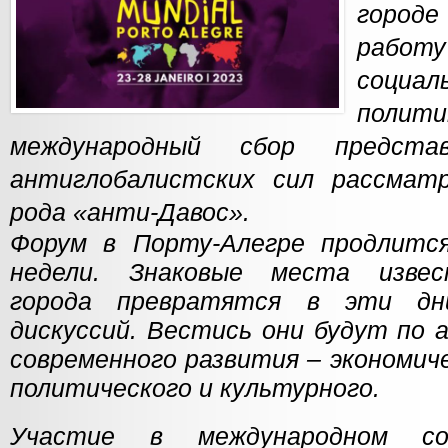
городе
рабо
социал
полити
международный сбор предст
антиглобалистских сил рассматр
рода «анти-Давос».
Форум в Порту-Алегре продлитс
недели. Знаковые места извес
города превратятся в эти дн
дискуссий. Вестись они будут по 
современного развития – экономиче
политического и культурного.
Участие в международном с