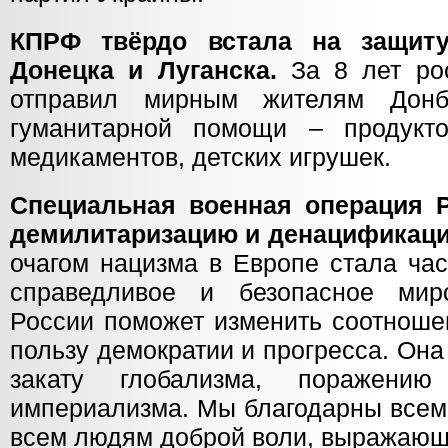
КПРФ твёрдо встала на защиту
Донецка и Луганска.
За 8 лет ро
отправил мирным жителям Донб
гуманитарной помощи – продукто
медикаментов, детских игрушек.
Специальная военная операция 
демилитаризацию и денацификац
очагом нацизма в Европе стала ча
справедливое и безопасное миро
России поможет изменить соотноше
пользу демократии и прогресса. Она
закату глобализма, поражен
империализма. Мы благодарны всем
всем людям доброй воли, выражающ