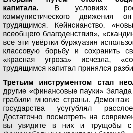
капитала.
В условиях рос
коммунистического движения 
трудящимся. Кейнсианство, «нов
всеобщего благоденствия», «сканди
все эти увёртки буржуазия использ
классовую борьбу и сохранить св
«красная угроза» исчезла, «с
трудящимся капитал принялся разби
Третьим инструментом стал не
другие «финансовые пауки» Запада
грабили многие страны. Демонтаж
государства усугублял рассл
Достаточно посмотреть на совреме
вы увидите в них и трущобы с