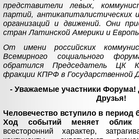
представители левых, коммунис
партий, антикапиталистических 
организаций и движений. Они пр
стран Латинской Америки и Европы
От имени российских коммуни
Всемирного социального фору
обратился Председатель ЦК К
фракции КПРФ в Государственной Д
- Уважаемые участники Форума!
Друзья!
Человечество вступило в период 
Ход событий меняет облик 
всесторонний характер, затраг