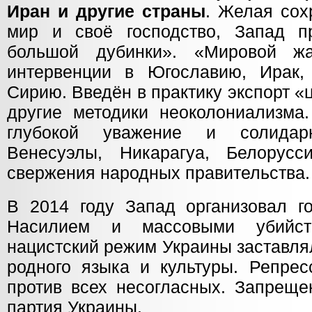
Иран и другие страны
. Желая сох
мир и своё господство, Запад п
большой дубинки». «Мировой ж
интервенции в Югославию, Ирак,
Сирию. Введён в практику экспорт 
другие методики неоколониализм
глубокой уважение и солидар
Венесуэлы, Никарагуа, Белорусс
свержения народных правительства.
В 2014 году Запад организовал го
Насилием и массовыми убийст
нацистский режим Украины заставля
родного языка и культуры. Репре
против всех несогласных. Запреще
партия Украины.