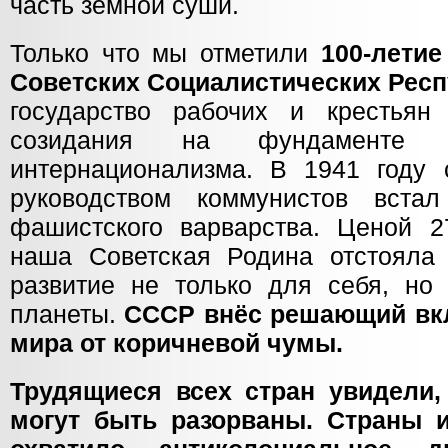
часть земной суши.
Только что мы отметили
100-лети
Советских Социалистических Рес
государство рабочих и крестьян
созидания на фундаменте с
интернационализма. В 1941 году 
руководством коммунистов вста
фашистского варварства. Ценой 
наша Советская Родина отстояла
развитие не только для себя, но
планеты.
СССР внёс решающий вкл
мира от коричневой чумы.
Трудящиеся всех стран увидели,
могут быть разорваны. Страны 