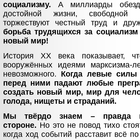
социализму.
А миллиарды обезд
достойной жизни, свободной 
торжествуют честный труд и дру
борьба трудящихся за социализм
новый мир!
История ХХ века показывает, чт
вооружённых идеями марксизма-ле
невозможного.
Когда левые силы
перед ними падают любые прегр
создать новый мир, мир для чело
голода, нищеты и страданий.
Мы твёрдо знаем – правда 
стороне.
Но это не повод тихо стоя
когда ход событий расставит всё п