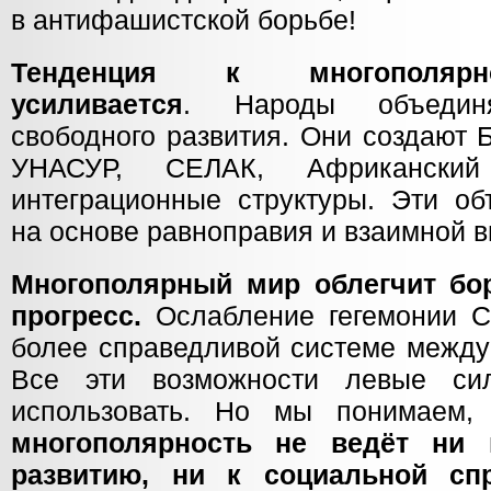
в антифашистской борьбе!
Тенденция к многополя
усиливается
. Народы объедин
свободного развития. Они создают
УНАСУР, СЕЛАК, Африкански
интеграционные структуры. Эти об
на основе равноправия и взаимной в
Многополярный мир облегчит бо
прогресс.
Ослабление гегемонии С
более справедливой системе между
Все эти возможности левые си
использовать. Но мы понимаем,
многополярность не ведёт ни 
развитию, ни к социальной сп