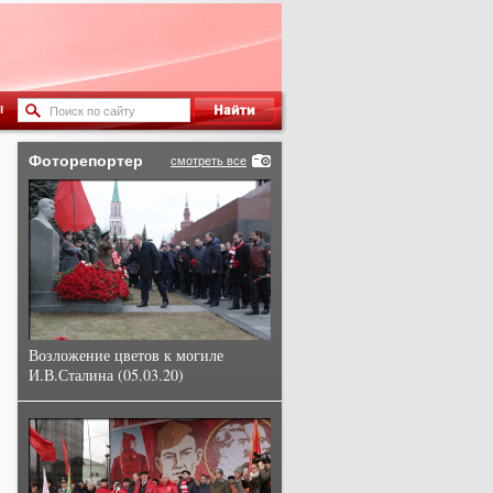
ы
Фоторепортер
смотреть все
Возложение цветов к могиле
И.В.Сталина (05.03.20)