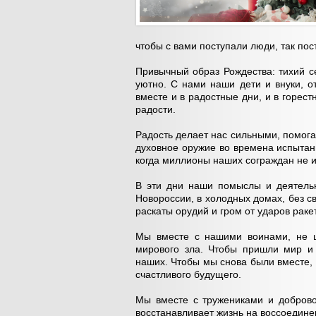
чтобы с вами поступали люди, так пос
Привычный образ Рождества: тихий се
уютно. С нами наши дети и внуки, о
вместе и в радостные дни, и в горестн
радости.
Радость делает нас сильными, помога
духовное оружие во времена испытани
когда миллионы наших сограждан не и
В эти дни наши помыслы и деятельн
Новороссии, в холодных домах, без с
раскаты орудий и гром от ударов раке
Мы вместе с нашими воинами, не щ
мирового зла. Чтобы пришли мир и
наших. Чтобы мы снова были вместе
счастливого будущего.
Мы вместе с тружениками и доброво
восстанавливает жизнь на воссоедине