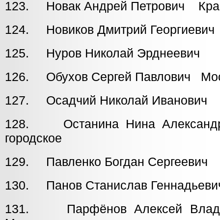
123. Новак Андрей Петрович Кра
124. Новиков Дмитрий Георгиеви
125. Нуров Николай Эрднееви
126. Обухов Сергей Павлович Мос
127. Осадчий Николай Иванови
128. Останина Нина Александ
городское
129. Павленко Богдан Сергееви
130. Панов Станислав Геннадьев
131. Парфёнов Алексей