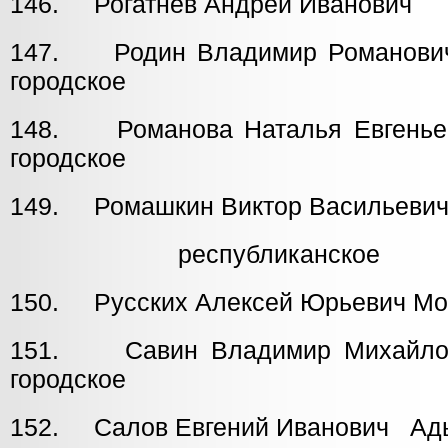
146. Рогатнев Андрей Иванови
147. Родин Владимир Роман
городское
148. Романова Наталья Евген
городское
149. Ромашкин Виктор Васильев
республиканское
150. Русских Алексей Юрьевич Мо
151. Савин Владимир Михай
городское
152. Салов Евгений Иванович Ад