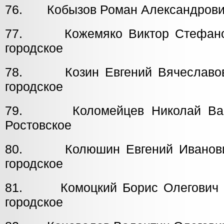
76. Кобызов Роман Александров
77. Кожемяко Виктор Стефа
городское
78. Козин Евгений Вячесла
городское
79. Коломейцев Никол
Ростовское
80. Колюшин Евгений Иван
городское
81. Комоцкий Борис Олег
городское