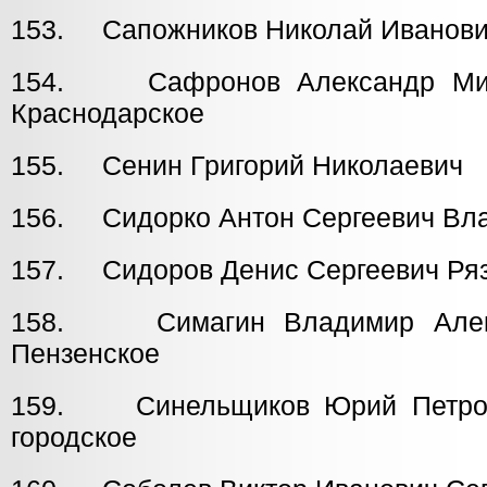
153. Сапожников Николай Иванови
154. Сафронов Алексан
Краснодарское
155. Сенин Григорий Николаеви
156. Сидорко Антон Сергеевич Вл
157. Сидоров Денис Сергеевич Ря
158. Симагин Владимир 
Пензенское
159. Синельщиков Юрий Пет
городское