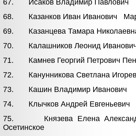
67. Исаков Владимир Павлови
68. Казанков Иван Иванович Ма
69. Казанцева Тамара Николае
70. Калашников Леонид Иванов
71. Камнев Георгий Петрович Пен
72. Канунникова Светлана Игорев
73. Кашин Владимир Иванович
74. Клычков Андрей Евгеньеви
75. Князева Елена Алекса
Осетинское