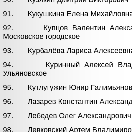
91. Кукушкина Елена Михайловн
92. Купцов Валентин 
Московское городское
93. Курбалёва Лариса Алексее
94. Куринный Алексей
Ульяновское
95. Кутлугужин Юнир Галимья
96. Лазарев Константин Алекса
97. Лебедев Олег Александров
98. Левковский Артем Владим