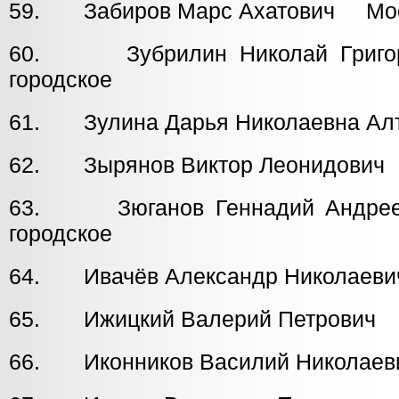
59. Забиров Марс Ахатович Моск
60. Зубрилин Николай Григор
городское
61. Зулина Дарья Николаевна Алт
62. Зырянов Виктор Леонидови
63. Зюганов Геннадий Андр
городское
64. Ивачёв Александр Николаев
65. Ижицкий Валерий Петрович
66. Иконников Василий Николаев