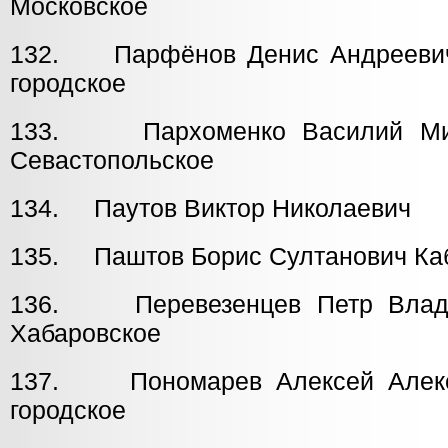
Московское
132. Парфёнов Денис Андре
городское
133. Пархоменко Васил
Севастопольское
134. Паутов Виктор Николаеви
135. Паштов Борис Султанович Ка
136. Перевезенцев Петр
Хабаровское
137. Пономарев Алексей Алек
городское