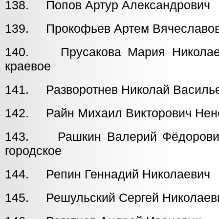
138. Попов Артур Александров
139. Прокофьев Артем Вячеславов
140. Прусакова Мария Нико
краевое
141. Разворотнев Николай Вас
142. Райн Михаил Викторович Нен
143. Рашкин Валерий Фёдор
городское
144. Репин Геннадий Николаеви
145. Решульский Сергей Николаев