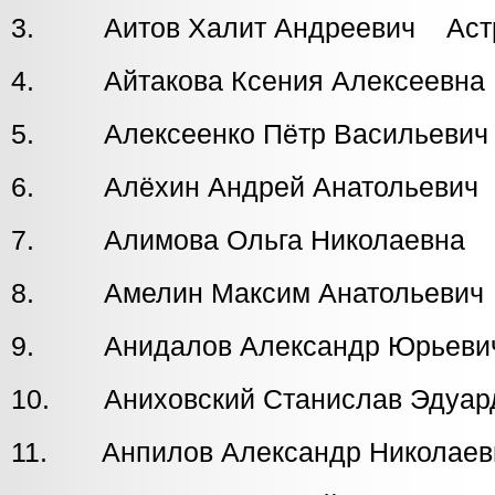
3. Аитов Халит Андреевич Астр
4. Айтакова Ксения Алексеев
5. Алексеенко Пётр Васильеви
6. Алёхин Андрей Анатольеви
7. Алимова Ольга Николаевна
8. Амелин Максим Анатольевич
9. Анидалов Александр Юрьеви
10. Аниховский Станислав Эду
11. Анпилов Александр Николаеви