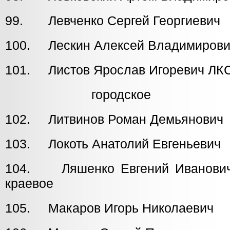
99. Левченко Сергей Георгиеви
100. Лескин Алексей Владимиров
101. Листов Ярослав Игоревич ЛК
городское
102. Литвинов Роман Демьянови
103. Локоть Анатолий Евгеньеви
104. Ляшенко Евгений Иван
краевое
105. Макаров Игорь Николаеви