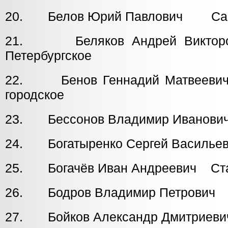
20. Белов Юрий Павлович Санк
21. Беляков Андрей Вик
Петербургское
22. Бенов Геннадий Матве
городское
23. Бессонов Владимир Иванови
24. Богатыренко Сергей Васильев
25. Богачёв Иван Андреевич Ста
26. Бодров Владимир Петрови
27. Бойков Александр Дмитриев