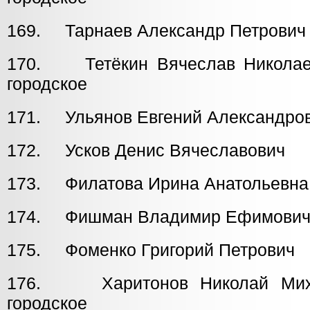
169. Тарнаев Александр Петров
170. Тетёкин Вячеслав Никол
городское
171. Ульянов Евгений Александров
172. Усков Денис Вячеславови
173. Филатова Ирина Анатольев
174. Фишман Владимир Ефимови
175. Фоменко Григорий Петрови
176. Харитонов Николай Миха
городское