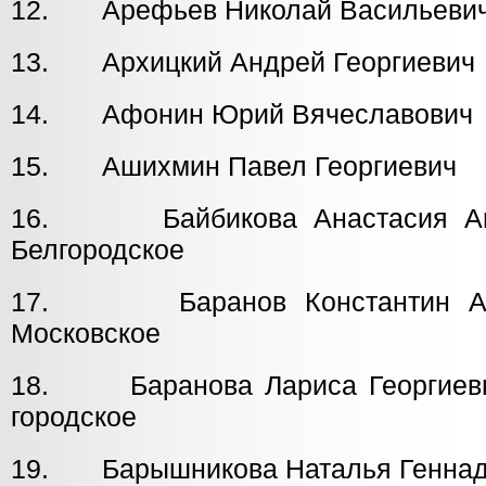
12. Арефьев Николай Васильев
13. Архицкий Андрей Георгиеви
14. Афонин Юрий Вячеславови
15. Ашихмин Павел Георгиеви
16. Байбикова Анастаси
Белгородское
17. Баранов Константин
Московское
18. Баранова Лариса Георг
городское
19. Барышникова Наталья Генн