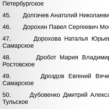
Петербургское
45. Долгачев Анатолий Николаев
46. Дорохин Павел Сергеевич Мос
47. Дорохова Наталья 
Самарское
48. Дробот Мария Влади
Ростовское
49. Дроздов Евгений Вяч
Самарское
50. Дубовенко Дмитрий Але
Тульское