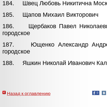
184. Швец Любовь Никитична Моско
185. Щапов Михаил Викторович
186. Щербаков Павел Никол
городское
187. Ющенко Александр Андр
городское
188. Яшкин Николай Иванович Кал
Назад к оглавлению
0