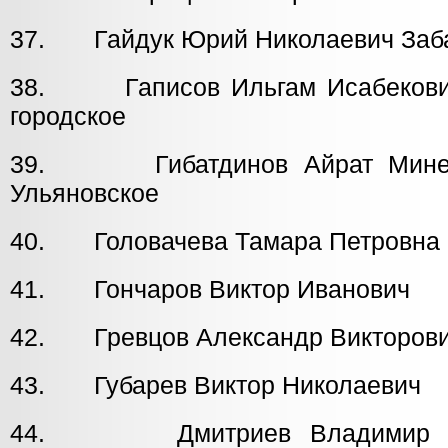
37. Гайдук Юрий Николаевич Заб
38. Гаписов Ильгам Исабек
городское
39. Гибатдинов Айрат 
Ульяновское
40. Головачева Тамара Петровн
41. Гончаров Виктор Иванович
42. Гревцов Александр Викторови
43. Губарев Виктор Николаевич
44. Дмитриев Владимир Я