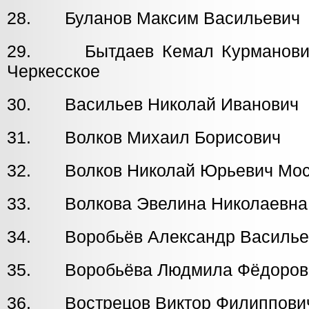
28. Буланов Максим Васильеви
29. Бытдаев Кемал Курман
Черкесское
30. Васильев Николай Иванови
31. Волков Михаил Борисови
32. Волков Николай Юрьевич Моск
33. Волкова Эвелина Николаев
34. Воробьёв Александр Василье
35. Воробьёва Людмила Фёдоров
36. Вострецов Виктор Филиппови