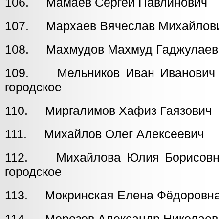
106. Мамаев Сергей Павлинови
107. Мархаев Вячеслав Михайлов
108. Махмудов Махмуд Гаджулаев
109. Мельников Иван Иван
городское
110. Миргалимов Хафиз Гаязови
111. Михайлов Олег Алексеев
112. Михайлова Юлия Борис
городское
113. Мокринская Елена Фёдоров
114. Морозов Александр Николаев