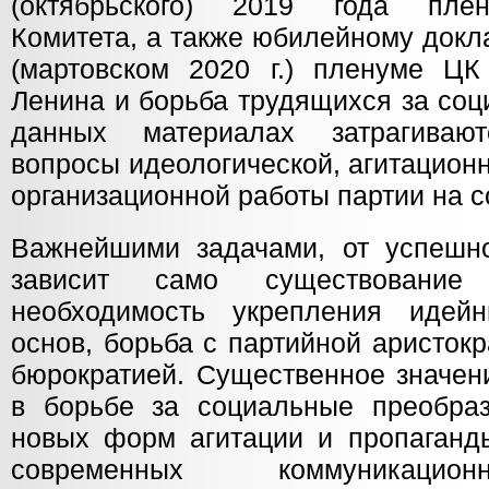
(октябрьского) 2019 года пле
Комитета, а также юбилейному докл
(мартовском 2020 г.) пленуме Ц
Ленина и борьба трудящихся за соц
данных материалах затрагиваю
вопросы идеологической, агитацион
организационной работы партии на 
Важнейшими задачами, от успешн
зависит само существование 
необходимость укрепления идей
основ, борьба с партийной аристок
бюрократией. Существенное значен
в борьбе за социальные преобра
новых форм агитации и пропаганды
современных коммуникацион