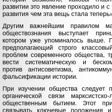
развитии это явление проходило и с 
развития чем эта вещь стала теперь»
Другим важнейшим правилом марк
обществознания выступает прин
котором уже упоминалось выше. П
предполагающий строго классовы
проблем современного общества, т
вести систематическую и беско
против антисоветизма, антикомм
фальсификации истории.
При изучении общества следует 
органической связи марксистско
общественным бытием. Этот пр
связывать ключевые положения и