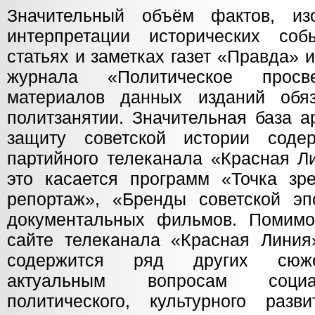
Значительный объём фактов, и
интерпретации исторических соб
статьях и заметках газет «Правда» 
журнала «Политическое просв
материалов данных изданий обя
политзанятии. Значительная база а
защиту советской истории соде
партийного телеканала «Красная Л
это касается программ «Точка зр
репортаж», «Бренды советской э
документальных фильмов. Помимо 
сайте телеканала «Красная Линия
содержится ряд других сюже
актуальным вопросам социальн
политического, культурного раз