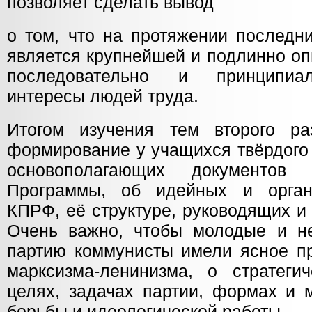
позволяет сделать вывод
о том, что на протяжении последн
является крупнейшей и подлинно оп
последовательно и принципиа
интересы людей труда.
Итогом изучения тем второго ра
формирование у учащихся твёрдого
основополагающих документов
Программы, об идейных и орган
КПРФ, её структуре, руководящих и
Очень важно, чтобы молодые и н
партию коммунисты имели ясное пр
марксизма-ленинизма, о стратегич
целях, задачах партии, формах и 
борьбы и идеологической работы.