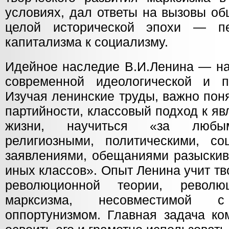
условиях, дал ответы на вызовы об
целой исторической эпохи — п
капитализма к социализму.
Идейное наследие В.И.Ленина — на
современной идеологической и п
Изучая ленинские труды, важно пон
партийности, классовый подход к я
жизни, научиться «за любым
религиозными, политическими, с
заявлениями, обещаниями разыскив
иных классов». Опыт Ленина учит т
революционной теории, револю
марксизма, несовместимой 
оппортунизмом. Главная задача ко