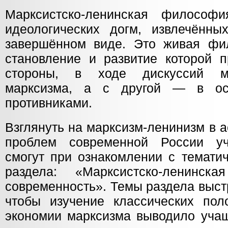
Марксистско-ленинская филосо
идеологических догм, извлечённы
завершённом виде. Это живая фи
становление и развитие которой п
стороны, в ходе дискуссий м
марксизма, а с другой — в ос
противниками.
Взглянуть на марксизм-ленинизм в 
проблем современной России уч
смогут при ознакомлении с темати
раздела: «Марксистско-ленинск
современность». Темы раздела выст
чтобы изучение классических пол
экономии марксизма выводило уча