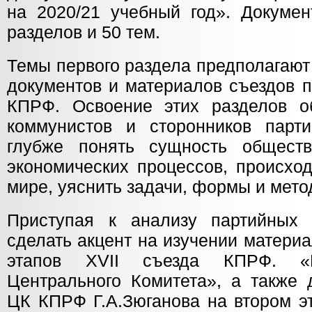
на 2020/21 учебный год». Докумен
разделов и 50 тем.
Темы первого раздела предполагают
документов и материалов съездов 
КПРФ. Освоение этих разделов о
коммунистов и сторонников парти
глубже понять сущность обществ
экономических процессов, происхо
мире, уяснить задачи, формы и мето
Приступая к анализу партийных 
сделать акцент на изучении материа
этапов XVII съезда КПРФ. «П
Центрального Комитета», а также 
ЦК КПРФ Г.А.Зюганова на втором э