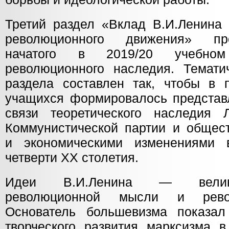
Третий раздел «Вклад В.И.Ленина 
революционного движения» пр
начатого в 2019/20 учебном
революционного наследия. Темати
раздела составлен так, чтобы в 
учащихся формировалось представ
связи теоретического наследия 
Коммунистической партии и общест
и экономическими изменениями
четверти ХХ столетия.
Идеи В.И.Ленина — велик
революционной мысли и револ
Основатель большевизма показал
творческого развития марксизма в