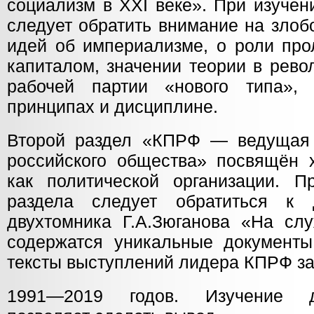
социализм в XXI веке». При изучен
следует обратить внимание на злоб
идей об империализме, о роли про
капиталом, значении теории в рев
рабочей партии «нового типа», 
принципах и дисциплине.
Второй раздел «КПРФ — ведущая 
российского общества» посвящён 
как политической организации. П
раздела следует обратиться к 
двухтомника Г.А.Зюганова «На сл
содержатся уникальные документы:
тексты выступлений лидера КПРФ за
1991—2019 годов. Изучение д