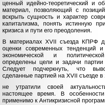
ценный идейно-теоретический и о
материал, позволяющий с позиций
вскрыть сущность и характер совр
капитализма, понять истинную при
кризиса и пути его преодоления.
В материалах XVII съезда КПРФ 
оценки современных тенденций и
экономической и политической
определены цели и задачи партии
Следует подчеркнуть, что вы
сделанные партией на XVII съезде в 
не утратили своей актуальнос
настоящее время. В особенности
применимо к Антикризисной програ