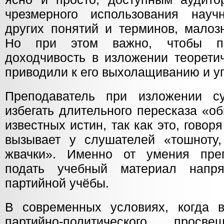
чрезмерного использования науч
других понятий и терминов, малоз
Но при этом важно, чтобы пр
доходчивость в изложении теорети
приводили к его выхолащиванию и 
Преподаватель при изложении с
избегать длительного пересказа «о
известных истин, так как это, говор
вызывает у слушателей «тошноту, 
жвачки». Именно от умения преп
подать учебный материал напр
партийной учёбы.
В современных условиях, когда 
партийно-политического просв