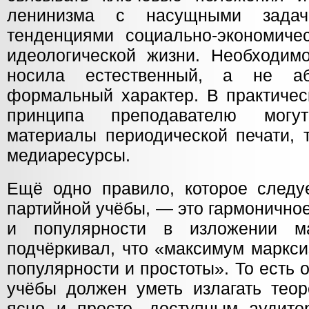
ленинизма с насущными задач
тенденциями социально-экономичес
идеологической жизни. Необходимо
носила естественный, а не а
формальный характер. В практичес
принципа преподавателю могу
материалы периодической печати, 
медиаресурсы.
Ещё одно правило, которое следу
партийной учёбы, — это гармонично
и популярности в изложении ма
подчёркивал, что «максимум маркс
популярности и простоты». То есть 
учёбы должен уметь излагать теор
ясно и просто, доступным аудитор