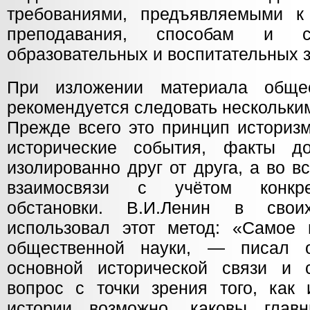
требованиями, предъявляемыми 
преподавания, способам и с
образовательных и воспитательных з
При изложении материала обще
рекомендуется следовать нескольки
Прежде всего это принцип историзм
исторические события, факты д
изолированно друг от друга, а во в
взаимосвязи с учётом конкре
обстановки. В.И.Ленин в свои
использовал этот метод: «Самое
общественной науки, — писал 
основной исторической связи и 
вопрос с точки зрения того, как 
истории возможно, каковы гла