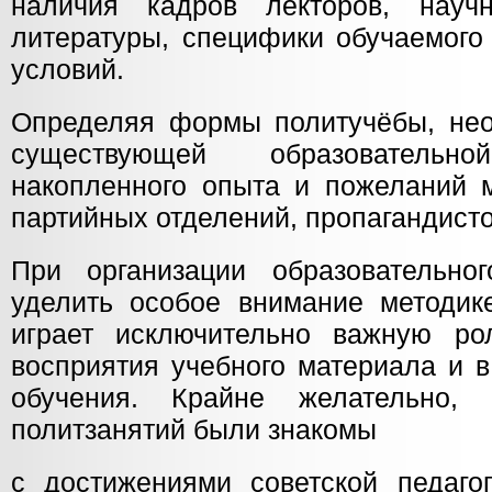
наличия кадров лекторов, науч
литературы, специфики обучаемого 
условий.
Определяя формы политучёбы, нео
существующей образовательно
накопленного опыта и пожеланий 
партийных отделений, пропагандисто
При организации образовательно
уделить особое внимание методик
играет исключительно важную ро
восприятия учебного материала и 
обучения. Крайне желательно, 
политзанятий были знакомы
с достижениями советской педагог