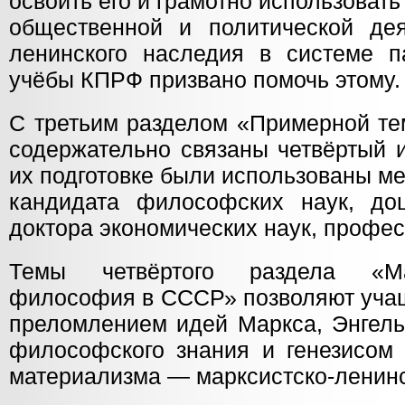
освоить его и грамотно использовать
общественной и политической дея
ленинского наследия в системе па
учёбы КПРФ призвано помочь этому.
С третьим разделом «Примерной те
содержательно связаны четвёртый 
их подготовке были использованы м
кандидата философских наук, доц
доктора экономических наук, профе
Темы четвёртого раздела «Мар
философия в СССР» позволяют учащ
преломлением идей Маркса, Энгель
философского знания и генезисом 
материализма — марксистско-ленин