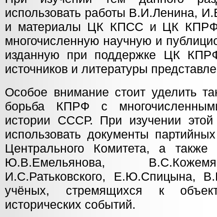
использовать работы В.И.Ленина, И
и материалы ЦК КПСС и ЦК КПРФ, 
многочисленную научную и публицис
изданную при поддержке ЦК КПРФ
источников и литературы представле
Особое внимание стоит уделить та
борьба КПРФ с многочисленным
истории СССР. При изучении этой
использовать документы партийных
Центрального Комитета, а также р
Ю.В.Емельянова, В.С.Кожем
И.С.Ратьковского, Е.Ю.Спицына, В
учёных, стремящихся к объек
исторических событий.