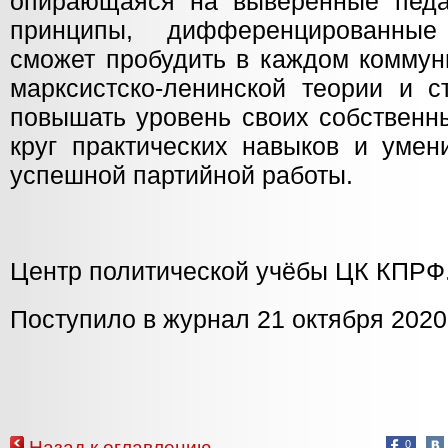
опирающаяся на выверенные педа
принципы, дифференцированны
сможет пробудить в каждом коммун
марксистско-ленинской теории и с
повышать уровень своих собственн
круг практических навыков и умен
успешной партийной работы.
Центр политической учёбы ЦК КПРФ
Поступило в журнал 21 октября 2020 
Назад к оглавлению
0