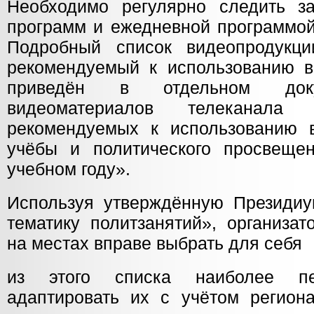
Необходимо регулярно следить з
программ и ежедневной программой
Подробный список видеопродукци
рекомендуемый к использованию в
приведён в отдельном доку
видеоматериалов телеканала 
рекомендуемых к использованию 
учёбы и политического просвеще
учебном году».
Используя утверждённую Президи
тематику политзанятий», организа
на местах вправе выбрать для себя
из этого списка наиболее пе
адаптировать их с учётом региона