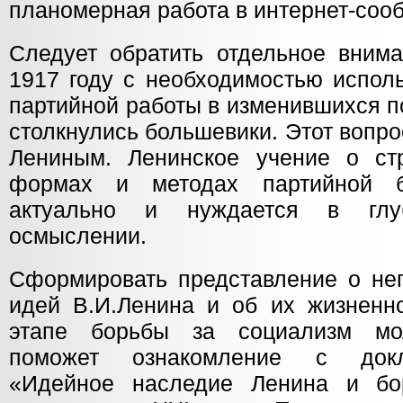
планомерная работа в интернет-сооб
Следует обратить отдельное внима
1917 году с необходимостью испол
партийной работы в изменившихся п
столкнулись большевики. Этот вопр
Лениным. Ленинское учение о стр
формах и методах партийной б
актуально и нуждается в глу
осмыслении.
Сформировать представление о не
идей В.И.Ленина и об их жизненн
этапе борьбы за социализм мо
поможет ознакомление с докл
«Идейное наследие Ленина и бо