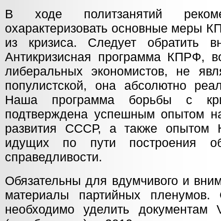
В ходе политзанятий рекоме
охарактеризовать основные меры К
из кризиса. Следует обратить в
Антикризисная программа КПРФ, в
либеральных экономистов, не явл
популистской, она абсолютно реал
Наша программа борьбы с кри
подтверждена успешным опытом на
развития СССР, а также опытом 
идущих по пути построения об
справедливости.
Обязательны для вдумчивого и вним
материалы партийных пленумов. 
необходимо уделить документам VI