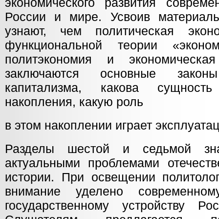
экономического развития совреме
России и мире. Усвоив материал
узнают, чем политическая экон
функциональной теории «эконо
политэкономия и экономическа
заключаются основные закон
капитализма, какова сущность 
накопления, какую роль
в этом накоплении играет эксплуатац
Разделы шестой и седьмой зн
актуальными проблемами отечеств
истории. При освещении политолог
внимание уделено современном
государственному устройству Ро