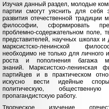
Изучая данный раздел, молодые ком
партии смогут уяснить для себя 
развития отечественной традиции м
философии, сформировать пр
проблемно-содержательном поле, т
представителей, научных школах и 
марксистско-ленинской филос
необходимо не только для личного 
роста и пополнения багажа мар
знаний. Марксистско-ленинская 
партийцев и в практическом отн
искусно вести идейные споры
политическую, общественну
пропагандистскую работу.
Творческое изучение отечес