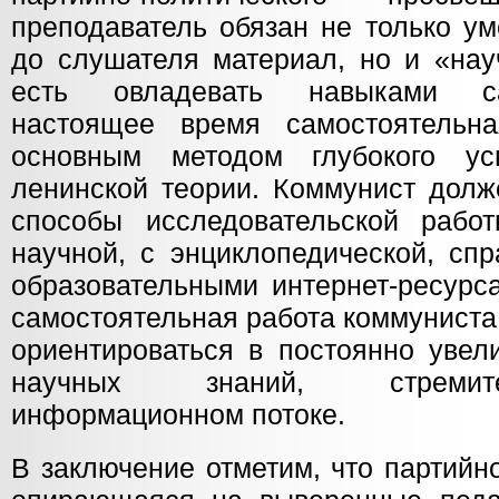
преподаватель обязан не только ум
до слушателя материал, но и «науч
есть овладевать навыками са
настоящее время самостоятельна
основным методом глубокого усв
ленинской теории. Коммунист долж
способы исследовательской рабо
научной, с энциклопедической, спр
образовательными интернет-ресурс
самостоятельная работа коммуниста
ориентироваться в постоянно уве
научных знаний, стремит
информационном потоке.
В заключение отметим, что партийн