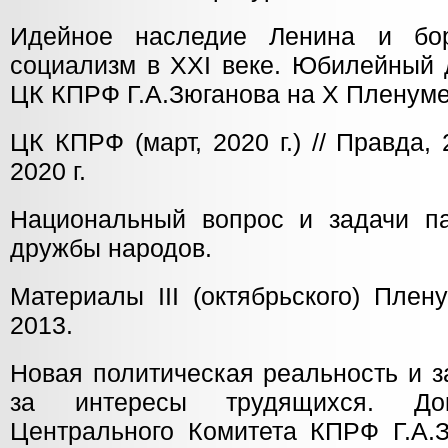
Идейное наследие Ленина и бо
социализм в XXI веке. Юбилейный 
ЦК КПРФ Г.А.Зюганова на Х Пленум
ЦК КПРФ (март, 2020 г.) // Правда
2020 г.
Национальный вопрос и задачи п
дружбы народов.
Материалы III (октябрьского) Пле
2013.
Новая политическая реальность и 
за интересы трудящихся. Док
Центрального Комитета КПРФ Г.А.