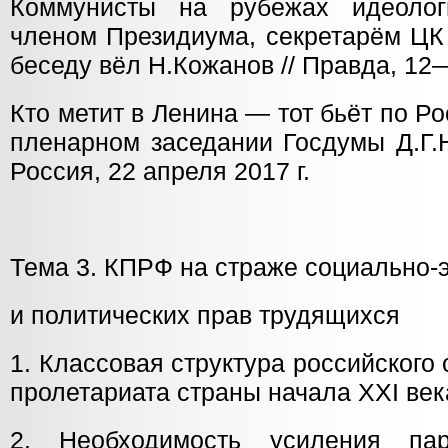
Коммунисты на рубежах идеолог
членом Президиума, секретарём ЦК
беседу вёл Н.Кожанов // Правда, 12
Кто метит в Ленина — тот бьёт по Р
пленарном заседании Госдумы Д.Г.Н
Россия, 22 апреля 2017 г.
Тема 3. КПРФ на страже социально-
и политических прав трудящихся
1. Классовая структура российског
пролетариата страны начала XXI век
2. Необходимость усиления па