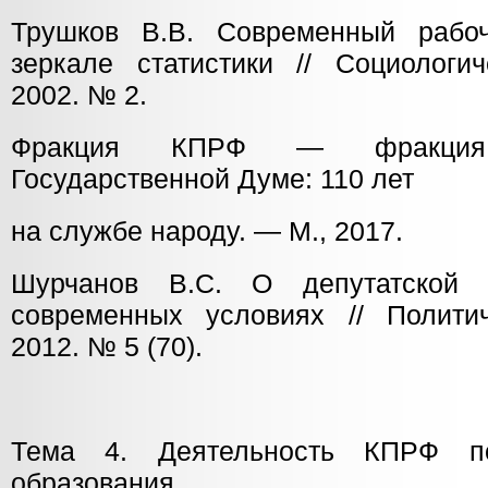
Трушков В.В. Современный рабо
зеркале статистики // Социологич
2002. № 2.
Фракция КПРФ — фракция
Государственной Думе: 110 лет
на службе народу. — М., 2017.
Шурчанов В.С. О депутатской
современных условиях // Полити
2012. № 5 (70).
Тема 4. Деятельность КПРФ п
образования