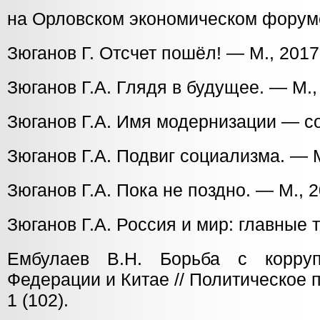
на Орловском экономическом форуме
Зюганов Г. Отсчет пошёл! — М., 2017
Зюганов Г.А. Глядя в будущее. — М.,
Зюганов Г.А. Имя модернизации — со
Зюганов Г.А. Подвиг социализма. — М
Зюганов Г.А. Пока не поздно. — М., 2
Зюганов Г.А. Россия и мир: главные 
Ембулаев В.Н. Борьба с корру
Федерации и Китае // Политическое
1 (102).