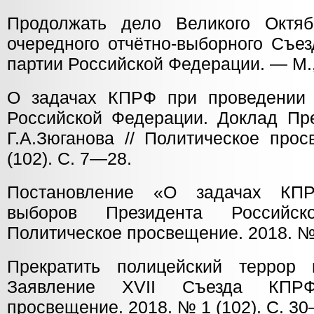
Продолжать дело Великого Октяб
очередного отчётно-выборного Съе
партии Российской Федерации. — М.,
О задачах КПРФ при проведении 
Российской Федерации. Доклад П
Г.А.Зюганова // Политическое про
(102). С. 7—28.
Постановление «О задачах КП
выборов Президента Российск
Политическое просвещение. 2018. № 
Прекратить полицейский террор 
Заявление XVII Съезда КПРФ
просвещение. 2018. № 1 (102). С. 3