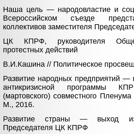
Наша цель — народовластие и соци
Всероссийском съезде предст
коллективов заместителя Председат
ЦК КПРФ, руководителя Общер
протестных действий
В.И.Кашина // Политическое просвеще
Развитие народных предприятий — 
антикризисной программы К
(мартовского) совместного Пленум
М., 2016.
Развитие страны — выход из
Председателя ЦК КПРФ