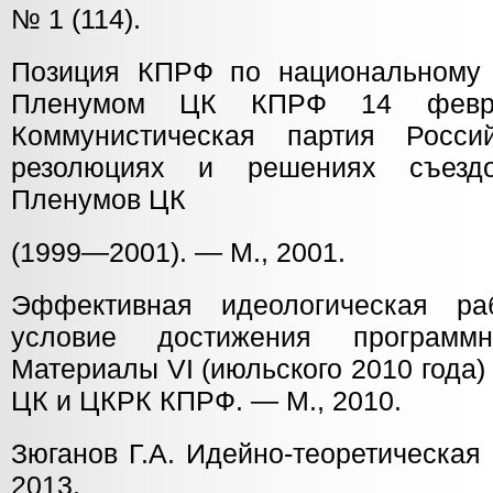
№ 1 (114).
Позиция КПРФ по национальному 
Пленумом ЦК КПРФ 14 февра
Коммунистическая партия Росс
резолюциях и решениях съезд
Пленумов ЦК
(1999—2001). — М., 2001.
Эффективная идеологическая р
условие достижения программ
Материалы VI (июльского 2010 года
ЦК и ЦКРК КПРФ. — М., 2010.
Зюганов Г.А. Идейно-теоретическая
2013.