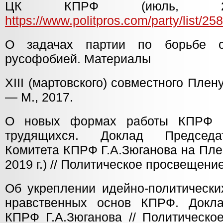
ЦК КПРФ (июль, 2
https://www.politpros.com/party/list/25
О задачах партии по борьбе с
русофобией. Материалы
XIII (мартовского) совместного Пл
— М., 2017.
О новых формах работы КПРФ в
трудящихся. Доклад Председа
Комитета КПРФ Г.А.Зюганова на Пл
2019 г.) // Политическое просвещение
Об укреплении идейно-политически
нравственных основ КПРФ. Докл
КПРФ Г.А.Зюганова // Политическо