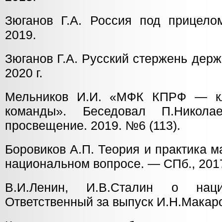
Зюганов Г.А. Россия под прицело
2019.
Зюганов Г.А. Русский стержень держ
2020 г.
Мельников И.И. «МФК КПРФ — кл
команды». Беседовал П.Никола
просвещение. 2019. №6 (113).
Боровиков А.П. Теория и практика 
национальном вопросе. — СПб., 201
В.И.Ленин, И.В.Сталин о наци
Ответственный за выпуск И.Н.Макаро