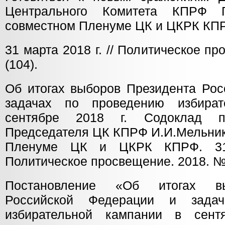
Центрального Комитета КПРФ Г
совместном Пленуме ЦК и ЦКРК КП
31 марта 2018 г. // Политическое п
(104).
Об итогах выборов Президента Рос
задачах по проведению избира
сентябре 2018 г. Содоклад пе
Председателя ЦК КПРФ И.И.Мельник
Пленуме ЦК и ЦКРК КПРФ. 31 
Политическое просвещение. 2018. № 
Постановление «Об итогах вы
Российской Федерации и зада
избирательной кампании в сент