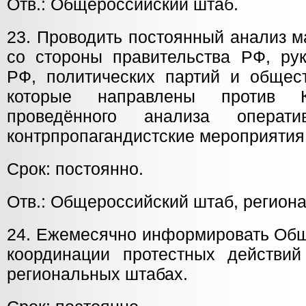
Отв.: Общероссийский штаб.
23. Проводить постоянный анализ м
со стороны правительства РФ, рук
РФ, политических партий и общест
которые направлены против
проведённого анализа операти
контрпропагандистские мероприятия
Срок: постоянно.
Отв.: Общероссийский штаб, регион
24. Ежемесячно информировать Общ
координации протестных действи
региональных штабах.