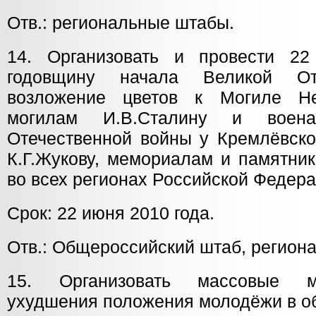
Отв.: региональные штабы.
14. Организовать и провести 2
годовщину начала Великой От
возложение цветов к Могиле Неи
могилам И.В.Сталину и воена
Отечественной войны у Кремлёвско
К.Г.Жукову, мемориалам и памятни
во всех регионах Российской Федера
Срок: 22 июня 2010 года.
Отв.: Общероссийский штаб, регион
15. Организовать массовые м
ухудшения положения молодёжи в о