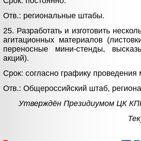
Срок: постоянно.
Отв.: региональные штабы.
25. Разработать и изготовить нескол
агитационных материалов (листовки
переносные мини-стенды, высказ
акций).
Срок: согласно графику проведения
Отв.: Общероссийский штаб, регион
Утверждён Президиумом ЦК КПР
Тек