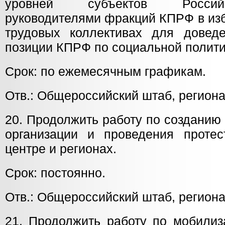
уровней субъектов Россий
руководителями фракций КПРФ в изб
трудовых коллективах для довед
позиции КПРФ по социальной полити
Срок: по ежемесячным графикам.
Отв.: Общероссийский штаб, регион
20. Продолжить работу по созданию
организации и проведения проте
центре и регионах.
Срок: постоянно.
Отв.: Общероссийский штаб, регион
21. Продолжить работу по мобилиз