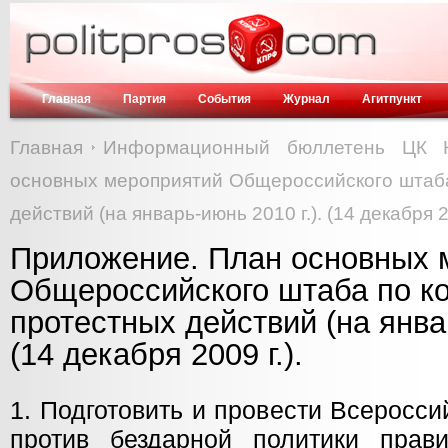
Главная
Партия
События
Журнал
Агитпункт
Главная
Информационный бюллетень ЦК 
основных мероприятий Общероссийского штаба
действий (на январь-июнь 2010 г.). (14 декабря 20
Приложение. План основных 
Общероссийского штаба по к
протестных действий (на январ
(14 декабря 2009 г.).
1. Подготовить и провести Всеросс
против бездарной политики прав