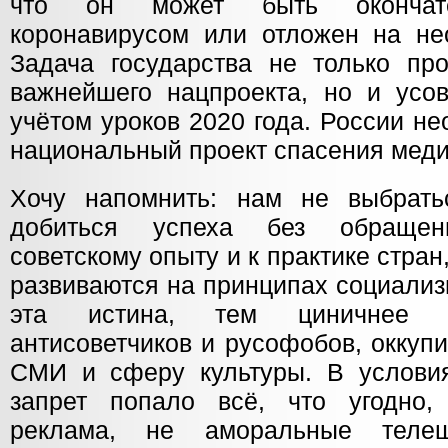
что он может быть окончате
коронавирусом или отложен на не
Задача государства не только пр
важнейшего нацпроекта, но и усов
учётом уроков 2020 года. России н
национальный проект спасения мед
Хочу напомнить: нам не выбрать
добиться успеха без обращен
советскому опыту и к практике стра
развиваются на принципах социализ
эта истина, тем циничнее в
антисоветчиков и русофобов, оккуп
СМИ и сферу культуры. В услови
запрет попало всё, что угодно
реклама, не аморальные тел