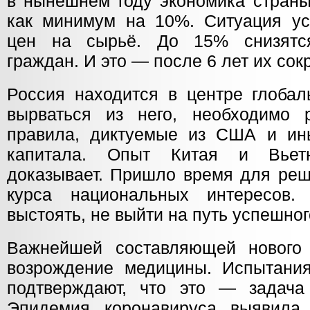
в нынешнем году экономика страны
как минимум на 10%. Ситуация ус
цен на сырьё. До 15% снизятс
граждан. И это — после 6 лет их со
Россия находится в центре глобал
вырваться из него, необходимо 
правила, диктуемые из США и ин
капитала. Опыт Китая и Вьет
доказывает. Пришло время для реш
курса национальных интересов
выстоять, не выйти на путь успешног
Важнейшей составляющей нового 
возрождение медицины. Испытани
подтверждают, что это — задача
Эпидемия коронавируса выявила