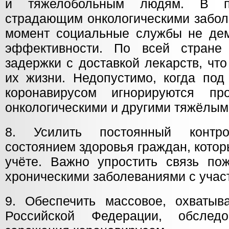
и тяжелобольным людям. В 
страдающим онкологическими забол
момент социальные службы не де
эффективности. По всей стран
задержки с доставкой лекарств, чт
их жизни. Недопустимо, когда под
коронавирусом игнорируются п
онкологическими и другими тяжёлым
8. Усилить постоянный контр
состоянием здоровья граждан, котор
учёте. Важно упростить связь п
хроническими заболеваниями с учас
9. Обеспечить массовое, охваты
Российской Федерации, обслед