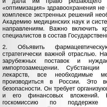
и дала им право решающего го
«оптимизация» здравоохранения не 
комплексе экстренных решений нео
Академию медицинских наук и сист
направлениям. Важно включить к
специалистов в состав Государствен
2. Объявить фармацевтическу
стратегически важной отраслью. Н
зарубежных поставок и нужда
импортозамещении. Субстанции
лекарств, все необходимые м
производиться в России. Это в
безопасности. Он требует организу
и его финансовых вложений. Н
госкомиссию по поддержк