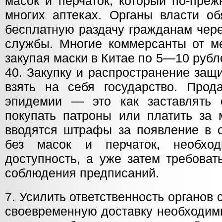
масок и перчаток, который по-пре
многих аптеках. Органы власти об
бесплатную раздачу гражданам чер
службы. Многие коммерсанты от м
закупая маски в Китае по 5—10 руб
40. Закупку и распространение защ
взять на себя государство. Прод
эпидемии — это как заставлять 
покупать патроны или платить за 
вводятся штрафы за появление в 
без масок и перчаток, необхо
доступность, а уже затем требоват
соблюдения предписаний.
7. Усилить ответственность органов
своевременную доставку необходим