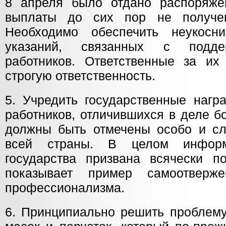
8 апреля было отдано распоряже
выплаты до сих пор не получе
Необходимо обеспечить неукосни
указаний, связанных с подде
работников. Ответственные за и
строгую ответственность.
5. Учредить государственные нагр
работников, отличившихся в деле б
должны быть отмечены особо и с
всей страны. В целом информ
государства призвана всячески по
показывает пример самоотверж
профессионализма.
6. Принципиально решить проблем