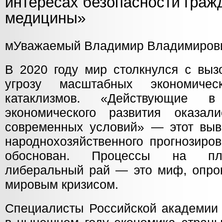
интересах безопасности граж
медицины»
мУважаемый Владимир Владимиров
В 2020 году мир столкнулся с выз
угрозу масштабных экономиче
катаклизмов. «Действующие 
экономического развития оказал
современных условий» — этот выв
народнохозяйственного прогнозиро
обоснован. Процессы на пла
либеральный рай — это миф, опро
мировым кризисом.
Специалисты Российской академии 