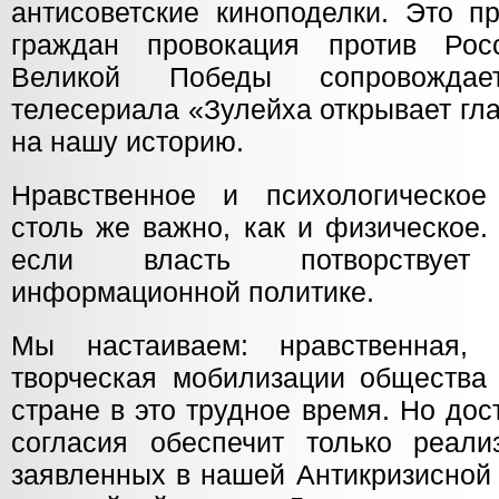
антисоветские киноподелки. Это п
граждан провокация против Росс
Великой Победы сопровождает
телесериала «Зулейха открывает гл
на нашу историю.
Нравственное и психологическое
столь же важно, как и физическое.
если власть потворствует 
информационной политике.
Мы настаиваем: нравственная, 
творческая мобилизации общества
стране в это трудное время. Но до
согласия обеспечит только реали
заявленных в нашей Антикризисной