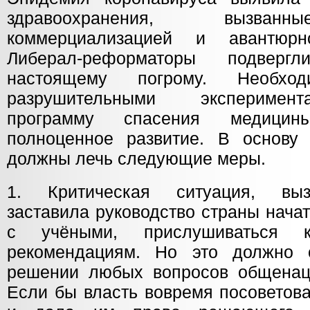
здравоохранения, вызван
коммерциализацией и авантюрн
Либерал-реформаторы подвер
настоящему погрому. Необхо
разрушительными эксперимент
программу спасения медицин
полноценное развитие. В основу
должны лечь следующие меры.
1. Критическая ситуация, выз
заставила руководство страны нача
с учёными, прислушиваться
рекомендациям. Но это должно 
решении любых вопросов общенац
Если бы власть вовремя посоветов