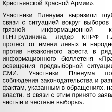
Крестьянской Красной Армии».
Участники Пленума выразили глу
связи с ситуацией вокруг выборов
грязной информационной к
П.Н.Грудинина. Лидер КПРФ Г.
протест от имени левых и народно
против незаконного ареста в ря
информационного бюллетеня «Пра
освещения предвыборной ситуаци
СМИ. Участники Пленума потр
соблюдения законодательства и раз
фактам, указанным в обращениях, н
власти. В связи с этим принято за
чистые и честные выборы».