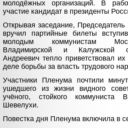
молодёжных организаций. В раб
участие кандидат в президенты Росс
Открывая заседание, Председатель
вручил партийные билеты вступи
молодым коммунистам Моск
Владимирской и Калужской об
Андреевич тепло приветствовал их
деле борьбы за власть трудового нар
Участники Пленума почтили мину
ушедшего из жизни видного совет
учёного, стойкого коммуниста В
Шевелухи.
Повестка дня Пленума включила в се