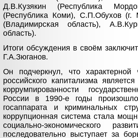
Д.В.Кузякин (Республика Мордо
(Республика Коми), С.П.Обухов (г.
(Владимирская область), А.В.Ку
область).
Итоги обсуждения в своём заключи
Г.А.Зюганов.
Он подчеркнул, что характерной 
российского капитализма является
коррумпированности государстве
России в 1990-е годы произошло
госаппарата и криминальных стру
коррупционная система стала мощн
социально-экономического раз
последовательно выступает за бор