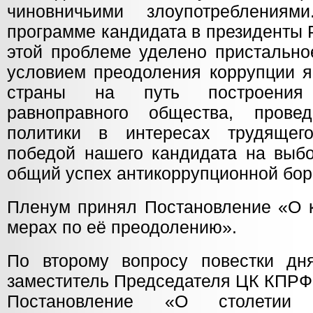
чиновничьими злоупотребления
программе кандидата в президенты 
этой проблеме уделено пристально
условием преодоления коррупции я
страны на путь построения
равноправного общества, провед
политики в интересах трудящег
победой нашего кандидата на выб
общий успех антикоррупционной бор
Пленум принял Постановление «О к
мерах по её преодолению».
По второму вопросу повестки дн
заместитель Председателя ЦК КПРФ 
Постановление «О столетии 