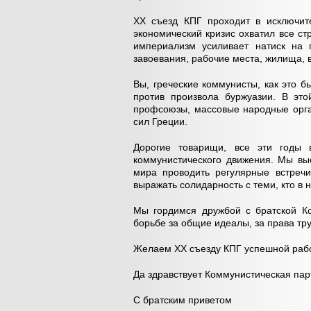
ХХ съезд КПГ проходит в исключит
экономический кризис охватил все с
империализм усиливает натиск на 
завоевания, рабочие места, жилища, 
Вы, греческие коммунисты, как это б
против произвола буржуазии. В эт
профсоюзы, массовые народные орга
сил Греции.
Дорогие товарищи, все эти годы 
коммунистического движения. Мы вы
мира проводить регулярные встречи
выражать солидарность с теми, кто в 
Мы гордимся дружбой с братской Ко
борьбе за общие идеалы, за права тр
Желаем ХХ съезду КПГ успешной раб
Да здравствует Коммунистическая пар
С братским приветом