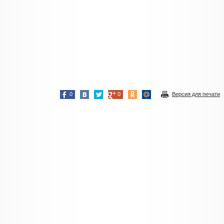
0
0
Версия для печати