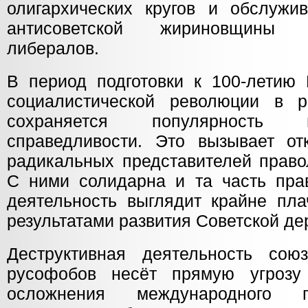
олигархических кругов и обслуж
антисоветской жириновщины
либералов.
В период подготовки к 100-летию 
социалистической революции в р
сохраняется популярность 
справедливости. Это вызывает от
радикальных представителей право
С ними солидарна и та часть пра
деятельность выглядит крайне пла
результатами развития Советской де
Деструктивная деятельность сою
русофобов несёт прямую угрозу
осложнения международного п