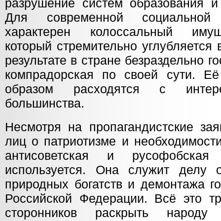
разрушение систем образования и
Для современной социальной 
характерен колоссальный имущ
который стремительно углубляется 
результате в стране безраздельно го
компрадорская по своей сути. Е
образом расходятся с интере
большинства.
Несмотря на пропагандистские за
лиц о патриотизме и необходимост
антисоветская и русофобская
используется. Она служит делу 
природных богатств и демонтажа г
Российской Федерации. Всё это т
сторонников раскрыть народу 