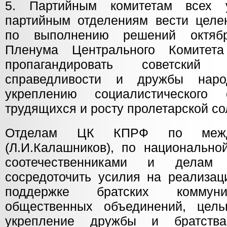
5. Партийным комитетам всех 
партийным отделениям вести целе
по выполнению решений октябр
Пленума Центрального Комитет
пропагандировать советский
справедливости и дружбы народ
укреплению социалистического
трудящихся и росту пролетарской со
Отделам ЦК КПРФ по межд
(Л.И.Калашников), по национально
соотечественниками и делам 
сосредоточить усилия на реализац
поддержке братских коммунис
общественных объединений, цель
укрепление дружбы и братств