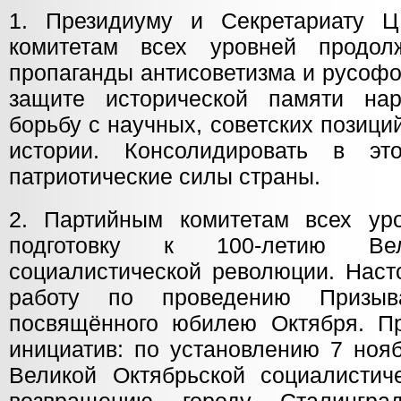
1. Президиуму и Секретариату 
комитетам всех уровней продол
пропаганды антисоветизма и русофо
защите исторической памяти нар
борьбу с научных, советских позиц
истории. Консолидировать в эт
патриотические силы страны.
2. Партийным комитетам всех уро
подготовку к 100-летию Вел
социалистической революции. Наст
работу по проведению Приз
посвящённого юбилею Октября. П
инициатив: по установлению 7 ноя
Великой Октябрьской социалистич