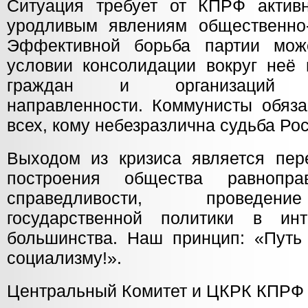
Ситуация требует от КПРФ активн
уродливым явлениям общественно-
Эффективной борьба партии мож
условии консолидации вокруг неё 
граждан и организаций лев
направленности. Коммунисты обяза
всех, кому небезразлична судьба Рос
Выходом из кризиса является пер
построения общества равнопр
справедливости, проведени
государственной политики в инт
большинства. Наш принцип: «Путь
социализму!».
Центральный Комитет и ЦКРК КПРФ 