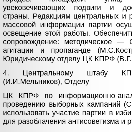
увековечивающих подвиги и до
страны. Редакциям центральных и 
массовой информации партии осущ
освещение этой работы. Обеспечит
сопровождение: методическое —
агитации и пропаганде (М.С.Кос
Юридическому отделу ЦК КПРФ (В.Г.
4. Центральному штабу К
(И.И.Мельников), Отделу
ЦК КПРФ по информационно-анал
проведению выборных кампаний (С.
использовать участие партии в изб
для разоблачения антисоветизма и 