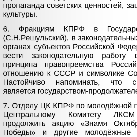
пропаганда советских ценностей, за
культуры.
6. Фракциям КПРФ в Государ
(С.Н.Решульский), в законодательн
органах субъектов Российской Феде
вести законодательную работу
принципа правопреемства Росси
отношению к СССР и символике Сов
Настойчиво напоминать, что с
является государством-продолжател
7. Отделу ЦК КПРФ по молодёжной п
Центральному Комитету ЛКСМ
продолжить акцию «Знамя Октя
Победы» и другие молодёжные 