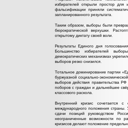
избирателей открыли простор для и
фальсификации приняли систематич
запланированного результата.
Таким образом, выборы были превра
бюрократической верхушки. Растоп
открытому диктату своей воли.
Результаты Единого дня голосовани
Большинство избирателей выборы
демократических механизмах укрепило
выборов резко снизился.
Тотальное доминирование партии «Е
буржуазной социально-экономической
выборов действия правительства РФ
поборов с граждан и дальнейшее свёр
классового раскола.
Внутренний кризис сочетается с
международного положения страны. 
сдачи позиций руководством Рос
неограниченные возможности по ра
кризисов делают положение предельн