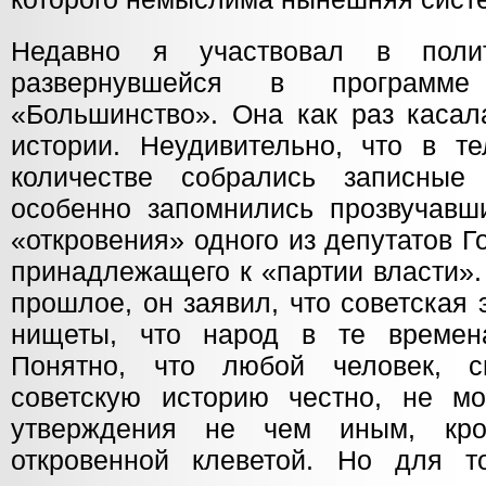
Недавно я участвовал в полит
развернувшейся в программ
«Большинство». Она как раз касал
истории. Неудивительно, что в т
количестве собрались записные 
особенно запомнились прозвучавш
«откровения» одного из депутатов 
принадлежащего к «партии власти»
прошлое, он заявил, что советская
нищеты, что народ в те времена
Понятно, что любой человек, с
советскую историю честно, не мо
утверждения не чем иным, кр
откровенной клеветой. Но для т