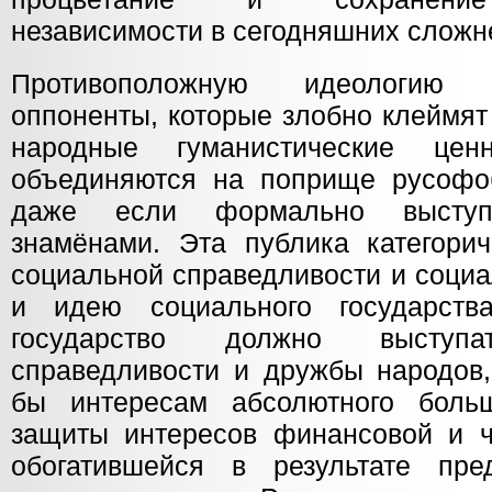
независимости в сегодняшних сложн
Противоположную идеологию
оппоненты, которые злобно клеймят
народные гуманистические цен
объединяются на поприще русофо
даже если формально высту
знамёнами. Эта публика категорич
социальной справедливости и социа
и идею социального государст
государство должно выступ
справедливости и дружбы народов,
бы интересам абсолютного больш
защиты интересов финансовой и ч
обогатившейся в результате пр