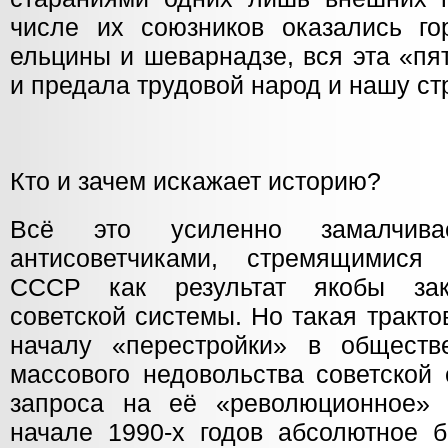
числе их союзников оказались го
ельцины и шеварнадзе, вся эта «пя
и предала трудовой народ и нашу ст
Кто и зачем искажает историю?
Всё это усиленно замалчивае
антисоветчиками, стремящимися 
СССР как результат якобы зак
советской системы. Но такая тракто
началу «перестройки» в обществ
массового недовольства советской
запроса на её «революционное» 
начале 1990-х годов абсолютное б