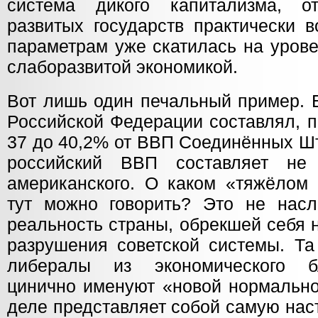
система дикого капитализма, о
развитых государств практически 
параметрам уже скатилась на урове
слаборазвитой экономикой.
Вот лишь один печальный пример. 
Российской Федерации составлял, п
37 до 40,2% от ВВП Соединённых Шт
российский ВВП составляет н
американского. О каком «тяжёлом 
тут можно говорить? Это не нас
реальность страны, обрекшей себя н
разрушения советской системы. Та
либералы из экономического б
цинично именуют «новой нормально
деле представляет собой самую на