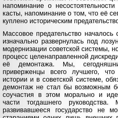
напоминание о несостоятельност
касты, напоминание о том, что её 
куплено историческим предательств
Массовое предательство началось 
изначально развернулась под лозу
модернизации советской системы, н
процесс целенаправленной дискреди
её демонтажа. Мы, сегодняшн
приверженцы всего лучшего, что
истории и в советской системе, обя
демонтаж не стал бы возможным бе
соучастия в этом морально и ид
части тогдашнего руководства
развивавшееся государство не м
стараниями одних лишь внешних 