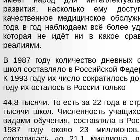
развития, насколько ему дост
качественное медицинское обслуж
года в год наблюдаем всё более у
которая не идёт ни в какое сра
реалиями.
В 1987 году количество дневных 
школ составляло в Российской Феде
К 1993 году их число сократилось до
году их осталось в России только
44,8 тысячи. То есть за 22 года в с
тысячи школ. Численность учащихс
видами обучения, составляла в Ро
1987 году около 23 миллионов
сократилась до 21,1 миллиона, 