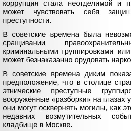
коррупция стала неотделимой и п
может чувствовать себя защи
преступности.
В советские времена была невоз
сращивании правоохраните
криминальными группировками или 
может безнаказанно орудовать нарк
В советские времена диким пока
предположение, что в столице стра
этнические преступные группир
вооружённые «разборки» на глазах 
они могут осквернять могилы, как э
недавних возмутительных соб
кладбище в Москве.