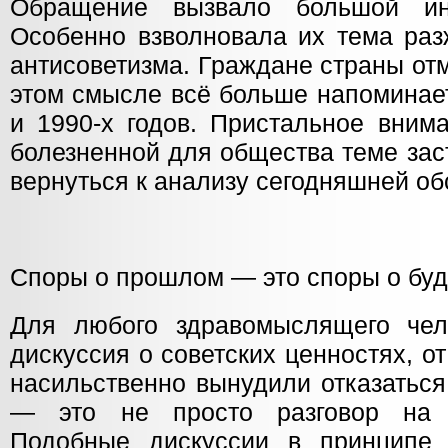
Обращение вызвало большой ин
Особенно взволновала их тема раз
антисоветизма. Граждане страны отм
этом смысле всё больше напоминае
и 1990-х годов. Пристальное вним
болезненной для общества теме зас
вернуться к анализу сегодняшней об
Споры о прошлом — это споры о бу
Для любого здравомыслящего чел
дискуссия о советских ценностях, о
насильственно вынудили отказаться
— это не просто разговор на 
Подобные дискуссии в принципе 