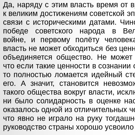
Да, наряду с этим власть время от
к великим достижениям советской э
связи с историческими датами. Чин
победе советского народа в Вел
войне, и первому полёту человек
власть не может обходиться без ценн
объединяется общество. Не может 
что если такие ценности в сознании 
то полностью ломается идейный ст
его. А значит, становится невозм
такого общества вокруг власти, искл
ни было солидарность в оценке на
оказалось одной из отличительных че
что явно не играло на руку тогдаш
руководство страны хорошо усвоило 