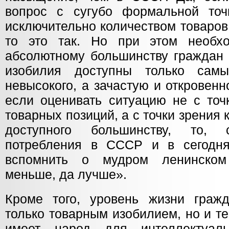
вопрос с сугубо формальной точ
исключительно количеством товаров
то это так. Но при этом необхо
абсолютному большинству граждан 
изобилия доступны только сам
невысокого, а зачастую и откровенн
если оценивать ситуацию не с точ
товарных позиций, а с точки зрения 
доступного большинству, то, 
потребления в СССР и в сегодня
вспомнить о мудром ленинском
меньше, да лучше».
Кроме того, уровень жизни граж
только товарным изобилием, но и т
имеет народ для интеллектуаль