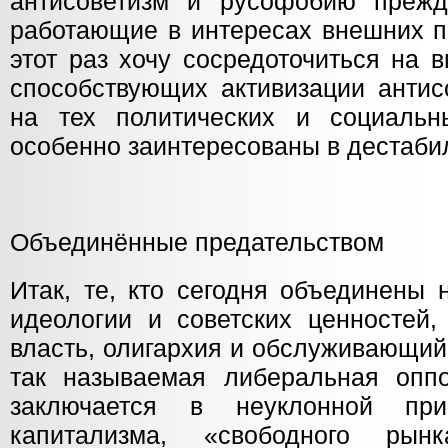
антисоветизм и русофобию прежд
работающие в интересах внешних п
этот раз хочу сосредоточиться на 
способствующих активизации антис
на тех политических и социальн
особенно заинтересованы в дестаби
Объединённые предательством
Итак, те, кто сегодня объединены 
идеологии и советских ценностей
власть, олигархия и обслуживающий
так называемая либеральная опп
заключается в неуклонной при
капитализма, «свободного рын