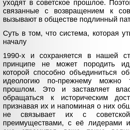
уходят в советское прошлое. Поэт
связанные с возвращением к сов
вызывают в обществе подлинный пат
Суть в том, что система, которая у
началу
1990-х и сохраняется в нашей с
принципе не может породить ид
которой способно объединиться об
идеологию по-прежнему можно 
прошлом. Это и заставляет вла
обращаться к историческим дос
признавая их и напоминая о них общ
не связывает их с советско
преимуществами, с её лидерами и