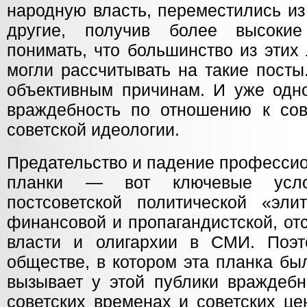
народную власть, переместились из
другие, получив более высоки
понимать, что большинство из этих
могли рассчитывать на такие посты
объективным причинам. И уже одно
враждебность по отношению к со
советской идеологии.
Предательство и падение професси
планки — вот ключевые усло
постсоветской политической «эл
финансовой и пропагандистской, о
власти и олигархии в СМИ. Поэ
обществе, в котором эта планка бы
вызывает у этой публики враждебн
советских временах и советских ц