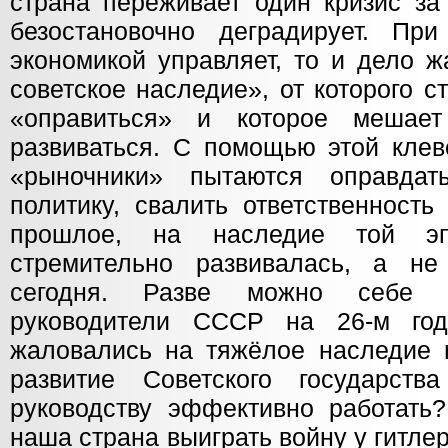
страна переживает один кризис за
безостановочно деградирует. Пр
экономикой управляет, то и дело 
советское наследие», от которого 
«оправиться» и которое мешае
развиваться. С помощью этой клев
«рыночники» пытаются оправда
политику, свалить ответственность
прошлое, на наследие той эп
стремительно развивалась, а не
сегодня. Разве можно себе п
руководители СССР на 26-м год
жаловались на тяжёлое наследие 
развитие Советского государс
руководству эффективно работать
наша страна выиграть войну у гитле