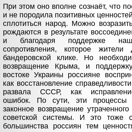
При этом оно вполне сознаёт, что по
и не породила позитивных ценностей,
сплотиться народ. Можно возразить
рождаются в результате воссоедин
и благодаря поддержке наш
сопротивления, которое жители 
бандеровской клике. Но необход
возвращение Крыма, и поддержк
востоке Украины россияне воспри
как восстановление справедливости
развала СССР, как исправлени
ошибок. По сути, эти процессы 
законное возвращение утраченного 
советской системы. И это тоже 
большинства россиян тем ценност