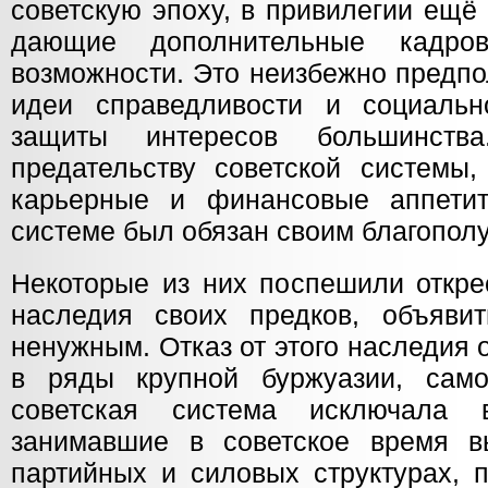
советскую эпоху, в привилегии ещё
дающие дополнительные кадро
возможности. Это неизбежно предпо
идеи справедливости и социальн
защиты интересов большинств
предательству советской системы,
карьерные и финансовые аппетит
системе был обязан своим благопол
Некоторые из них поспешили открес
наследия своих предков, объяви
ненужным. Отказ от этого наследия 
в ряды крупной буржуазии, само
советская система исключала 
занимавшие в советское время в
партийных и силовых структурах, 