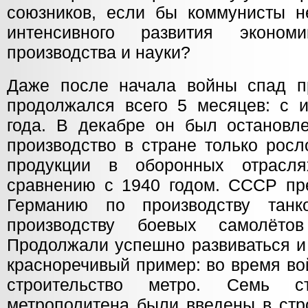
союзников, если бы коммунисты н
интенсивного развития эконом
производства и науки?
Даже после начала войны спад п
продолжался всего 5 месяцев: с 
года. В декабре он был остановле
производство в стране только росл
продукции в оборонных отрасл
сравнению с 1940 годом. СССР п
Германию по производству тан
производству боевых самолёт
Продолжали успешно развиваться и
красноречивый пример: во время в
строительство метро. Семь ст
метрополитена были введены в стр