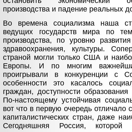
остановить экономический о
производства и падение реальных д
Во времена социализма наша с
ведущих государств мира по те
производства, по уровню развития
здравоохранения, культуры. Сопе
страной могли только США и наибо
Европы. И по многим важнейш
проигрывали в конкуренции с С
особенности это касалось социа
граждан, доступности образования 
По-настоящему устойчивая социал
вот что в первую очередь отличало 
капиталистических стран, даже на
Сегодняшняя Россия, которой 