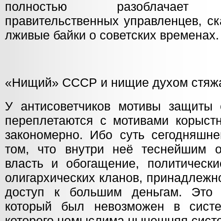
полностью разоблачает не
правительственных управленцев, с
лживые байки о советских временах.
«Нищий» СССР и нищие духом стяж
У антисоветчиков мотивы защиты 
переплетаются с мотивами корыстн
закономерно. Ибо суть сегодняшне
том, что внутри неё теснейшим 
власть и обогащение, политическ
олигархических кланов, принадлежн
доступ к большим деньгам. Это 
который был невозможен в систе
которого немыслима нынешняя сист