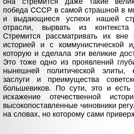
она стремится даже такие велик
победа СССР в самой страшной в м
и выдающиеся успехи нашей ст
отрасли, вырвать из контекста 
Стремится рассматривать их вне 
историей и с коммунистической и
которую и сделала эти великие до
Это тоже одно из проявлений глуб
нынешней политической элиты, 
заслуги и преимущества советск
большевиков. По сути, это и есть
искажение отечественной истори
высокопоставленные чиновники рег
на словах, но которому сами привер