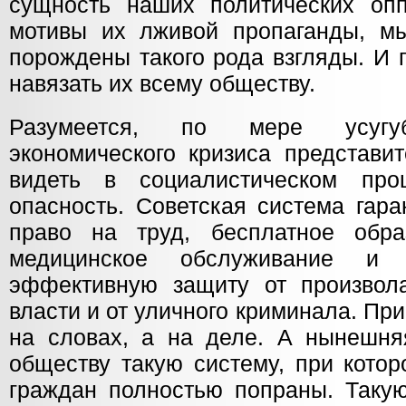
сущность наших политических оп
мотивы их лживой пропаганды, м
порождены такого рода взгляды. И 
навязать их всему обществу.
Разумеется, по мере усугуб
экономического кризиса представи
видеть в социалистическом пр
опасность. Советская система гар
право на труд, бесплатное обра
медицинское обслуживание и 
эффективную защиту от произвол
власти и от уличного криминала. Пр
на словах, а на деле. А нынешняя
обществу такую систему, при кото
граждан полностью попраны. Такую