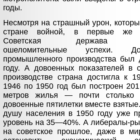
годы.
Несмотря на страшный урон, котор
стране войной, в первые же 
Советская держава прод
ошеломительные успехи. До
промышленного производства был д
году. А довоенных показателей в 
производстве страна достигла к 1
1946 по 1950 год был построен 20
метров жилья — почти столько 
довоенные пятилетки вместе взятые
душу населения в 1950 году уже 
уровень на 35—40%. А либералы-ры
на советское прошлое, даже в ми