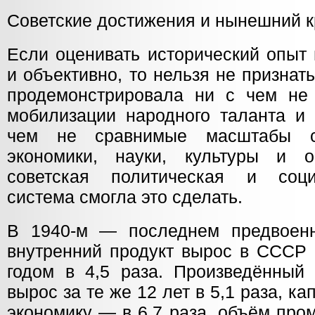
Советские достижения и нынешний к
Если оценивать исторический опыт
и объективно, то нельзя не признать
продемонстрировала ни с чем не
мобилизации народного таланта и 
чем не сравнимые масштабы с
экономики, науки, культуры и о
советская политическая и социа
система смогла это сделать.
В 1940-м — последнем предвоен
внутренний продукт вырос в СССР 
годом в 4,5 раза. Произведённый
вырос за те же 12 лет в 5,1 раза, к
экономику — в 6,7 раза, объём пр