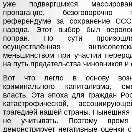
уже подвергшихся массирован
пропаганде, безоговорочно 
референдуме за сохранение ССС
народа. Этот выбор был вероло
попран. По сути произошла
осуществлённая антисовет
меньшинством при участии переро
на путь предательства чиновников и 
Вот что легло в основу возн
криминального капитализма, с
власть. Эта эпоха для граждан Ро
катастрофической, ассоциирую
трагедией нашей страны. Нынешняя 
не учитывать. Поэтому врем
демонстрирует негативные оценки с