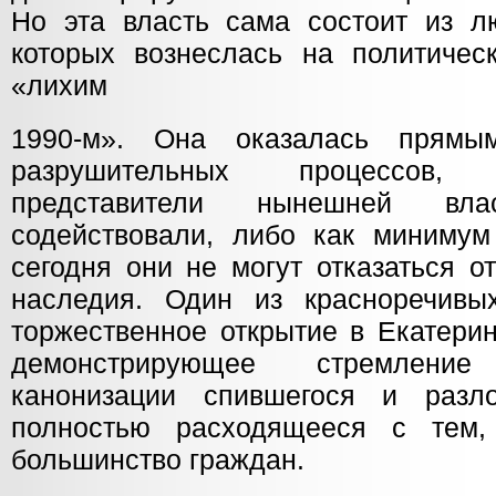
Но эта власть сама состоит из л
которых вознеслась на политичес
«лихим
1990-м». Она оказалась прямы
разрушительных процессов,
представители нынешней вл
содействовали, либо как минимум
сегодня они не могут отказаться о
наследия. Один из красноречив
торжественное открытие в Екатерин
демонстрирующее стремлени
канонизации спившегося и разло
полностью расходящееся с тем,
большинство граждан.