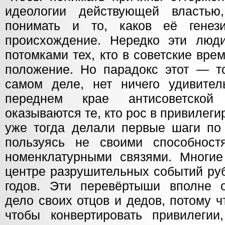
идеологии действующей властью
понимать и то, каков её генези
происхождение. Нередко эти люд
потомками тех, кто в советские вр
положение. Но парадокс этот — т
самом деле, нет ничего удивител
переднем крае антисоветской
оказываются те, кто рос в привилег
уже тогда делали первые шаги по 
пользуясь не своими способност
номенклатурными связями. Многие
центре разрушительных событий ру
годов. Эти перевёртыши вполне 
дело своих отцов и дедов, потому ч
чтобы конвертировать привилеги