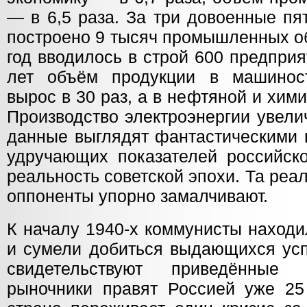
— в 6,5 раза. За три довоенные п
построено 9 тысяч промышленных об
год вводилось в строй 600 предпри
лет объём продукции в машиност
вырос в 30 раз, а в нефтяной и хими
Производство электроэнергии увели
данные выглядят фантастическими 
удручающих показателей российско
реальность советской эпохи. Та реа
оппоненты упорно замалчивают.
К началу 1940-х коммунисты находи
и сумели добиться выдающихся усп
свидетельствуют приведённые
рыночники правят Россией уже 25 