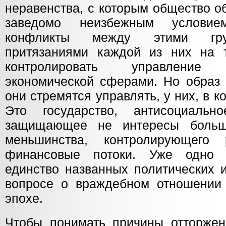
неравенства, с которым общество о
заведомо неизбежным условие
конфликты между этими гру
притязаниями каждой из них на 
контролировать управление
экономической сферами. Но образ 
они стремятся управлять, у них, в к
Это государство, антисоциаль
защищающее не интересы больш
меньшинства, контролирующего
финансовые потоки. Уже одно 
единство названных политических 
вопросе о враждебном отношении 
эпохе.
Чтобы понимать причины отторжен