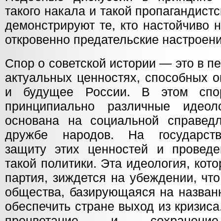
такого накала и такой пропагандистс
демонстрируют те, кто настойчиво 
откровенно предательские настроени
Спор о советской истории — это в п
актуальных ценностях, способных 
и будущее России. В этом спо
принципиально различные идео
основана на социальной справедл
дружбе народов. На государст
защиту этих ценностей и провед
такой политики. Эта идеология, ко
партия, зиждется на убеждении, чт
общества, базирующаяся на назван
обеспечить стране выход из кризиса
процветание и сохранение 