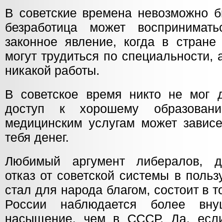
В советские времена невозможно б
безработица может воспринимать
законное явление, когда в стран
могут трудиться по специальности, 
никакой работы.
В советское время никто не мог д
доступ к хорошему образован
медицинским услугам может зависет
тебя денег.
Любимый аргумент либералов, д
отказ от советской системы в поль
стал для народа благом, состоит в т
России наблюдается более вну
насыщение, чем в СССР. Да, если