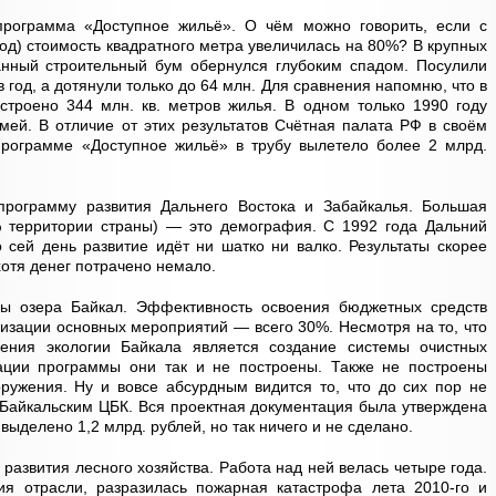
программа «Доступное жильё». О чём можно говорить, если с
од) стоимость квадратного метра увеличилась на 80%? В крупных
нный строительный бум обернулся глубоким спадом. Посулили
в год, а дотянули только до 64 млн. Для сравнения напомню, что в
роено 344 млн. кв. метров жилья. В одном только 1990 году
емей. В отличие от этих результатов Счётная палата РФ в своём
 программе «Доступное жильё» в трубу вылетело более 2 млрд.
программу развития Дальнего Востока и Забайкалья. Большая
% территории страны) — это демография. С 1992 года Дальний
о сей день развитие идёт ни шатко ни валко. Результаты скорее
отя денег потрачено немало.
ы озера Байкал. Эффективность освоения бюджетных средств
изации основных мероприятий — всего 30%. Несмотря на то, что
ения экологии Байкала является создание системы очистных
ации программы они так и не построены. Также не построены
ружения. Ну и вовсе абсурдным видится то, что до сих пор не
Байкальским ЦБК. Вся проектная документация была утверждена
выделено 1,2 млрд. рублей, но так ничего и не сделано.
азвития лесного хозяйства. Работа над ней велась четыре года.
ия отрасли, разразилась пожарная катастрофа лета 2010-го и