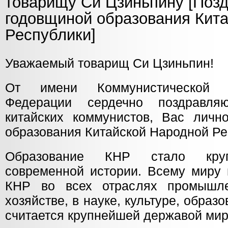
товарищу Си Цзиньпину [Позд
годовщиной образования Кит
Республики]
Уважаемый товарищ Си Цзиньпин!
От имени Коммунистической п
Федерации сердечно поздравля
китайских коммунистов, Вас личн
образования Китайской Народной Ре
Образование КНР стало кру
современной истории. Всему миру 
КНР во всех отраслях промышле
хозяйстве, в науке, культуре, образ
считается крупнейшей державой мир