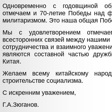
Одновременно с годовщиной о
отмечаем и 70-летие Победы над 
милитаризмом. Это наша общая Поб
Мы с удовлетворением отмечае
всесторонних связей между нашими
сотрудничества и взаимного уваже
являются составной частью друж
Китая.
Желаем всему китайскому наро
строительстве социализма.
С искренним уважением,
Г.А.Зюганов.