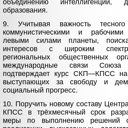
объединению интеллигенции, 
образования.
9. Учитывая важность тесного
коммунистическими и рабочими
левыми силами планеты, поиск
интересов с широким спект
региональных общественных орга
международные связи Союза 
подтверждает курс СКП—КПСС на 
выступающих за свободу и дем
социальный прогресс.
10. Поручить новому составу Цент
КПСС в трёхмесячный срок разра
меры по выполнению решений с