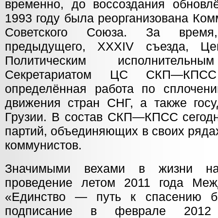
временно, до воссоздания обновл
1993 году была реорганизована Ком
Советского Союза. За время
предыдущего, XXXIV съезда, Це
Политическим исполнитель
Секретариатом ЦС СКП—КПСС
определённая работа по сплочени
движения стран СНГ, а также госу
Грузии. В состав СКП—КПСС сегодн
партий, объединяющих в своих ряда
коммунистов.
Значимыми вехами в жизни на
проведение летом 2011 года Меж
«Единство — путь к спасению бр
подписание в феврале 2012 