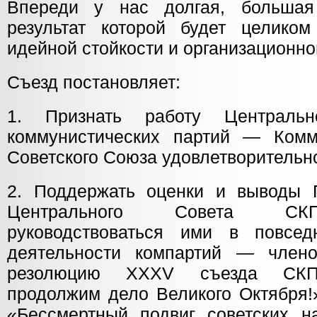
Впереди у нас долгая, большая
результат которой будет целико
идейной стойкости и организационно
Съезд постановляет:
1. Признать работу Централь
коммунистических партий — Комм
Советского Союза удовлетворительн
2. Поддержать оценки и выводы П
Центрального Совета СК
руководствоваться ими в повсед
деятельности компартий — чле
резолюцию XXXV съезда СКП
продолжим дело Великого Октября!
«Бессмертный подвиг советских н