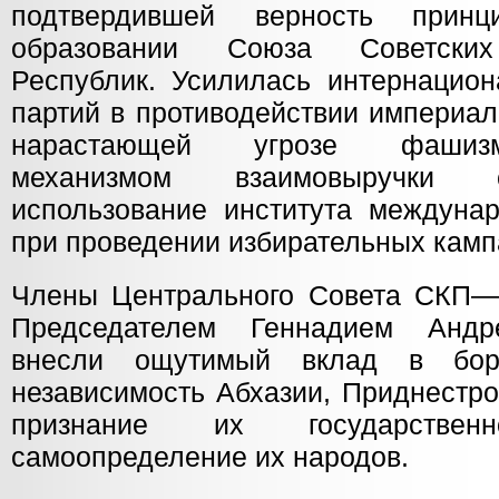
подтвердившей верность прин
образовании Союза Советских
Республик. Усилилась интернацион
партий в противодействии империал
нарастающей угрозе фашиз
механизмом взаимовыручки 
использование института междуна
при проведении избирательных камп
Члены Центрального Совета СКП—
Председателем Геннадием Андр
внесли ощутимый вклад в бор
независимость Абхазии, Приднестр
признание их государственно
самоопределение их народов.