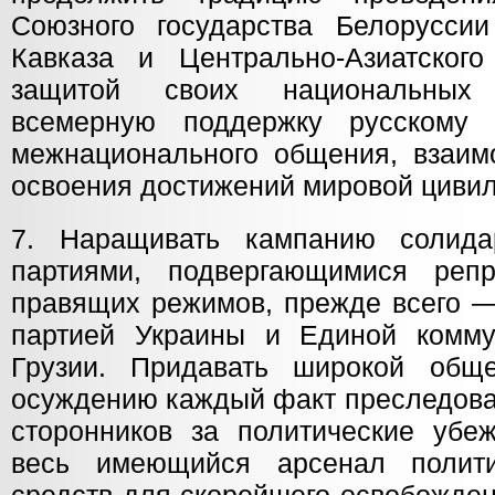
Союзного государства Белорусси
Кавказа и Центрально-Азиатског
защитой своих национальных 
всемерную поддержку русскому 
межнационального общения, взаимо
освоения достижений мировой цивил
7. Наращивать кампанию солида
партиями, подвергающимися реп
правящих режимов, прежде всего —
партией Украины и Единой комму
Грузии. Придавать широкой обще
осуждению каждый факт преследова
сторонников за политические убеж
весь имеющийся арсенал полит