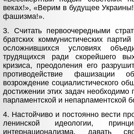
веках!», «Верим в будущее Украины
фашизма!».
3. Считать первоочередными страт
братских коммунистических партий
осложнившихся условиях объед
трудящихся ради скорейшего вых
кризиса, преодоления его разруши
противодействие фашизации об
возрождение социалистического общ
достижении этих задач необходимо 
парламентской и непарламентской б
4. Настойчиво и постоянно вести пр
ленинской идеологии, принци
интернационализма, давать св