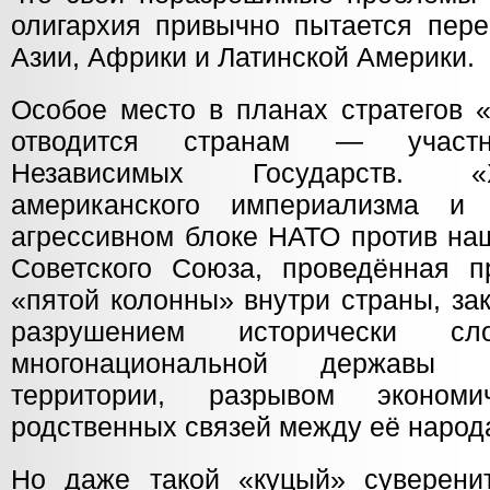
олигархия привычно пытается пере
Азии, Африки и Латинской Америки.
Особое место в планах стратегов 
отводится странам — участн
Независимых Государств. «
американского империализма и
агрессивном блоке НАТО против н
Советского Союза, проведённая 
«пятой колонны» внутри страны, за
разрушением исторически сл
многонациональной державы 
территории, разрывом экономич
родственных связей между её народ
Но даже такой «куцый» суверени