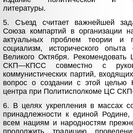
литературы.
5. Съезд считает важнейшей зад
Союза компартий в организации н
актуальных проблем теории и 
социализм, исторического опыта
Великого Октября. Рекомендовать 
СКП—КПСС совместно с руков
коммунистических партий, входящих
вопрос о создании с этой целью Н
центра при Политисполкоме ЦС СК
6. В целях укрепления в массах с
принадлежности к единой Родине, 
всем нациям и народностям прежне
продолжить традицию проведен