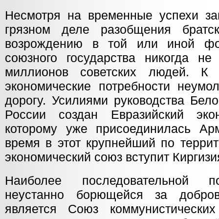
Несмотря на временные успехи за
грязном деле разобщения братск
возрождению в той или иной ф
союзного государства никогда не
миллионов советских людей. К
экономические потребности неумо
дорогу. Усилиями руководства Бело
России создан Евразийский эко
которому уже присоединилась Ар
время в этот крупнейший по терри
экономический союз вступит Киргизи
Наиболее последовательной по
неустанно борющейся за добров
является Союз коммунистических