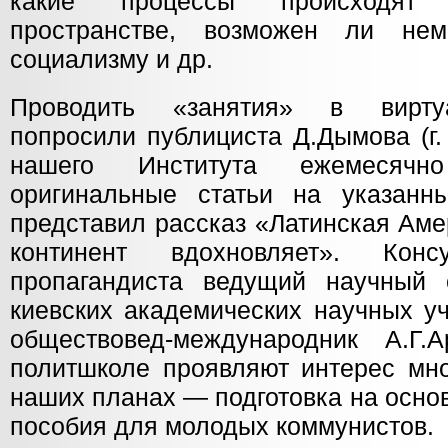
какие процессы происходят 
пространстве, возможен ли нем
социализму и др.
Проводить «занятия» в вирту
попросили публициста Д.Дымова (г.
нашего Института ежемесячн
оригинальные статьи на указан
представил рассказ «Латинская Ам
континент вдохновляет». Конс
пропагандиста ведущий научный 
киевских академических научных у
обществовед-международник А.Г.
политшколе проявляют интерес мно
наших планах — подготовка на основ
пособия для молодых коммунистов.