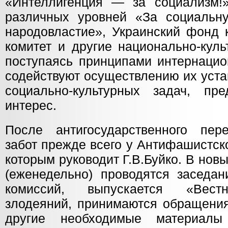
«Интеллигенция — за социализм!»
различных уровней «За социальн
народовластие», Украинский фонд 
комитет и другие национально-кул
поступаясь принципами интернацио
содействуют осуществлению их уст
социально-культурных задач, пр
интерес.
После антигосударственного пер
забот прежде всего у Антифашистск
которым руководит Г.В.Буйко. В нов
(еженедельно) проводятся заседан
комиссий, выпускается «Вестн
злодеяний, принимаются обращения
другие необходимые материалы