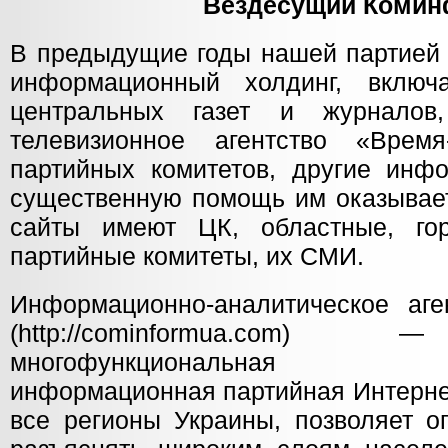
Вездесущий Коми
В предыдущие годы нашей партией 
информационный холдинг, вклю
центральных газет и журналов
телевизионное агентство «Время
партийных комитетов, другие инф
существенную помощь им оказывает
сайты имеют ЦК, областные, го
партийные комитеты, их СМИ.
Информационно-аналитическое аг
(http://cominformua.com) 
многофункциональная авт
информационная партийная Интерне
все регионы Украины, позволяет о