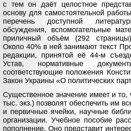
с тем он даёт целостное представ
основу для самостоятельной работы
перечень доступной литерату
обсуждения, вспомогательные мат
приличный объём (292 страницы)
Около 40% в ней занимают текст Пр
редакции, принятой её 44-м съезд
Устав, нормативные доку
соответствующие положения Консти
Закон Украины «О политических парт
Существенное значение имеет и то, 
тыс. экз.) позволят обеспечить им в
и первичные ячейки, научные библ
организации. Учебное пособие рас
пополнение. Оно представит интере