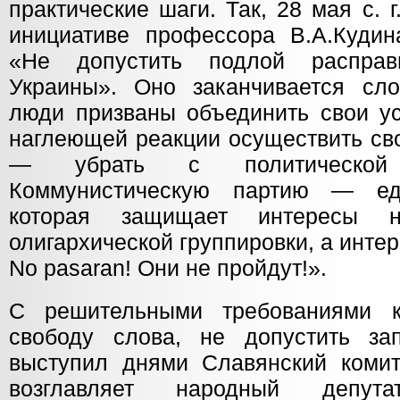
практические шаги. Так, 28 мая с. 
инициативе профессора В.А.Кудин
«Не допустить подлой распра
Украины». Оно заканчивается сл
люди призваны объединить свои ус
наглеющей реакции осуществить св
— убрать с политической
Коммунистическую партию — ед
которая защищает интересы
олигархической группировки, а инте
No pasaran! Они не пройдут!».
С решительными требованиями к
свободу слова, не допустить за
выступил днями Славянский комит
возглавляет народный депут