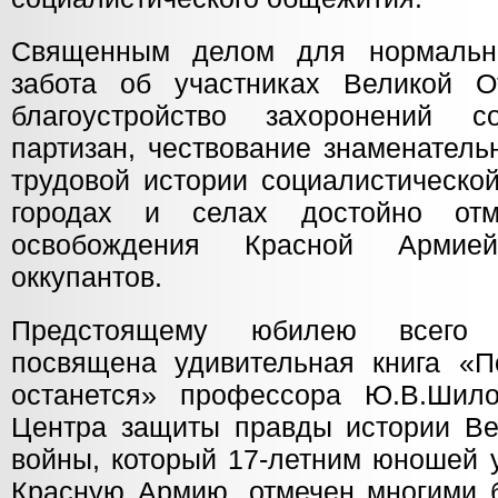
Священным делом для нормальн
забота об участниках Великой О
благоустройство захоронений 
партизан, чествование знаменатель
трудовой истории социалистическо
городах и селах достойно отм
освобождения Красной Армией
оккупантов.
Предстоящему юбилею всего с
посвящена удивительная книга «
останется» профессора Ю.В.Шило
Центра защиты правды истории Ве
войны, который 17-летним юношей 
Красную Армию, отмечен многими 