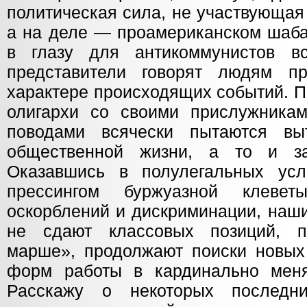
политическая сила, не участвующая
а на деле — проамериканском шаб
в глазу для антикоммунистов в
представители говорят людям п
характере происходящих событий. 
олигархи со своими прислужника
поводами всячески пытаются вы
общественной жизни, а то и за
Оказавшись в полулегальных ус
прессингом буржуазной клевет
оскорблений и дискриминации, наш
не сдают классовых позиций, п
марше», продолжают поиски новых 
форм работы в кардинально меня
Расскажу о некоторых последн