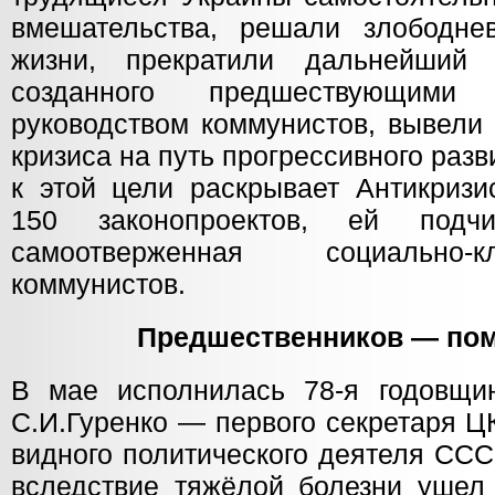
вмешательства, решали злободне
жизни, прекратили дальнейший р
созданного предшествующими
руководством коммунистов, вывели 
кризиса на путь прогрессивного разв
к этой цели раскрывает Антикризи
150 законопроектов, ей подчи
самоотверженная социально-
коммунистов.
Предшественников — пом
В мае исполнилась 78-я годовщи
С.И.Гуренко — первого секретаря Ц
видного политического деятеля ССС
вследствие тяжёлой болезни ушел 