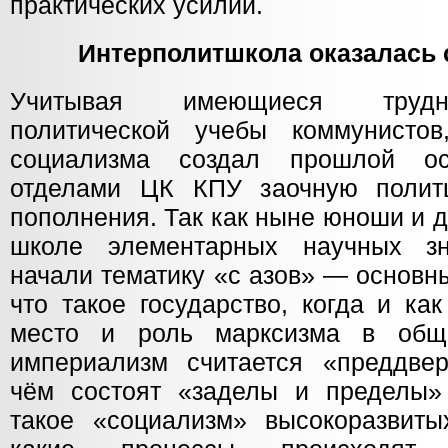
практических усилий.
Интерполитшкола оказалась
Учитывая имеющиеся трудно
политической учебы коммунистов
социализма создал прошлой о
отделами ЦК КПУ заочную полит
пополнения. Так как ныне юноши и 
школе элементарных научных з
начали тематику «с азов» — основн
что такое государство, когда и ка
место и роль марксизма в обще
империализм считается «преддве
чём состоят «заделы и пределы» 
такое «социализм» высокоразвиты