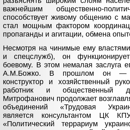
разъяснять широким слоям насел
важнейшим общественно-полити
способствует живому общению с м
стал мощным фактором координац
пропаганды и агитации, обмена опыт
Несмотря на чинимые ему властями
и спецслужб), он функционирует
боевому. В этом немалая заслуга е
А.М.Божко. В прошлом он — 
конструктор и хозяйственный руко
работник и общественный де
Митрофанович продолжает возглавл
объединений «Трудовая Украи
является консультантом
ЦК КПУ
«Политический террариум украин