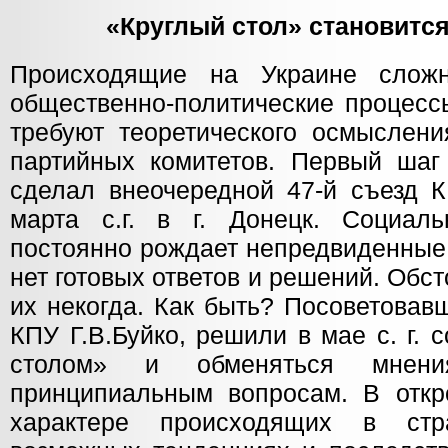
«Круглый стол» становитс
Происходящие на Украине сложн
общественно-политические процесс
требуют теоретического осмыслени
партийных комитетов. Первый шаг
сделал внеочередной 47-й съезд К
марта с.г. в г. Донецк. Социаль
постоянно рождает непредвиденные 
нет готовых ответов и решений. Обс
их некогда. Как быть? Посоветовав
КПУ Г.В.Буйко, решили в мае с. г. 
столом» и обменяться мнен
принципиальным вопросам. В откр
характере происходящих в стр