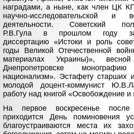
наградами, а ныне, как член ЦК КП
научно-исследовательской и вое
деятельности. Советский полко
Р.В.Гула в прошлом году за
диссертацию «Истоки и роль совет
годы Великой Отечественной войн
материалах Украины)», весн
Днепропетровске монографи
национализм». Эстафету старших и
молодой доцент-коммунист Ю.В.
работу над книгой «Освобождение и
На первое воскресенье после
приходится День поминовения ус
благоустраиваются места их захо