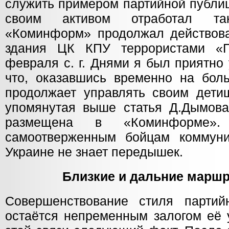
служить примером партийной публиц
своим активом отработал та
«Коминформ» продолжал действова
здания
ЦК КПУ террористами «П
февраля с. г. Днями я был приятно 
что, оказавшись временно на боль
продолжает управлять своим дет
упомянутая выше статья Д.Дымов
размещена в «Коминформе».
самоотверженным бойцам коммуни
Украине не знает передышек.
Близкие и дальние марш
Совершенствование стиля парти
остаётся непременным залогом её 