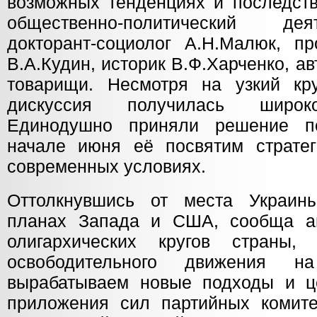
возможных тенденциях и последств
общественно-политический дея
докторант-социолог А.Н.Малюк, 
В.А.Кудин, историк В.Ф.Харченко, ав
товарищи. Несмотря на узкий кру
дискуссия получилась широко
Единодушно приняли решение по
начале июня её посвятим страте
современных условиях.
Оттолкнувшись от места Украины
планах Запада и США, сообща а
олигархических кругов страны,
освободительного движения н
вырабатываем новые подходы и ц
приложения сил партийных комит