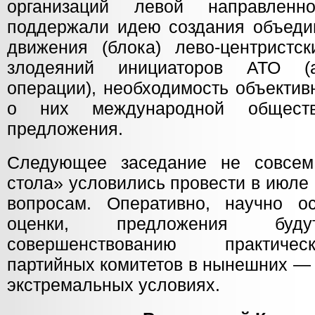
организаций левой направленн
поддержали идею создания объедин
движения (блока) лево-центристск
злодеяний инициаторов АТО (ан
операции), необходимость объекти
о них международной обществ
предложения.
Следующее заседание не совсем 
стола» условились провести в июле
вопросам. Оперативно, научно о
оценки, предложения будут
совершенствованию практичес
партийных комитетов в нынешних —
экстремальных условиях.