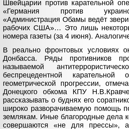
Швейцарии против карательной опе
«Германия против украин
«Администрация Обамы ведёт звери
рабочих США»… Это лишь некотор
номера газеты (за 4 июня). Аналогич
В реально фронтовых условиях о
Донбасса. Ряды противников пр
называемой антитеррористичес
беспрецедентной карательной 
геометрической прогрессии, отмеч
Донецкого обкома КПУ Н.В.Кравч
рассказывать о буднях его соратник
широко разворачиваемую помощь 
землякам. Иные благородные дела 
совершаются «не для прессы», а