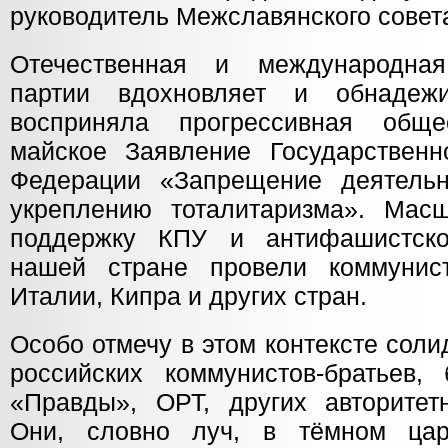
руководитель Межславянского совет
Отечественная и международна
партии вдохновляет и обнадежи
восприняла прогрессивная обще
майское Заявление Государствен
Федерации «Запрещение деятел
укреплению тоталитаризма». Мас
поддержку КПУ и антифашистско
нашей стране провели коммунист
Италии, Кипра и других стран.
Особо отмечу в этом контексте сол
российских коммунистов-братьев,
«Правды», ОРТ, других авторитет
Они, словно луч, в тёмном царс