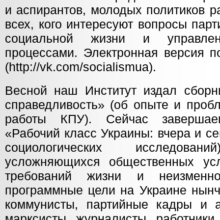
и аспирантов, молодых политиков р
всех, кого интересуют вопросы парт
социальной жизни и управлен
процессами. Электронная версия п
(http://vk.com/socialismua).
Весной наш Институт издал сбор
справедливость» (об опыте и проб
работы КПУ). Сейчас завершае
«Рабочий класс Украины: вчера и с
социологических исследова
усложняющихся общественных усл
требований жизни и неизменн
программные цели на Украине нынч
коммунисты, партийные кадры и а
марксисты, журналисты, работники