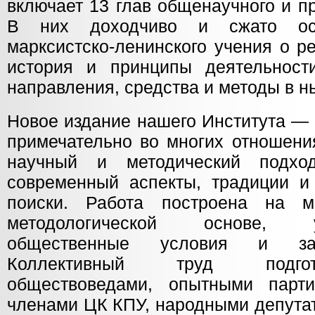
включает 13 глав общенаучного и п
В них доходчиво и сжато осв
марксистско-ленинского учения о р
история и принципы деятельност
направления, средства и методы в 
Новое издание нашего Института —
примечательно во многих отношени
научный и методический подхо
современный аспекты, традиции и 
поиски. Работа построена на ма
методологической основе, 
общественные условия и зад
Коллективный труд подго
обществоведами, опытными парти
членами ЦК КПУ, народными депута