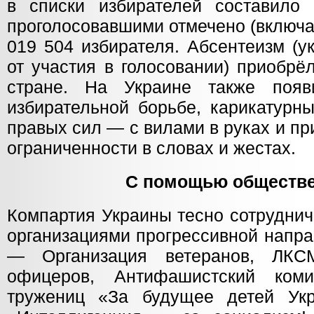
в списки избирателей составило
проголосовавшими отмечено (включ
019 504 избирателя. Абсентеизм (у
от участия в голосовании) приобрё
стране. На Украине также поя
избирательной борьбе, карикатурн
правых сил — с вилами в руках и п
ограниченности в словах и жестах.
С помощью обществе
Компартия Украины тесно сотрудни
организациями прогрессивной напра
— Организация ветеранов, ЛКС
офицеров, Антифашистский ком
тружениц «За будущее детей Укр