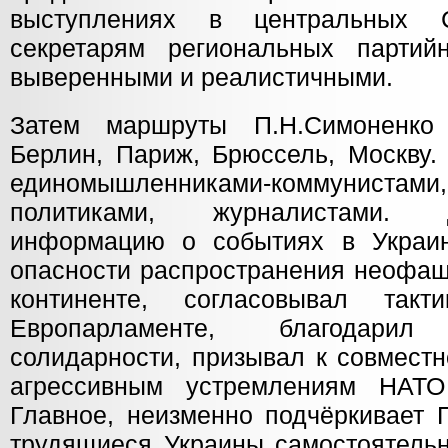
выступлениях в центральных 
секретарям региональных партий
выверенными и реалистичными.
Затем маршруты П.Н.Симоненко
Берлин, Париж, Брюссель, Москву.
единомышленниками-коммунистами
политиками, журналистами.
информацию о событиях в Украин
опасности распространения неофаш
континенте, согласовывал та
Европарламенте, благодари
солидарности, призывал к совмест
агрессивным устремлениям
НАТО
Главное, неизменно подчёркивает 
трудящиеся Украины самостоятельн