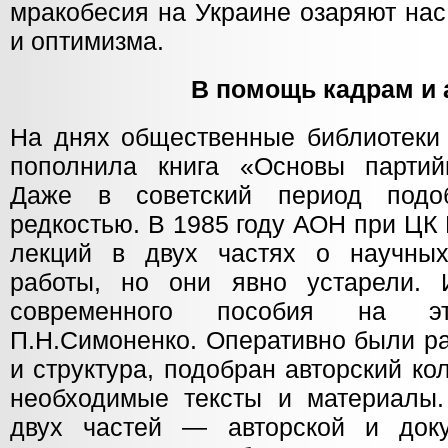
мракобесия на Украине озаряют нас
и оптимизма.
В помощь кадрам и 
На днях общественные библиотеки 
пополнила книга «Основы партийн
Даже в советский период подо
редкостью. В 1985 году АОН при ЦК
лекций в двух частях о научных
работы, но они явно устарели. 
современного пособия на э
П.Н.Симоненко. Оперативно были р
и структура, подобран авторский ко
необходимые тексты и материалы.
двух частей — авторской и доку