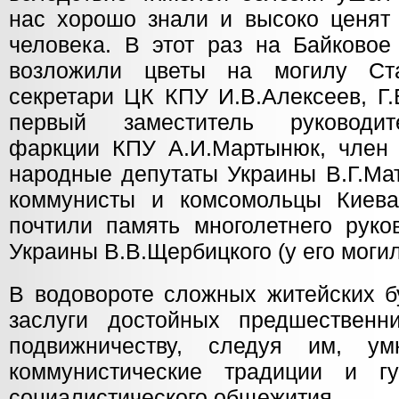
нас хорошо знали и высоко ценят 
человека. В этот раз на Байково
возложили цветы на могилу Ст
секретари ЦК КПУ И.В.Алексеев, Г.
первый заместитель руководит
фаркции КПУ А.И.Мартынюк, член 
народные депутаты Украины В.Г.Мат
коммунисты и комсомольцы Киева
почтили память многолетнего руко
Украины В.В.Щербицкого (у его могил
В водовороте сложных житейских б
заслуги достойных предшественн
подвижничеству, следуя им, ум
коммунистические традиции и гу
социалистического общежития.