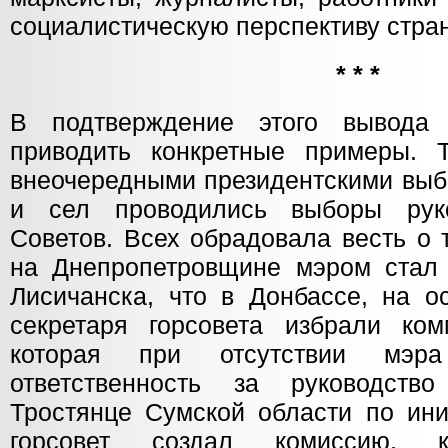
социалистическую перспективу стра
* * *
В подтверждение этого вывод
приводить конкретные примеры. 
внеочередными президентскими выб
и сел проводились выборы рук
Советов. Всех обрадовала весть о 
на Днепропетровщине мэром стал 
Лисичанска, что в Донбассе, на о
секретаря горсовета избрали комм
которая при отсутствии мэ
ответственность за руководст
Тростянце Сумской области по ини
горсовет создал комиссию, к