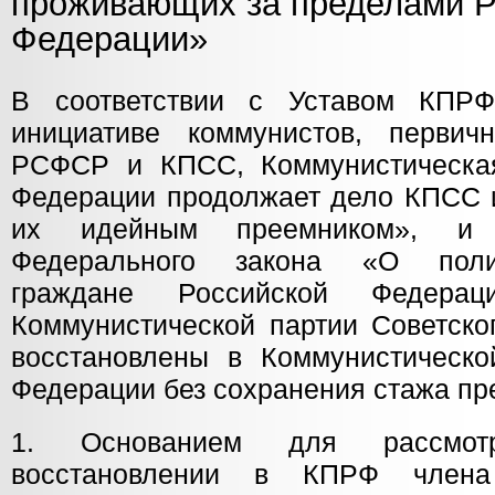
проживающих за пределами Р
Федерации»
В соответствии с Уставом КПРФ
инициативе коммунистов, первич
РСФСР и КПСС, Коммунистическая
Федерации продолжает дело КПСС 
их идейным преемником», и
Федерального закона «О полит
граждане Российской Федерац
Коммунистической партии Советско
восстановлены в Коммунистическо
Федерации без сохранения стажа пр
1. Основанием для рассмот
восстановлении в КПРФ член