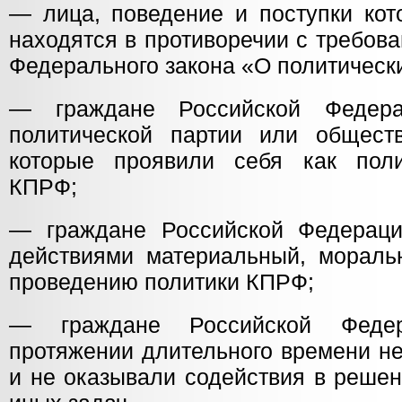
— лица, поведение и поступки кот
находятся в противоречии с требов
Федерального закона «О политически
— граждане Российской Федера
политической партии или общест
которые проявили себя как поли
КПРФ;
— граждане Российской Федераци
действиями материальный, морал
проведению политики КПРФ;
— граждане Российской Федер
протяжении длительного времени н
и не оказывали содействия в решен