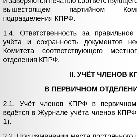
и заверяются печатью соответствующего
вышестоящем партийном Комит
подразделения КПРФ.
1.4. Ответственность за правильно
учёта и сохранность документов не
Комитета соответствующего местно
отделения КПРФ.
I
I. УЧЁТ ЧЛЕНОВ К
В ПЕРВИЧНОМ ОТДЕЛЕН
2.1. Учёт членов КПРФ в первичном
ведётся в Журнале учёта членов КПРФ
1).
2.2. При изменении места постоянного