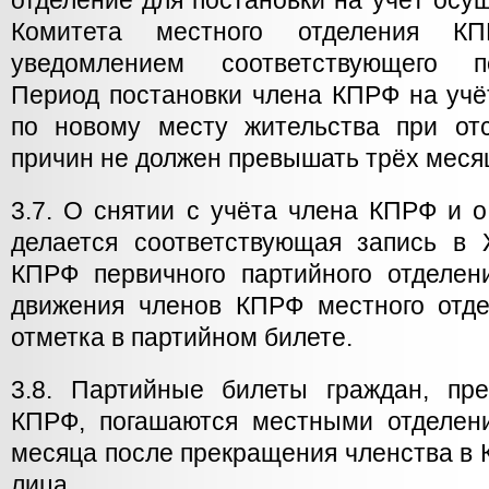
отделение для постановки на учёт осу
Комитета местного отделения К
уведомлением соответствующего пе
Период постановки члена КПРФ на учё
по новому месту жительства при от
причин не должен превышать трёх меся
3.7. О снятии с учёта члена КПРФ и о
делается соответствующая запись в
КПРФ первичного партийного отделе
движения членов КПРФ местного отде
отметка в партийном билете.
3.8. Партийные билеты граждан, пр
КПРФ, погашаются местными отделен
месяца после прекращения членства в
лица.