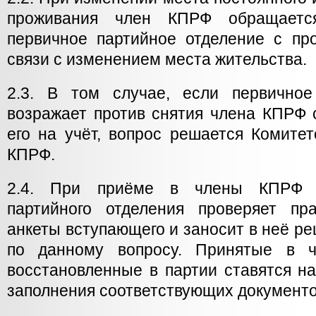
проживания член КПРФ обращаетс
первичное партийное отделение с про
связи с изменением места жительства.
2.3. В том случае, если первичное
возражает против снятия члена КПРФ 
его на учёт, вопрос решается Комите
КПРФ.
2.4. При приёме в члены КПРФ с
партийного отделения проверяет пр
анкеты вступающего и заносит в неё р
по данному вопросу. Принятые в 
восстановленные в партии ставятся н
заполнения соответствующих документо