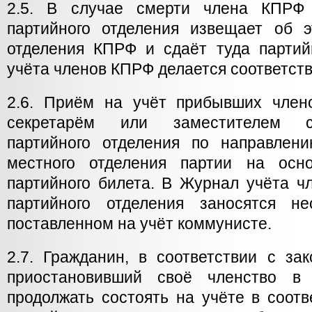
2.5. В случае смерти члена КПРФ 
партийного отделения извещает об 
отделения КПРФ и сдаёт туда парти
учёта членов КПРФ делается соответст
2.6. Приём на учёт прибывших член
секретарём или заместителем се
партийного отделения по направлен
местного отделения партии на осно
партийного билета. В Журнал учёта ч
партийного отделения заносятся н
поставленном на учёт коммунисте.
2.7. Гражданин, в соответствии с з
приостановивший своё членство в 
продолжать состоять на учёте в соот