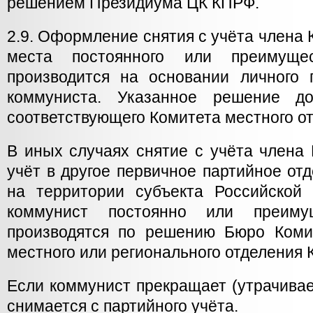
решением Президиума ЦК КПРФ.
2.9. Оформление снятия с учёта члена
места постоянного или преимущес
производится на основании личного 
коммуниста. Указанное решение до
соответствующего Комитета местного о
В иных случаях снятие с учёта члена
учёт в другое первичное партийное от
на территории субъекта Российской
коммунист постоянно или преимущ
производятся по решению Бюро Коми
местного или регионального отделения 
Если коммунист прекращает (утрачивае
снимается с партийного учёта.