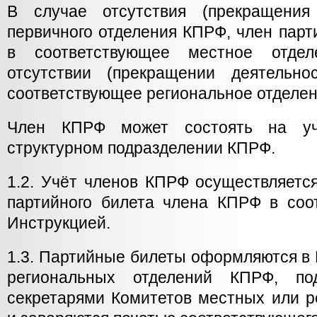
В случае отсутствия (прекращения 
первичного отделения КПРФ, член парт
в соответствующее местное отде
отсутствии (прекращении деятельн
соответствующее региональное отделе
Член КПРФ может состоять на уч
структурном подразделении КПРФ.
1.2. Учёт членов КПРФ осуществляетс
партийного билета члена КПРФ в соо
Инструкцией.
1.3. Партийные билеты оформляются в
региональных отделений КПРФ, по
секретарями Комитетов местных или р