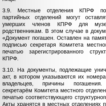
3.9. Местные отделения КПРФ по
партийных отделений могут оставл
умерших членов КПРФ для муз
родственникам. В этом случае в докум
«Документ погашен. Оставлен на памят
подписью секретаря Комитета местно
печатью зарегистрированного струк
КПРФ.
3.10. На документы, подлежащие унич
акт, в котором указываются их номер
владельцев, причины погашения.
секретарём Комитета местного отделен
печатью соответствующего структурно
Акты хранятся в местных отделениях п