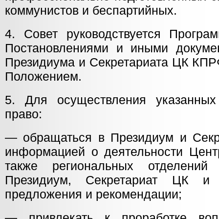
коммунистов и беспартийных.
4. Совет руководствуется Програ
Постановлениями и иными докуме
Президиума и Секретариата ЦК КПР
Положением.
5. Для осуществления указанных
право:
— обращаться в Президиум и Сек
информацией о деятельности Центр
также региональных отделений
Президиум, Секретариат ЦК 
предложения и рекомендации;
— привлекать к проработке воп