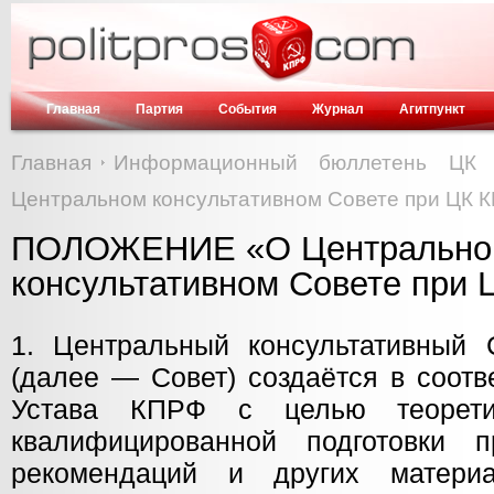
Главная
Партия
События
Журнал
Агитпункт
Главная
Информационный бюллетень ЦК
Центральном консультативном Совете при ЦК 
ПОЛОЖЕНИЕ «О Центрально
консультативном Совете при
1. Центральный консультативный
(далее — Совет) создаётся в соотв
Устава КПРФ с целью теорети
квалифицированной подготовки п
рекомендаций и других матери