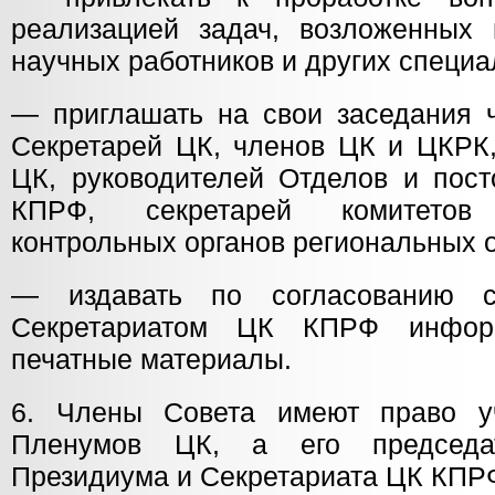
реализацией задач, возложенных н
научных работников и других специа
— приглашать на свои заседания 
Секретарей ЦК, членов ЦК и ЦКРК,
ЦК, руководителей Отделов и пос
КПРФ, секретарей комитетов
контрольных органов региональных 
— издавать по согласованию 
Секретариатом ЦК КПРФ инфор
печатные материалы.
6. Члены Совета имеют право уч
Пленумов ЦК, а его председа
Президиума и Секретариата ЦК КПР