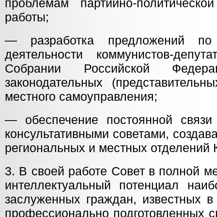
проблемам партийно-политическо
работы;
— разработка предложений по 
деятельности коммунистов-депут
Собрании Российской Федерац
законодательных (представительны
местного самоуправления;
— обеспечение постоянной связи
консультативными советами, создав
региональных и местных отделений
3. В своей работе Совет в полной м
интеллектуальный потенциал наиб
заслуженных граждан, известных в
профессионально подготовленных с