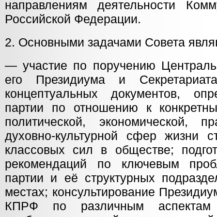
направлениям деятельности Комм
Российской Федерации.
2. Основными задачами Совета явля
— участие по поручению Централь
его Президиума и Секретариат
концептуальных документов, оп
партии по отношению к конкретн
политической, экономической, пр
духовно-культурной сфер жизни с
классовых сил в обществе; подго
рекомендаций по ключевым проб
партии и её структурных подразде
местах; консультирование Президиу
КПРФ по различным аспектам 