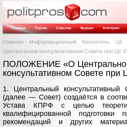
Главная
Партия
События
Журнал
Агитпункт
Главная
Информационный бюллетень ЦК
Центральном консультативном Совете при ЦК 
ПОЛОЖЕНИЕ «О Центрально
консультативном Совете при
1. Центральный консультативный
(далее — Совет) создаётся в соотв
Устава КПРФ с целью теорети
квалифицированной подготовки п
рекомендаций и других матери