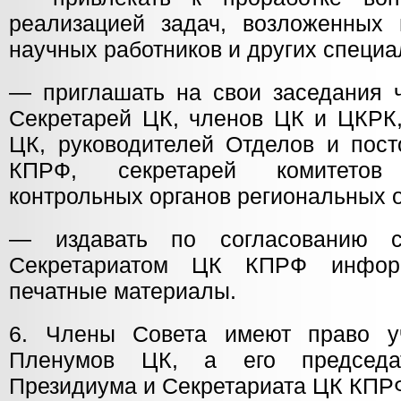
реализацией задач, возложенных н
научных работников и других специа
— приглашать на свои заседания 
Секретарей ЦК, членов ЦК и ЦКРК,
ЦК, руководителей Отделов и пос
КПРФ, секретарей комитетов
контрольных органов региональных 
— издавать по согласованию 
Секретариатом ЦК КПРФ инфор
печатные материалы.
6. Члены Совета имеют право уч
Пленумов ЦК, а его председа
Президиума и Секретариата ЦК КПР