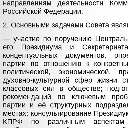
направлениям деятельности Комм
Российской Федерации.
2. Основными задачами Совета явля
— участие по поручению Централь
его Президиума и Секретариат
концептуальных документов, оп
партии по отношению к конкретн
политической, экономической, пр
духовно-культурной сфер жизни с
классовых сил в обществе; подго
рекомендаций по ключевым проб
партии и её структурных подразде
местах; консультирование Президиу
КПРФ по различным аспектам 