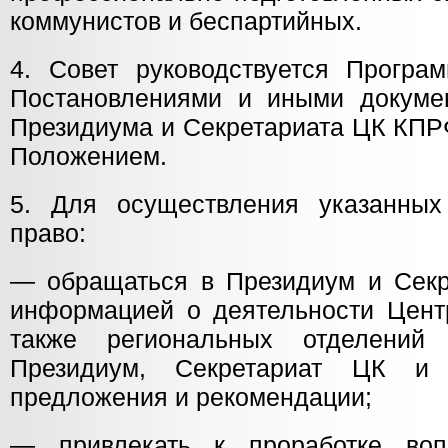
коммунистов и беспартийных.
4. Совет руководствуется Програ
Постановлениями и иными докуме
Президиума и Секретариата ЦК КПР
Положением.
5. Для осуществления указанных
право:
— обращаться в Президиум и Сек
информацией о деятельности Центр
также региональных отделений
Президиум, Секретариат ЦК 
предложения и рекомендации;
— привлекать к проработке воп