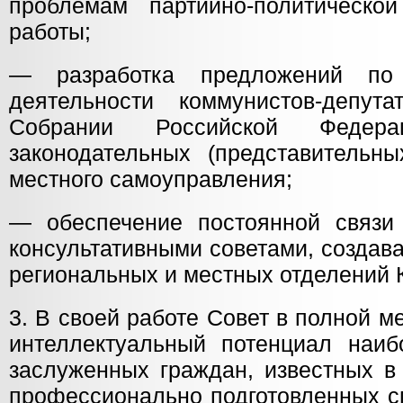
проблемам партийно-политическо
работы;
— разработка предложений по 
деятельности коммунистов-депут
Собрании Российской Федерац
законодательных (представительны
местного самоуправления;
— обеспечение постоянной связи
консультативными советами, создав
региональных и местных отделений
3. В своей работе Совет в полной м
интеллектуальный потенциал наиб
заслуженных граждан, известных в
профессионально подготовленных с