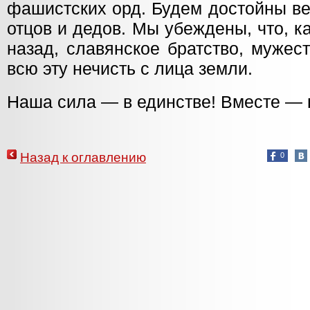
фашистских орд. Будем достойны ве
отцов и дедов. Мы убеждены, что, к
назад, славянское братство, мужес
всю эту нечисть с лица земли.
Наша сила — в единстве! Вместе —
Назад к оглавлению
0