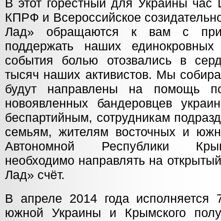
В этот горестный для Украины час
КПРФ и Всероссийское созидательн
Лад» обращаются к вам с при
поддержать наших единокровных 
события болью отозвались в сер
тысяч наших активистов. Мы собира
будут направлены на помощь п
новоявленных бандеровцев украи
беспартийным, сотрудникам подразд
семьям, жителям восточных и южн
Автономной Республики Кры
необходимо направлять на открыты
Лад» счёт.
В апреле 2014 года исполняется 
южной Украины и Крымского полу