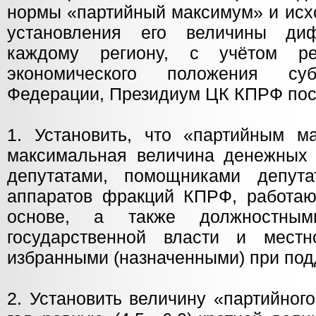
нормы «партийный максимум» и исх
установления его величины ди
каждому региону, с учётом ре
экономического положения суб
Федерации, Президиум ЦК КПРФ пос
1. Установить, что «партийным м
максимальная величина денежных 
депутатами, помощниками депута
аппаратов фракций КПРФ, работа
основе, а также должностным
государственной власти и местн
избранными (назначенными) при по
2. Установить величину «партийног