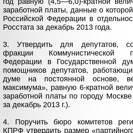
год равную (4,5—6,0)-кратной вел
заработной платы, данные о которо
Российской Федерации в отдельнос
Росстата за декабрь 2013 года.
3. Утвердить для депутатов, со
фракции Коммунистической п
Федерации в Государственной д
помощников депутатов, работающи
думе на постоянной основе, ве
максимума», равную 6-кратной вел
заработной платы по городу Москве
за декабрь 2013 г.).
4. Поручить бюро комитетов рег
КПРФ утвердить размер «партийног