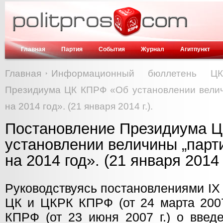
Главная
Партия
События
Журнал
Агитпункт
Главная
Информационный бюллетень Ц
Президиума ЦК КПРФ «Об установлении велич
на 2014 год». (21 января 2014 г.).
Постановление Президиума 
установлении величины „парт
на 2014 год». (21 января 2014 г
Руководствуясь постановлениями IX
ЦК и ЦКРК КПРФ (от 24 марта 2007
КПРФ (от 23 июня 2007 г.) о введ