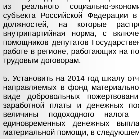
из реального социально-эконом
субъекта Российской Федерации в 
должностей, на которые распр
внутрипартийная норма, с включ
помощников депутатов Государств
работе в регионе, работающих на п
трудовым договорам.
5. Установить на 2014 год шкалу о
направляемых в фонд материальн
виде добровольных пожертвова
заработной платы и денежных по
величины подоходного налога 
единовременных денежных выпл
материальной помощи, в следующем