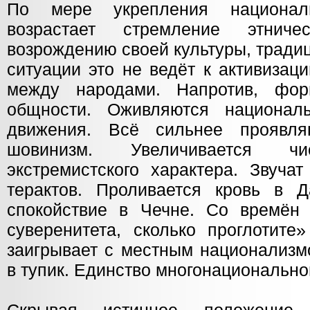
По мере укрепления националь
возрастает стремление этнич
возрождению своей культуры, тради
ситуации это не ведёт к активизац
между народами. Напротив, фор
общности. Оживляются национал
движения. Всё сильнее проявл
шовинизм. Увеличивается чи
экстремистского характера. Звуча
терактов. Проливается кровь в Д
спокойствие в Чечне. Со времён 
суверенитета, сколько проглотите
заигрывает с местным национализм
в тупик. Единство многонационально