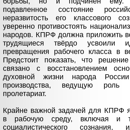
борьбы, но и подчинён ему. 
подавленное состояние российс
неразвитость его классового с
уверенно противостоять национали
народов. КПРФ должна приложить вс
трудящиеся твёрдо усвоили и
превращения рабочего класса в в
Предстоит показать, что решени
связано с восстановлением осн
духовной жизни народа Росси
производства, ведущую роль 
пролетариат.
Крайне важной задачей для КПРФ я
в рабочую среду, включая и т
социалистического сознания, 