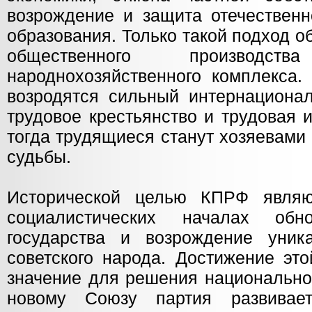
возрождение и защита отечественн
образования. Только такой подход 
общественного производ
народнохозяйственного комплекса.
возродятся сильный интернационал
трудовое крестьянство и трудовая 
тогда трудящиеся станут хозяевами
судьбы.
Исторической целью КПРФ являю
социалистических началах обн
государства и возрождение уни
советского народа. Достижение эт
значение для решения национальног
новому Союзу партия развивае