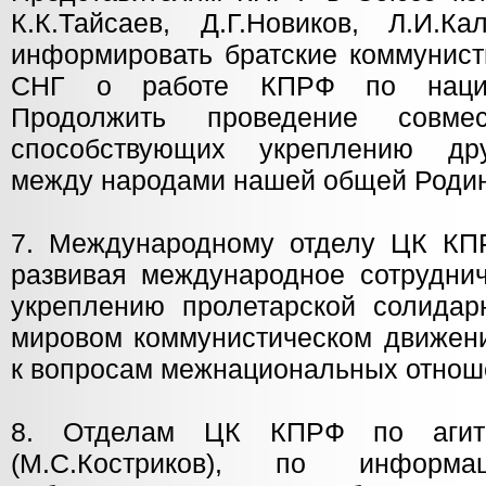
К.К.Тайсаев, Д.Г.Новиков, Л.И.Ка
информировать братские коммунист
СНГ о работе КПРФ по национ
Продолжить проведение совмес
способствующих укреплению др
между народами нашей общей Роди
7. Международному отделу ЦК КПР
развивая международное сотруднич
укреплению пролетарской солидар
мировом коммунистическом движени
к вопросам межнациональных отнош
8. Отделам ЦК КПРФ по агита
(М.С.Костриков), по информаци