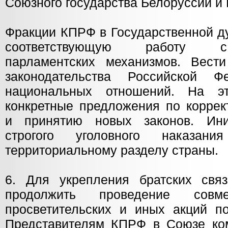
Союзного государства Белоруссии и 
Фракции КПРФ в Государственной д
соответствующую работу с
парламентских механизмов. Вест
законодательства Российской 
национальных отношений. На э
конкретные предложения по коррек
и принятию новых законов. Ини
строгого уголовного наказа
территориальному разделу страны.
6. Для укрепления братских свя
продолжить проведение совме
просветительских и иных акций 
Представителям КПРФ в Союзе комп