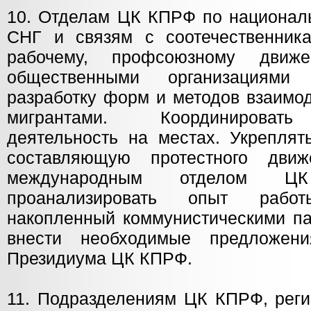
10. Отделам ЦК КПРФ по националь
СНГ и связям с соотечественникам
рабочему, профсоюзному дви
общественными организациями 
разработку форм и методов взаимо
мигрантами. Координировать
деятельность на местах. Укреплят
составляющую протестного дви
международным отделом ЦК 
проанализировать опыт рабо
накопленный коммунистическими па
внести необходимые предложен
Президиума ЦК КПРФ.
11. Подразделениям ЦК КПРФ, рег