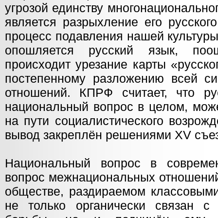
угрозой единству многонационально
является разрыхление его русског
процесс подавления нашей культуры
опошляется русский язык, поо
происходит урезание карты «русско
постепенному разложению всей с
отношений. КПРФ считает, что ру
национальный вопрос в целом, мож
на пути социалистического возрож
вывод закреплён решениями XV съез
Национальный вопрос в соврем
вопрос межнациональных отношений
обществе, раздираемом классовыми
не только органически связан с