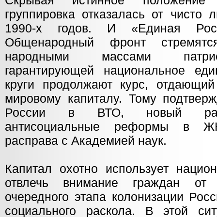
Скрывая истинное положение 
группировка отказалась от чисто 
1990-х годов. И «Единая Рос
Общенародный фронт стремятс
народными массами патрио
гарантирующей национальное еди
круги продолжают курс, отдающий
мировому капиталу. Тому подтвер
России в ВТО, новый раун
антисоциальные реформы в ЖК
расправа с Академией наук.
Капитал охотно использует национ
отвлечь внимание граждан от 
очередного этапа колонизации Рос
социального раскола. В этой си