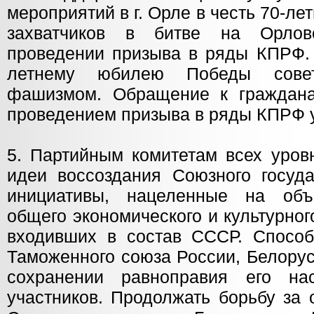
мероприятий в г. Орле в честь 70-ле
захватчиков в битве на Орлов
проведении призыва в ряды КПРФ. 
летнему юбилею Победы совет
фашизмом. Обращение к граждана
проведением призыва в ряды КПРФ у
5. Партийным комитетам всех уров
идеи воссоздания Союзного госуда
инициативы, нацеленные на об
общего экономического и культурног
входивших в состав СССР. Способ
Таможенного союза России, Белорус
сохранении равноправия его н
участников. Продолжать борьбу за 