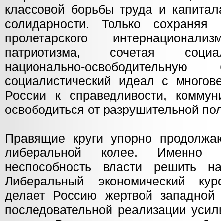
классовой борьбы труда и капитал
солидарности. Только сохраняя 
пролетарского интернационал
патриотизма, сочетая социа
национально-освободительную
социалистический идеал с многове
России к справедливости, коммун
освободиться от разрушительной по
Правящие круги упорно продолжа
либеральной колее. Именно э
неспособность власти решить на
Либеральный экономический кур
делает Россию жертвой западной 
последовательной реализации усил