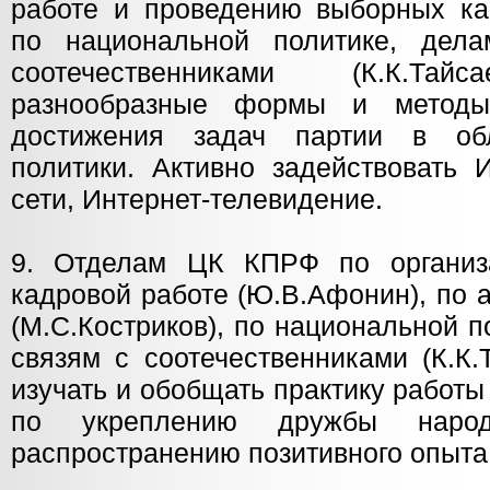
работе и проведению выборных кам
по национальной политике, де
соотечественниками (К.К.Тайс
разнообразные формы и методы
достижения задач партии в об
политики. Активно задействовать 
сети, Интернет-телевидение.
9. Отделам ЦК КПРФ по организа
кадровой работе (Ю.В.Афонин), по 
(М.С.Костриков), по национальной 
связям с соотечественниками (К.К.
изучать и обобщать практику работ
по укреплению дружбы народо
распространению позитивного опыта