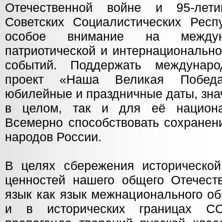
Отечественной войне и 95-лет
Советских Социалистических Респу
особое внимание на междун
патриотической и интернациональн
событий. Поддержать междунар
проект «Наша Великая Победа
юбилейные и праздничные даты, зна
в целом, так и для её национа
Всемерно способствовать сохранен
народов России.
В целях сбережения историческо
ценностей нашего общего Отечест
язык как язык межнационального о
и в исторических границах СС