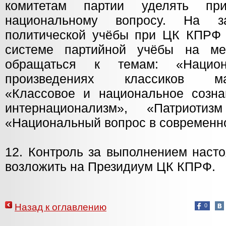
комитетам партии уделять при
национальному вопросу. На з
политической учёбы при ЦК КПРФ (
системе партийной учёбы на мес
обращаться к темам: «Нацио
произведениях классиков марк
«Классовое и национальное созна
интернационализм», «Патриоти
«Национальный вопрос в современн
12. Контроль за выполнением наст
возложить на Президиум ЦК КПРФ.
Назад к оглавлению
0