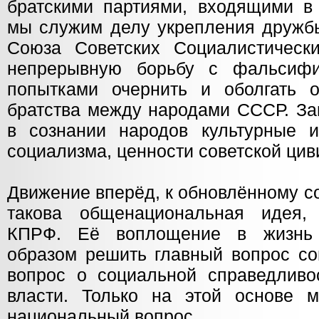
братскими партиями, входящими 
мы служим делу укрепления дружбы
Союза Советских Социалистическ
непрерывную борьбу с фальсифи
попытками очернить и оболгать 
братства между народами СССР. З
в сознании народов культурные 
социализма, ценности советской цив
Движение вперёд, к обновлённому с
такова общенациональная идея, 
КПРФ. Её воплощение в жизнь 
образом решить главный вопрос с
вопрос о социальной справедливос
власти. Только на этой основе 
национальный вопрос.