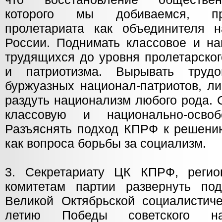
которого мы добиваемся, пр
пролетариата как объединителя 
России. Поднимать классовое и на
трудящихся до уровня пролетарско
и патриотизма. Вырывать труд
буржуазных национал-патриотов, л
раздуть национализм любого рода. 
классовую и национально-освоб
Разъяснять подход КПРФ к решению
как вопроса борьбы за социализм.
3. Секретариату ЦК КПРФ, реги
комитетам партии развернуть под
Великой Октябрьской социалистиче
летию Победы советского н