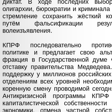
диктат. В ходе последних выбо
олигархии, бюрократии и криминала
стремление сохранить жёсткий к
путём фальсификации резул
волеизъявления.
КПРФ последовательно против
политике и предлагает свою альт
фракция в Государственной думе
отставку правительства Медведева
поддержку у миллионов российских
отделениям всех уровней необходи
коренную смену проводимой сегодн
Антикризисной программы КПРФ
капиталистической собственности
экономики, отмена частной собс