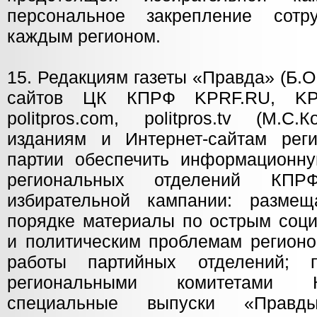
персональное закрепление сот
каждым регионом.
15. Редакциям газеты «Правда» (Б.О
сайтов ЦК КПРФ KPRF.RU, KPRF
politpros.com, politpros.tv (М.С.
изданиям и Интернет-сайтам рег
партии обеспечить информационн
региональных отделений КП
избирательной кампании: размещ
порядке материалы по острым соци
и политическим проблемам регионо
работы партийных отделений; 
региональными комитетами 
специальные выпуски «Правд