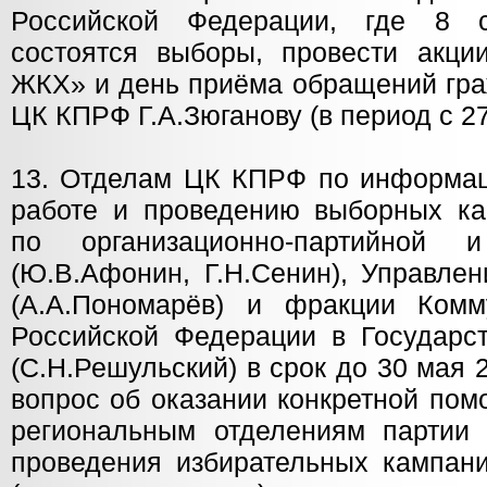
Российской Федерации, где 8 
состоятся выборы, провести акци
ЖКХ» и день приёма обращений гра
ЦК КПРФ Г.А.Зюганову (в период с 27 
13. Отделам ЦК КПРФ по информац
работе и проведению выборных кам
по организационно-партийной 
(Ю.В.Афонин, Г.Н.Сенин), Управл
(А.А.Пономарёв) и фракции Комм
Российской Федерации в Государ
(С.Н.Решульский) в срок до 30 мая 
вопрос об оказании конкретной по
региональным отделениям партии 
проведения избирательных кампани