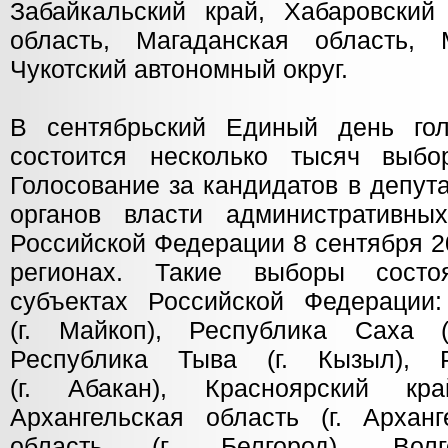
Забайкальский край, Хабаровский
область, Магаданская область, 
Чукотский автономный округ.
В сентябрьский Единый день гол
состоится несколько тысяч выбо
Голосование за кандидатов в депут
органов власти административны
Российской Федерации 8 сентября 2
регионах. Такие выборы сост
субъектах Российской Федерации
(г. Майкоп), Республика Саха (Я
Республика Тыва (г. Кызыл), 
(г. Абакан), Красноярский кра
Архангельская область (г. Арханг
область (г. Белгород), Волг