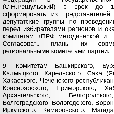
(С.Н.Решульский) в срок до 
сформировать из представителей
депутатские группы по проведени
перед избирателями регионов и ок
комитетам КПРФ методической и п
Согласовать планы их совм
региональными комитетами партии.
9. Комитетам Башкирского, Буря
Калмыцкого, Карельского, Саха (Як
Хакасского, Чеченского республикан
Красноярского, Приморского, Ха
Архангельского, Белгородског
Волгоградского, Вологодского, Ворон
Иркутского, Кемеровского, Магада