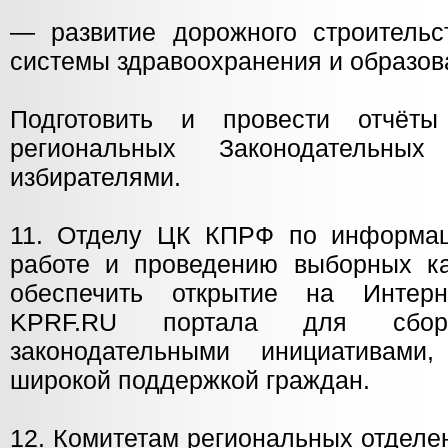
— развитие дорожного строительст
системы здравоохранения и образов
Подготовить и провести отчё
региональных Законодательны
избирателями.
11. Отделу ЦК КПРФ по информац
работе и проведению выборных ка
обеспечить открытие на Интер
KPRF.RU портала для сбо
законодательными инициативами
широкой поддержкой граждан.
12. Комитетам региональных отделе