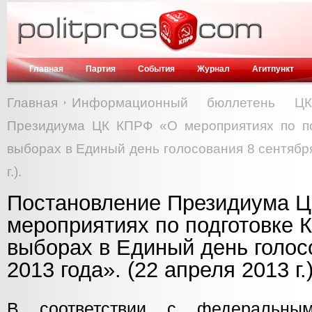
Главная
Партия
События
Журнал
Агитпункт
Главная
Информационный бюллетень Ц
Президиума ЦК КПРФ «О мероприятиях по по
выборах в Единый день голосования 8 сентября
г.).
Постановление Президиума 
мероприятиях по подготовке 
выборах в Единый день голос
2013 года». (22 апреля 2013 г.)
В соответствии с федеральным