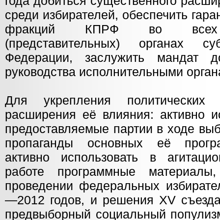
года добиться существенного расши
среди избирателей, обеспечить гар
фракций КПРФ во всех з
(представительных) органах су
Федерации, заслужить мандат 
руководства исполнительными орган
Для укрепления политических
расширения её влияния: активно и
предоставляемые партии в ходе выб
пропаганды основных её прогр
активно использовать в агитацион
работе программные материалы
проведении федеральных избирате
—2012 годов, и решения XV съезда
предвыборный социальный популизм