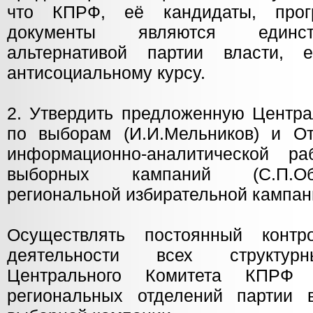
что КПРФ, её кандидаты, прог
документы являются единст
альтернативой партии власти, е
антисоциальному курсу.
2. Утвердить предложенную Цент
по выборам (И.И.Мельников) и 
информационно-аналитической р
выборных кампаний (С.П.Об
региональной избирательной кампан
Осуществлять постоянный конт
деятельности всех структурн
Центрального Комитета КПРФ 
региональных отделений партии 