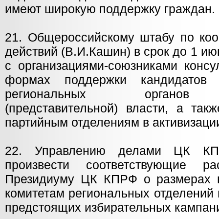
имеют широкую поддержку граждан.
21. Общероссийскому штабу по коо
действий (В.И.Кашин) в срок до 1 ию
с организациями-союзниками консу
формах поддержки кандидатов
региональных органов з
(представительной) власти, а так
партийным отделениям в активизации
22. Управлению делами ЦК КПР
произвести соответствующие р
Президиуму ЦК КПРФ о размерах 
комитетам региональных отделений 
предстоящих избирательных кампан