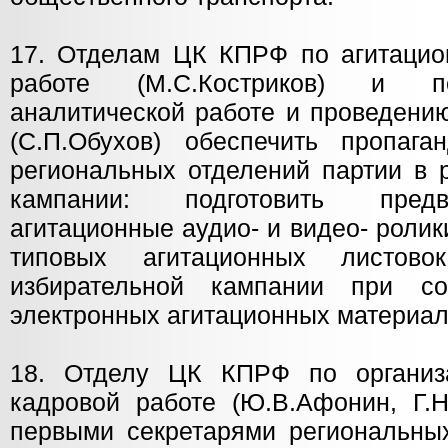
17. Отделам ЦК КПРФ по агитацион
работе (М.С.Костриков) и п
аналитической работе и проведени
(С.П.Обухов) обеспечить пропага
региональных отделений партии в 
кампании: подготовить пред
агитационные аудио- и видео- ролик
типовых агитационных листово
избирательной кампании при с
электронных агитационных материал
18. Отделу ЦК КПРФ по организа
кадровой работе (Ю.В.Афонин, Г.Н
первыми секретарями региональных