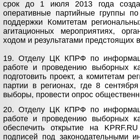
срок до 1 июля 2013 года созда
оперативные партийные группы п
поддержки Комитетам региональн
агитационных мероприятиях, орга
ходом и результатами предстоящих 
19. Отделу ЦК КПРФ по информац
работе и проведению выборных ка
подготовить проект, а комитетам р
партии в регионах, где 8 сентября
выборы, провести опрос общественн
20. Отделу ЦК КПРФ по информац
работе и проведению выборных ка
обеспечить открытие на KPRF.RU
подписей под законодательными ин