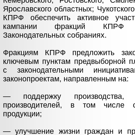
Кемеровского, Ростовского, Смолен
Ярославского областных; Чукотског
КПРФ обеспечить активное участ
кампании фракций КПРФ 
Законодательных собраниях.
Фракциям КПРФ предложить зак
ключевым пунктам предвыборной п
с законодательными инициати
законопроектам, направленным на:
— поддержку производства, 
производителей, в том числе се
продукции;
— улучшение жизни граждан и пр