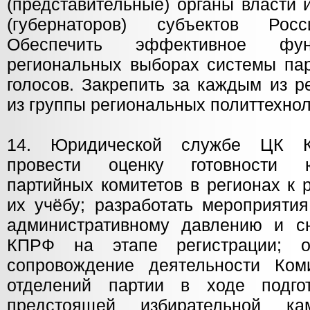
(представительные) органы власти 
(губернаторов) субъектов Рос
Обеспечить эффективное фун
региональных выборах системы пар
голосов. Закрепить за каждым из р
из группы региональных политтехнол
14. Юридической службе ЦК КП
провести оценку готовности 
партийных комитетов в регионах к 
их учёбу; разработать мероприяти
административному давлению и с
КПРФ на этапе регистрации; о
сопровождение деятельности Ком
отделений партии в ходе подго
предстоящей избирательной ка