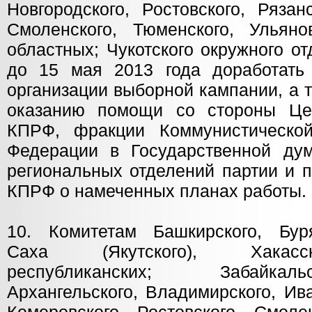
Новгородского, Ростовского, Рязан
Смоленского, Тюменского, Ульянов
областных; Чукотского окружного о
до 15 мая 2013 года доработать
организации выборной кампании, а 
оказанию помощи со стороны Цен
КПРФ, фракции Коммунистической
Федерации в Государственной ду
региональных отделений партии и 
КПРФ о намеченных планах работы.
10. Комитетам Башкирского, Буря
Саха (Якутского), Хакасск
республиканских; Забайкал
Архангельского, Владимирского, Ива