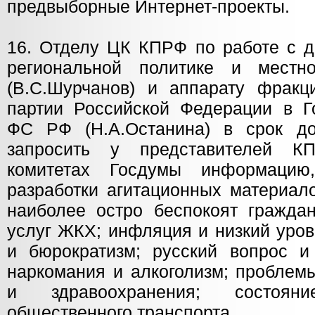
предвыборные Интернет-проекты.
16. Отделу ЦК КПРФ по работе с д
региональной политике и местн
(В.С.Шурчанов) и аппарату фракц
партии Российской Федерации в Г
ФС РФ (Н.А.Останина) в срок д
запросить у представителей 
комитетах Госдумы информацию
разработки агитационных материал
наиболее остро беспокоят граждан
услуг ЖКХ; инфляция и низкий уров
и бюрократизм; русский вопрос и
наркомания и алкоголизм; проблем
и здравоохранения; состоян
общественного транспорта.