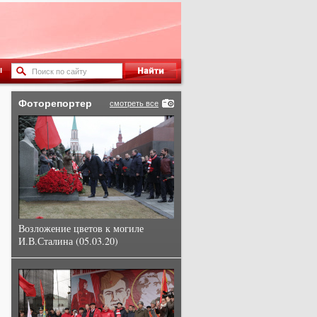
ы
Фоторепортер
смотреть все
Возложение цветов к могиле
И.В.Сталина (05.03.20)