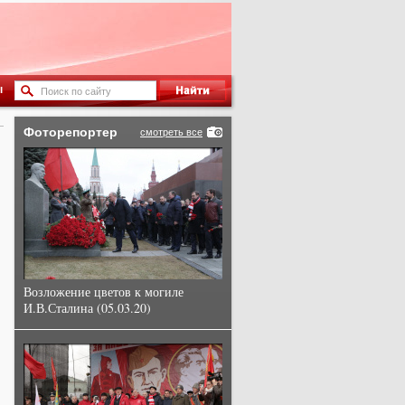
ы
—
Фоторепортер
смотреть все
Возложение цветов к могиле
И.В.Сталина (05.03.20)