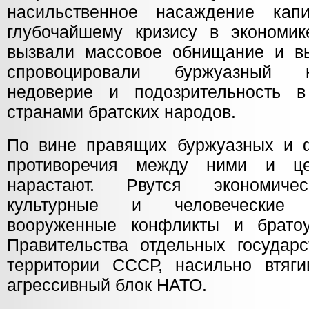
насильственное насаждение кап
глубочайшему кризису в экономике
вызвали массовое обнищание и в
спровоцировали буржуазный на
недоверие и подозрительность 
странами братских
народов.
По вине правящих буржуазных и 
противоречия между ними и це
нарастают. Рвутся экономичес
культурные и человеческие 
вооруженные конфликты и братоу
Правительства отдельных государс
территории СССР, насильно втяг
агрессивный блок НАТО.