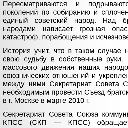
Пересматриваются и подрывают
поколений по собиранию и сплоче
единый советский народ. Над бр
народами нависает грозная опас
катастроф, порабощения и исчезнов
История учит, что в таком случае
свою судьбу в собственные руки. 
массового движения наших народо
союзнических отношений и укрепле
между ними Секретариат Совета 
необходимым провести Съезд братск
в г. Москве в марте 2010 г.
Секретариат Совета Союза коммун
КПСС (СКП — КПСС) обращаетс