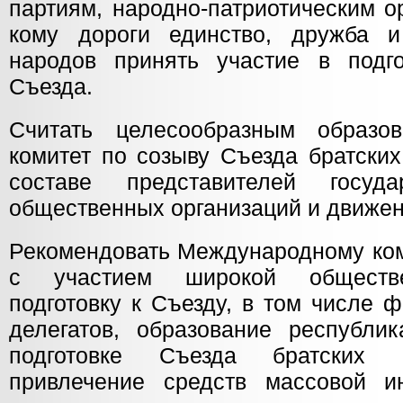
партиям, народно-патриотическим о
кому дороги единство, дружба и
народов принять участие в подг
Съезда.
Считать целесообразным образо
комитет по созыву Съезда братских
составе представителей государ
общественных организаций и движен
Рекомендовать Международному ком
с участием широкой обществе
подготовку к Съезду, в том числе 
делегатов, образование республик
подготовке Съезда братских с
привлечение средств массовой и