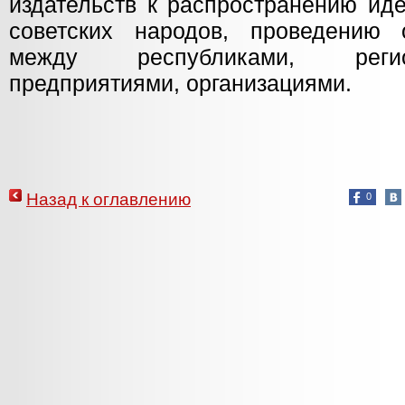
издательств к распространению ид
советских народов, проведению 
между республиками, регио
предприятиями, организациями.
Назад к оглавлению
0