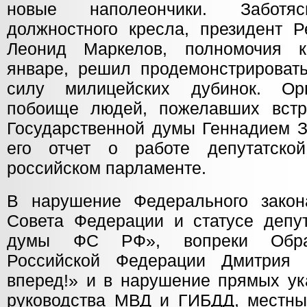
новые наполеончики. Забот
должностного кресла, президент 
Леонид Маркелов, полномочия к
январе, решил продемонстрировать
силу милицейских дубинок. Орг
побоище людей, пожелавших встр
Государственной думы Геннадием З
его отчет о работе депутатск
российском парламенте.
В нарушение Федерального закон
Совета Федерации и статусе депут
думы ФС РФ», вопреки Обра
Российской Федерации Дмитрия 
вперед!» и в нарушение прямых ук
руководства МВД и ГИБДД, местны