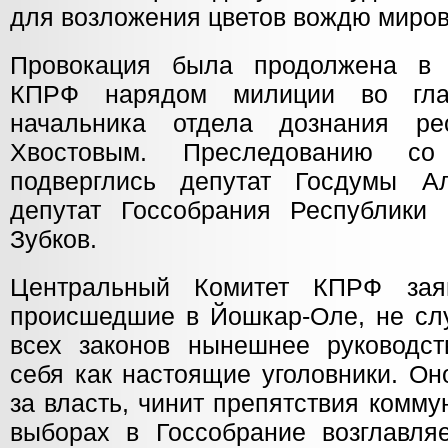
для возложения цветов вождю миров
Провокация была продолжена в
КПРФ нарядом милиции во гла
начальника отдела дознания ре
Хвостовым. Преследованию со
подверглись депутат Госдумы А
депутат Госсобрания Республики
Зубков.
Центральный Комитет КПРФ заяв
происшедшие в Йошкар-Оле, не сл
всех законов нынешнее руководст
себя как настоящие уголовники. Он
за власть, чинит препятствия комму
выборах в Госсобрание возглавля