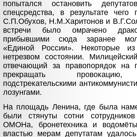
попытался остановить депутат
спецсредства, в результате чего 
С.П.Обухов, Н.М.Харитонов и В.Г.С
встречи было омрачено драко
прибывшими сюда заранее мол
«Единой России». Некоторые и
нетрезвом состоянии. Милицейский
отвечающий за правопорядок на 
прекращать провокацию, 
подстрекательскими антикоммунист
лозунгами.
На площадь Ленина, где была наме
были стянуты сотни сотруднико
ОМОНа, бронетехника и водомёты
властью мерам депутатам удалос