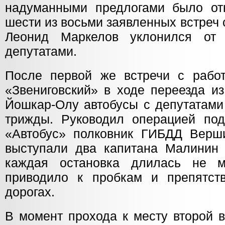
надуманными предлогами было от
шести из восьми заявленных встреч 
Леонид Маркелов уклонился от
депутатами.
После первой же встречи с рабо
«Звениговский» в ходе переезда и
Йошкар-Олу автобусы с депутатами
трижды. Руководил операцией по
«Автобус» полковник ГИБДД Верш
выступали два капитана Малинин
каждая остановка длилась не м
приводило к пробкам и препятст
дорогах.
В момент прохода к месту второй 