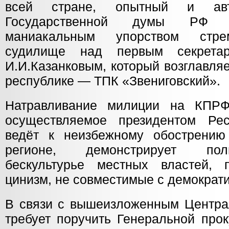
всей стране, опытный и авто
Государственной думы РФ Н
маниакальным упорством стрем
судилище над первым секрета
И.И.Казанковым, который возглавля
республике — ТПК «Звениговский».
Натравливание милиции на КПРФ
осуществляемое президентом Ре
ведёт к неизбежному обострению
регионе, демонстрирует пол
бескультурье местных властей, 
цинизм, не совместимые с демократи
В связи с вышеизложенным Центр
требует поручить Генеральной про