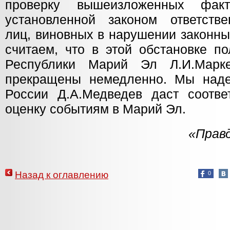
проверку вышеизложенных фак
установленной законом ответств
лиц, виновных в нарушении законны
считаем, что в этой обстановке п
Республики Марий Эл Л.И.Марк
прекращены немедленно. Мы наде
России Д.А.Медведев даст соотв
оценку событиям в Марий Эл.
«Правд
Назад к оглавлению
0