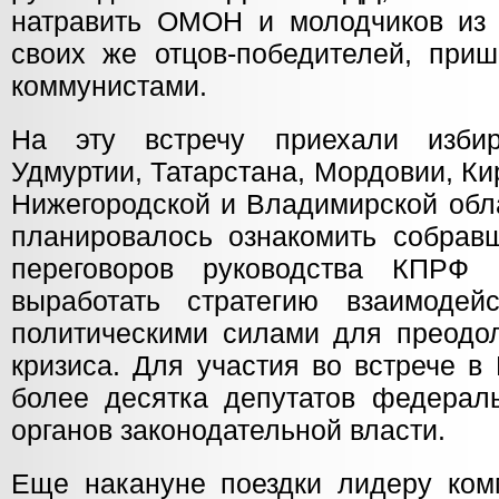
натравить ОМОН и молодчиков из
своих же отцов-победителей, приш
коммунистами.
На эту встречу приехали изби
Удмуртии, Татарстана, Мордовии, Ки
Нижегородской и Владимирской обл
планировалось ознакомить собравш
переговоров руководства КПРФ
выработать стратегию взаимодей
политическими силами для преодол
кризиса. Для участия во встрече 
более десятка депутатов федерал
органов законодательной власти.
Еще накануне поездки лидеру ком