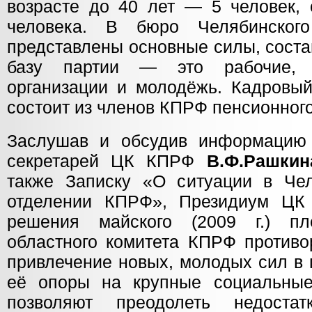
возрасте до 40 лет — 5 человек,
человека. В бюро Челябинско
представлены основные силы, сост
базу партии — это рабочие, к
организации и молодёжь. Кадровый
состоит из членов КПРФ пенсионного
Заслушав и обсудив информацию 
секретарей ЦК КПРФ
В.Ф.Рашкин
также Записку «О ситуации в Че
отделении КПРФ», Президиум ЦК 
решения майского (2009 г.) пл
областного комитета КПРФ противо
привлечение новых, молодых сил в
её опоры на крупные социальные
позволяют преодолеть недоста