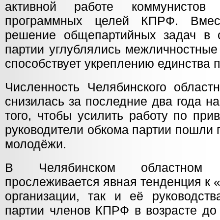
активной работе коммунистов
программных целей КПРФ. Вмес
решение общепартийных задач в 
партии углублялись межличностные 
способствует укреплению единства 
Численность Челябинского област
снизилась за последние два года н
того, чтобы усилить работу по при
руководители обкома партии пошли 
молодёжи.
В Челябинском областном
прослеживается явная тенденция к 
организации, так и её руководств
партии членов КПРФ в возрасте до 