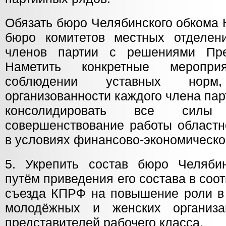
Обязать бюро Челябинского обкома 
бюро комитетов местных отделен
членов партии с решениями Пр
Наметить конкретные меропри
соблюдении уставных нор
организованности каждого члена пар
консолидировать все сил
совершенствование работы областн
в условиях финансово-экономическог
5. Укрепить состав бюро Челяби
путём приведения его состава в соот
съезда КПРФ на повышение роли в 
молодёжных и женских организ
представителей рабочего класса.