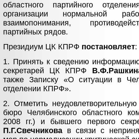
областного партийного отделени
организации нормальной рабо
взаимопонимания, противодей
партийных рядов.
Президиум ЦК КПРФ
постановляет
:
1. Принять к сведению информацию
секретарей ЦК КПРФ
В.Ф.Рашкин
также Записку «О ситуации в Че
отделении КПРФ».
2. Отметить неудовлетворительную
бюро Челябинского областного к
2008 гг.) и бывшего первого секр
П.Г.Свечникова
в связи с неприня