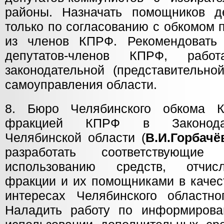
районы. Назначать помощников де
только по согласованию с обкомом п
из членов КПРФ. Рекомендовать 
депутатов-членов КПРФ, рабо
законодательной (представительно
самоуправления области.
8. Бюро Челябинского обкома 
фракцией КПРФ в Законодат
Челябинской области (
В.И.Горбачё
разработать соответствующие
использованию средств, отчис
фракции и их помощниками в качес
интересах Челябинского областн
Наладить работу по информирова