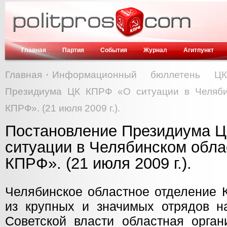
Главная
Партия
События
Журнал
Агитпункт
Главная
Информационный бюллетень Ц
Президиума ЦК КПРФ «О ситуации в Челяби
КПРФ». (21 июля 2009 г.).
Постановление Президиума 
ситуации в Челябинском обла
КПРФ». (21 июля 2009 г.).
Челябинское областное отделение 
из крупных и значимых отрядов н
Советской власти областная орга