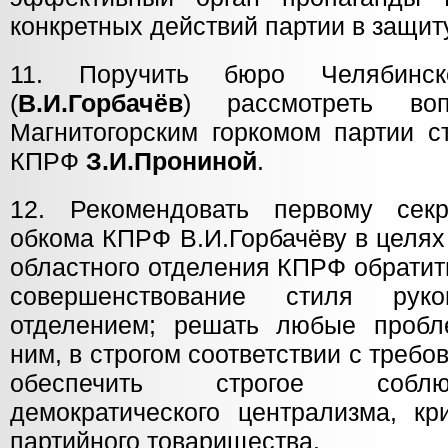
конкретных действий партии в защит
11. Поручить бюро Челябинс
(
В.И.Горбачёв
) рассмотреть во
Магнитогорским горкомом партии с
КПРФ
З.И.Прониной
.
12. Рекомендовать первому секр
обкома КПРФ В.И.Горбачёву в целях
областного отделения КПРФ обратит
совершенствование стиля руко
отделением; решать любые пробл
ним, в строгом соответствии с треб
обеспечить строгое собл
демократического централизма, кр
партийного товарищества.