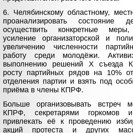
6. Челябинскому областному, мес
проанализировать состояние д
осуществить конкретные меры
усиление организаторской и пол
увеличению численности партий
работу среди молодёжи. Активи
выполнению решений X съезда 
росту партийных рядов на 10% о
отделения партии и взять под осо
приёма в члены КПРФ.
Больше организовывать встреч 
КПРФ, секретарями горкомов и
привлекать её к проведению изби
акций протеста и других масс