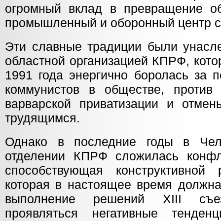
огромный вклад в превращение о
промышленный и оборонный центр с
Эти славные традиции были унасл
областной организацией КПРФ, кото
1991 года энергично боролась за 
коммунистов в обществе, против 
варварской приватизации и отмен
трудящимся.
Однако в последние годы в Чел
отделении КПРФ сложилась конфл
способствующая конструктивной 
которая в настоящее время должна
выполнение решений XIII съ
проявляться негативные тенденц