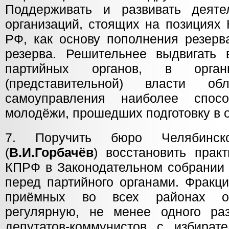
Поддерживать и развивать деяте
организаций, стоящих на позициях
РФ, как основу пополнения резерв
резерва. Решительнее выдвигать
партийных органов, в органы
(представительной) власти о
самоуправления наиболее спосо
молодёжи, прошедших подготовку в 
7. Поручить бюро Челябинс
(
В.И.Горбачёв
) восстановить прак
КПРФ в Законодательном собрании 
перед партийного органами. Фракц
приёмных во всех районах об
регулярную, не менее одного ра
депутатов-коммунистов с избира