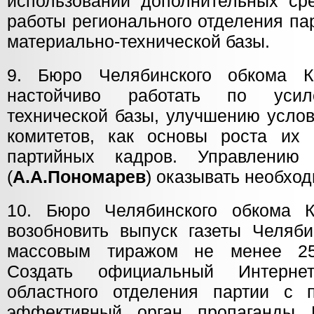
использовании дополнительных ср
работы регионального отделения па
материально-технической базы.
9. Бюро Челябинского обкома 
настойчиво работать по усил
технической базы, улучшению усло
комитетов, как основы роста их
партийных кадров. Управлени
(
А.А.Пономарев
) оказывать необхо
10. Бюро Челябинского обкома 
возобновить выпуск газеты Челяб
массовым тиражом не менее 25
Создать официальный Интернет
областного отделения партии с 
эффективный орган пропаганды