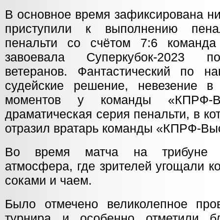
В основное время зафиксирована ни
приступили к выполнению пена
пенальти со счётом 7:6 команд
завоевала Суперкубок-2023 
ветеранов. Фантастический по н
судейские решение, невезение в
моментов у команды «КПРФ-В
драматическая серия пенальти, в к
отразил вратарь команды «КПРФ-Вы
Во время матча на трибуне 
атмосфера, где зрителей угощали 
соками и чаем.
Было отмечено великолепное про
турнира и особенно отметили бл