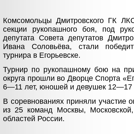
Комсомольцы Дмитровского ГК ЛК
секции рукопашного боя, под рук
депутата Совета депутатов Дмитро
Ивана Соловьёва, стали победи
турнира в Егорьевске.
Турнир по рукопашному бою на при
округа прошли во Дворце Спорта «Е
6—11 лет, юношей и девушек 12—17 
В соревнованиях приняли участие о
из 25 команд Москвы, Московской,
областей России.