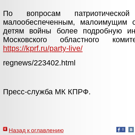
По вопросам патриотическо
малообеспеченным, малоимущим с
детям войны более подробную и
Московского областного коми
https://kprf.ru/party-live/
regnews/223402.html
Пресс-служба МК КПРФ.
Назад к оглавлению
0