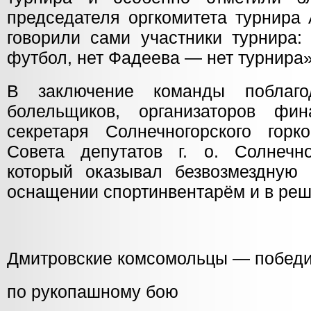
председателя оргкомитета турнира
говорили сами участники турнира:
футбол, нет Фадеева — нет турнира»
В заключение команды поблаго
болельщиков, организаторов фин
секретаря Солнечногорского гор
Совета депутатов г. о. Солнечно
который оказывал безвозмездную
оснащении спортинвентарём и в реш
Дмитровские комсомольцы — победи
по рукопашному бою