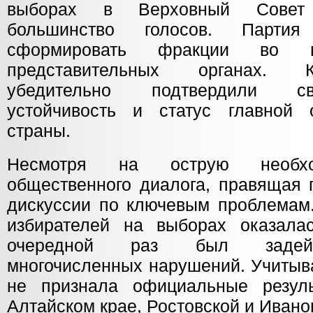
выборах в Верховный Совет
большинство голосов. Партия
сформировать фракции во в
представительных органах. 
убедительно подтвердили с
устойчивость и статус главной 
страны.
Несмотря на острую необхо
общественного диалога, правящая 
дискуссии по ключевым проблемам.
избирателей на выборах оказала
очередной раз был задейс
многочисленных нарушений. Учитыв
не признала официальные резуль
Алтайском крае, Ростовской и Ивано