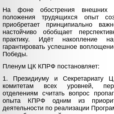
На фоне обострения внешних 
положения трудящихся опыт со
приобретает принципиально важ
настойчиво обобщает перспектив
практику. Идёт накопление на
гарантировать успешное воплощени
Победы.
Пленум ЦК КПРФ постановляет:
1. Президиуму и Секретариату 
комитетам всех уровней, пер
отделениям считать вопрос пропаг
опыта КПРФ одним из приорит
деятельности по реализации Програ