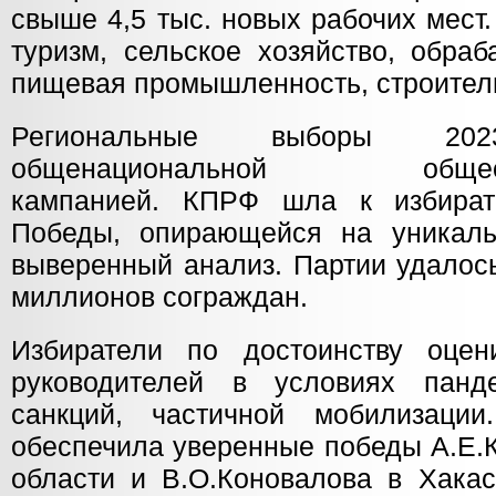
свыше 4,5 тыс. новых рабочих мест
туризм, сельское хозяйство, обра
пищевая промышленность, строител
Региональные выборы 20
общенациональной обществе
кампанией. КПРФ шла к избира
Победы, опирающейся на уникаль
выверенный анализ. Партии удалос
миллионов сограждан.
Избиратели по достоинству оцен
руководителей в условиях панде
санкций, частичной мобилизаци
обеспечила уверенные победы А.Е.
области и В.О.Коновалова в Хака