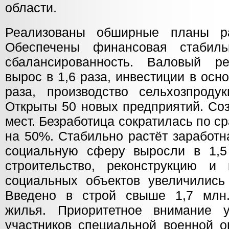
области.
Реализованы обширные планы р
Обеспечены финансовая стабил
сбалансированность. Валовый ре
вырос в 1,6 раза, инвестиции в осн
раза, производство сельхозпрод
Открыты 50 новых предприятий. Соз
мест. Безработица сократилась по с
на 50%. Стабильно растёт заработн
социальную сферу выросли в 1,5
строительство, реконструкцию и
социальных объектов увеличились
Введено в строй свыше 1,7 млн.
жилья. Приоритетное внимание у
участников специальной военной о