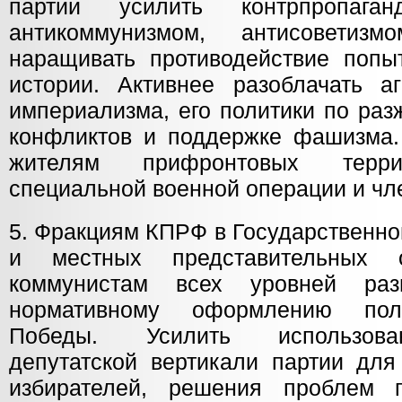
партии усилить контрпропа
антикоммунизмом, антисоветиз
наращивать противодействие поп
истории. Активнее разоблачать а
империализма, его политики по ра
конфликтов и поддержке фашизма
жителям прифронтовых террит
специальной военной операции и чл
5. Фракциям КПРФ в Государственно
и местных представительных о
коммунистам всех уровней раз
нормативному оформлению пол
Победы. Усилить использова
депутатской вертикали партии для
избирателей, решения проблем г