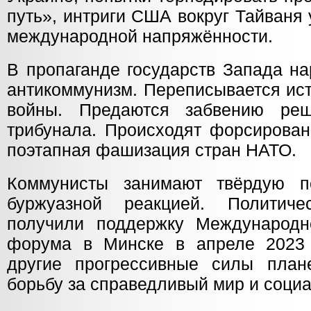
путь», интриги США вокруг Тайваня
международной напряжённости.
В пропаганде государств Запада н
антикоммунизм. Переписывается ис
войны. Предаются забвению реш
трибунала. Происходят форсирован
поэтапная фашизация стран НАТО.
Коммунисты занимают твёрдую 
буржуазной реакцией. Политич
получили поддержку Международн
форума в Минске в апреле 2023 
другие прогрессивные силы план
борьбу за справедливый мир и соци