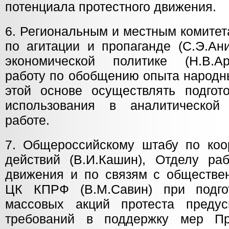
потенциала протестного движения.
6. Региональным и местным комите
по агитации и пропаганде (С.Э.Ани
экономической политике (Н.В.А
работу по обобщению опыта народн
этой основе осуществлять подгот
использования в аналитическо
работе.
7. Общероссийскому штабу по коо
действий (В.И.Кашин), Отделу раб
движения и по связям с обществе
ЦК КПРФ (В.М.Савин) при подго
массовых акций протеста предус
требований в поддержку мер П