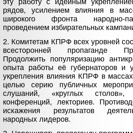
эту работу с идейным укрепление
рядов, усилением влияния в мас
широкого фронта народно-пат
проведением избирательных кампан
2. Комитетам КПРФ всех уровней со
всесторонней пропаганде П
Продолжить популяризацию антикр
опыта работы её губернаторов и 
укрепления влияния КПРФ в массах.
целью серию публичных мероприя
слушаний, «круглых столов», н
конференций, лекториев. Противод
искажения результатов деятел
народных лидеров.