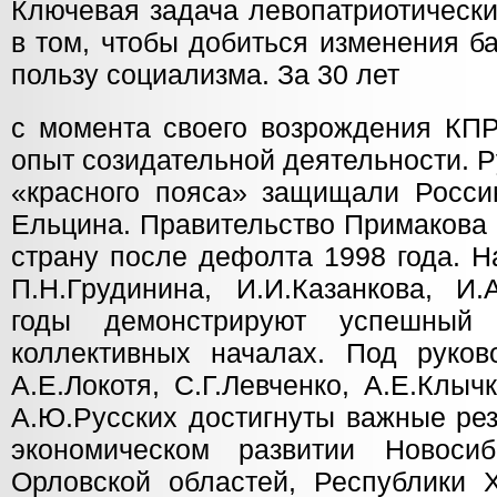
Ключевая задача левопатриотически
в том, чтобы добиться изменения б
пользу социализма. За 30 лет
с момента своего возрождения КП
опыт созидательной деятельности. 
«красного пояса» защищали Росси
Ельцина. Правительство Примакова
страну после дефолта 1998 года. 
П.Н.Грудинина, И.И.Казанкова, И.
годы демонстрируют успешный
коллективных началах. Под руков
А.Е.Локотя, С.Г.Левченко, А.Е.Клыч
А.Ю.Русских достигнуты важные рез
экономическом развитии Новосиб
Орловской областей, Республики Х