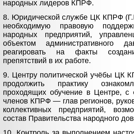
народных лидеров КПРФ.
8. Юридической службе ЦК КПРФ (Г.
необходимую правовую поддерж
народных предприятий, управле
объектом административного да
реагировать на факты создани
препятствий в их работе.
9. Центру политической учёбы ЦК К
продолжить практику ознакомл
проходящих обучение в Центре, с 
членов КПРФ — глав регионов, руко
коллективных предприятий, возм
состав Правительства народного дов
10. Контроль за выполнением наст