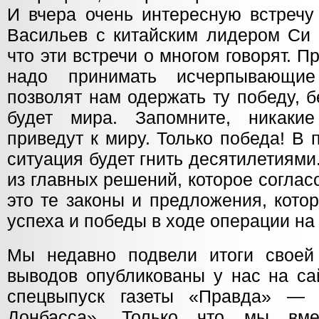
И вчера очень интересную встречу
Васильев с китайским лидером Си 
что эти встречи о многом говорят. П
надо принимать исчерпывающие
позволят нам одержать ту победу, б
будет мира. Запомните, никакие
приведут к миру. Только победа! В 
ситуация будет гнить десятилетиями.
из главных решений, которое согла
это те законы и предложения, кото
успеха и победы в ходе операции на
Мы недавно подвели итоги своей
выводов опубликованы у нас на са
спецвыпуск газеты «Правда» —
Донбасса». Только что мы вм