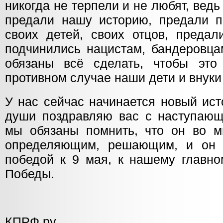
никогда не терпели и не любят, ведь
предали нашу историю, предали п
своих детей, своих отцов, предал
подчинились нацистам, бандеровц
обязаны всё сделать, чтобы это
противном случае наши дети и внуки
У нас сейчас начинается новый ист
души поздравляю вас с наступаю
мы обязаны помнить, что он во м
определяющим, решающим, и он 
победой к 9 мая, к нашему главн
Победы.
КПРФ.ру