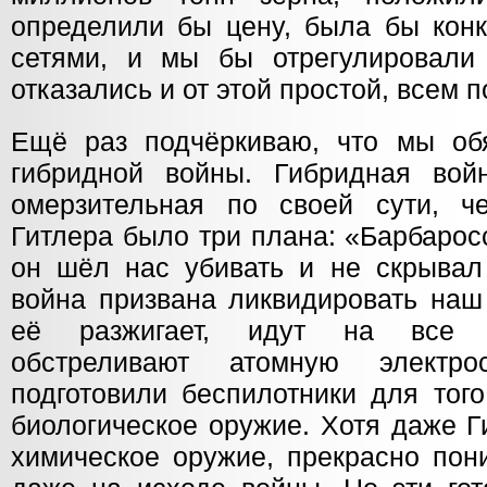
определили бы цену, была бы конк
сетями, и мы бы отрегулировали
отказались и от этой простой, всем 
Ещё раз подчёркиваю, что мы об
гибридной войны. Гибридная вой
омерзительная по своей сути, ч
Гитлера было три плана: «Барбарос
он шёл нас убивать и не скрывал 
война призвана ликвидировать наш 
её разжигает, идут на все п
обстреливают атомную электр
подготовили беспилотники для того
биологическое оружие. Хотя даже Г
химическое оружие, прекрасно пони