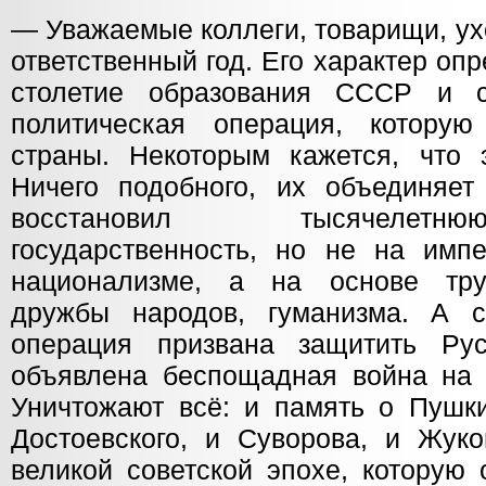
— Уважаемые коллеги, товарищи, ух
ответственный год. Его характер оп
столетие образования СССР и с
политическая операция, которую
страны. Некоторым кажется, что 
Ничего подобного, их объединяе
восстановил тысячелетн
государственность, но не на имп
национализме, а на основе труд
дружбы народов, гуманизма. А с
операция призвана защитить Рус
объявлена беспощадная война на 
Уничтожают всё: и память о Пушки
Достоевского, и Суворова, и Жуко
великой советской эпохе, которую