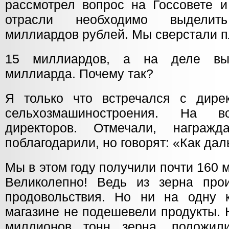
рассмотрел вопрос на Госсовете и
отрасли необходимо выдели
миллиардов рублей. Мы сверстали п
15 миллиардов, а на деле вы
миллиарда. Почему так?
Я только что встречался с дире
сельхозмашиностроения. На 
директоров. Отмечали, награж
поблагодарили, но говорят: «Как дал
Мы в этом году получили почти 160 
Великолепно! Ведь из зерна про
продовольствия. Но ни на одну 
магазине не подешевели продукты. 
миллионов тонн зерна, положи