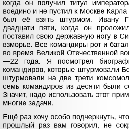
когда он получил титул император
воедино и не пустил к Москве Карла 
был её взять штурмом. Ивану 
двадцати пяти, когда он проложи
поставил свою державную ногу в Си
взморье. Все командиры рот и бата
во время Великой Отечественной во
—22 года. Я посмотрел биограф
командиров, которые штурмовали Бе
штурмовали на две трети комсомол
семь командиров из десяти были с
Значит, надо использовать этот при
многие задачи.
Ещё раз хочу особо подчеркнуть, что
прошлый раз вам говорил, не сокр