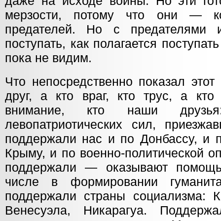
даже на исходе войны. Но эти го
мерзости, потому что они — к
предателей. Но с предателями 
поступать, как полагается поступать
пока не видим.
Что непосредственно показал этот 
друг, а кто враг, кто трус, а кто
внимание, кто наши друзья
левопатриотических сил, приезжа
поддержали нас и по Донбассу, и 
Крыму, и по военно-политической о
поддержали — оказывают помощь
числе в формировании гуманит
поддержали страны социализма: Ки
Венесуэла, Никарагуа. Поддерж