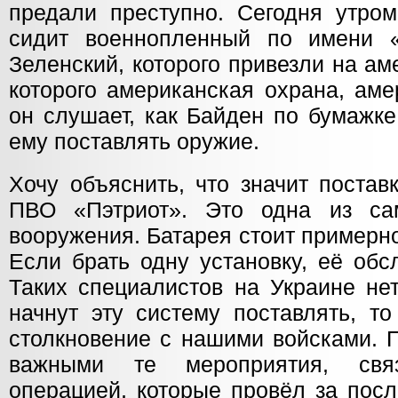
предали преступно. Сегодня утром
сидит военнопленный по имени «
Зеленский, которого привезли на а
которого американская охрана, аме
он слушает, как Байден по бумажке
ему поставлять оружие.
Хочу объяснить, что значит постав
ПВО «Пэтриот». Это одна из са
вооружения. Батарея стоит примерн
Если брать одну установку, её обс
Таких специалистов на Украине не
начнут эту систему поставлять, т
столкновение с нашими войсками. 
важными те мероприятия, свя
операцией, которые провёл за посл