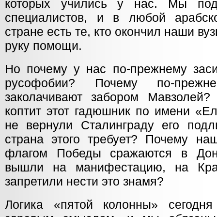
которых учились у нас. Мы под
специалистов, и в любой арабск
стране есть те, кто окончил наши ву
руку помощи.
Но почему у нас по-прежнему заси
русофобии? Почему по-прежн
заколачивают забором Мавзолей?
коптит этот гадюшник по имени «Е
не вернули Сталинграду его подл
страна этого требует? Почему н
флагом Победы сражаются в Дон
вышли на манифестацию, на Кр
запретили нести это знамя?
Логика «пятой колонны» сегодня