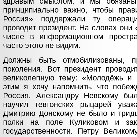
здравым смыслом, и мы обязаны
принципиально важно, чтобы прав
Россия» поддержали ту операц
проводит президент. На словах они «
числе в информационном простра
часто этого не видим.
Должны быть отмобилизованы, п
поколения. Вот президент проводи
великолепную тему: «Молодёжь и 
этим я хочу напомнить, что побеж
Россия. Александру Невскому был
научил тевтонских рыцарей уваж
Дмитрию Донскому не было и тридц
полки на поле Куликовом и зак
государственности. Петру Великом