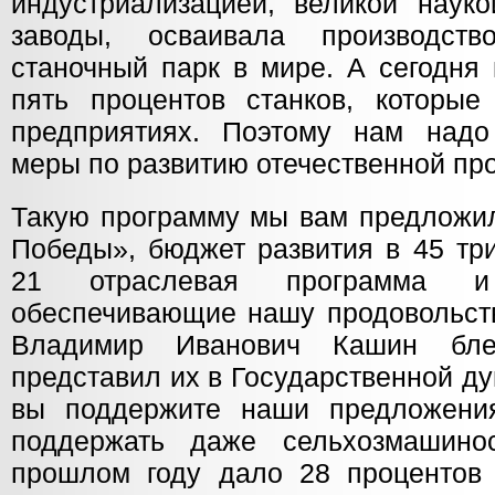
индустриализацией, великой науко
заводы, осваивала производст
станочный парк в мире. А сегодня
пять процентов станков, которы
предприятиях. Поэтому нам надо
меры по развитию отечественной п
Такую программу мы вам предложи
Победы», бюджет развития в 45 три
21 отраслевая программа и
обеспечивающие нашу продовольств
Владимир Иванович Кашин бле
представил их в Государственной ду
вы поддержите наши предложения
поддержать даже сельхозмашинос
прошлом году дало 28 процентов 