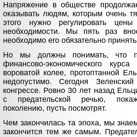
Напряжение в обществе продолжае
оказывать людям, которым очень т
этого нужно регулировать цен
необходимости. Мы пять раз вно
необходимо его обязательно принять
Но мы должны понимать, что п
финансово-экономического курс
вороватой колее, протоптанной Ел
недопустимо. Сегодня Зеленский
конгрессе. Ровно 30 лет назад Ель
с предательской речью, пока
поколению, пусть посмотрят.
Чем закончилась та эпоха, мы знае
закончится тем же самым. Предате