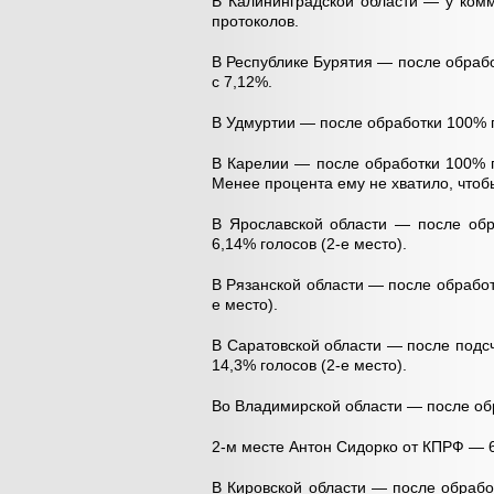
В Калининградской области — у ком
протоколов.
В Республике Бурятия — после обраб
с 7,12%.
В Удмуртии — после обработки 100% 
В Карелии — после обработки 100% п
Менее процента ему не хватило, чтобы
В Ярославской области — после об
6,14% голосов (2-е место).
В Рязанской области — после обрабо
е место).
В Саратовской области — после подс
14,3% голосов (2-е место).
Во Владимирской области — после об
2-м месте Антон Сидорко от КПРФ — 
В Кировской области — после обраб