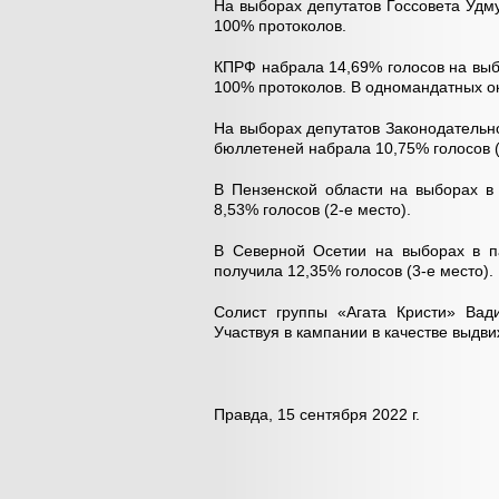
На выборах депутатов Госсовета Удм
100% протоколов.
КПРФ набрала 14,69% голосов на выб
100% протоколов. В одномандатных ок
На выборах депутатов Законодательн
бюллетеней набрала 10,75% голосов (
В Пензенской области на выборах в
8,53% голосов (2-е место).
В Северной Осетии на выборах в п
получила 12,35% голосов (3-е место).
Солист группы «Агата Кристи» Вад
Участвуя в кампании в качестве выдв
Правда, 15 сентября 2022 г.