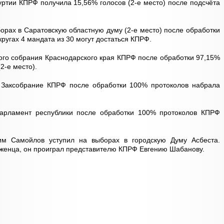
уртии КПРФ получила 15,56% голосов (2-е место) после подсчёта
орах в Саратовскую областную думу (2-е место) после обработки
ругах 4 мандата из 30 могут достаться КПРФ.
ого собрания Краснодарского края КПРФ после обработки 97,15%
2-е место).
 Заксобрание КПРФ после обработки 100% протоколов набрала
арламент республики после обработки 100% протоколов КПРФ
им Самойлов уступил на выборах в городскую Думу Асбеста.
иженца, он проиграл представителю КПРФ Евгению Шабанову.