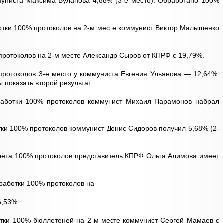
муниста Максима Буланова 4,88% (3-е место). Обработано 100%
отки 100% протоколов на 2-м месте коммунист Виктор Малышенко
протоколов на 2-м месте Александр Сыров от КПРФ с 19,79%.
ротоколов 3-е место у коммуниста Евгения Ульянова — 12,64%.
 показать второй результат.
работки 100% протоколов коммунист Михаил Парамонов набрал
тки 100% протоколов коммунист Денис Сидоров получил 5,68% (2-
чёта 100% протоколов представитель КПРФ Ольга Алимова имеет
работки 100% протоколов на
6,53%.
отки 100% бюллетеней на 2-м месте коммунист Сергей Мамаев с