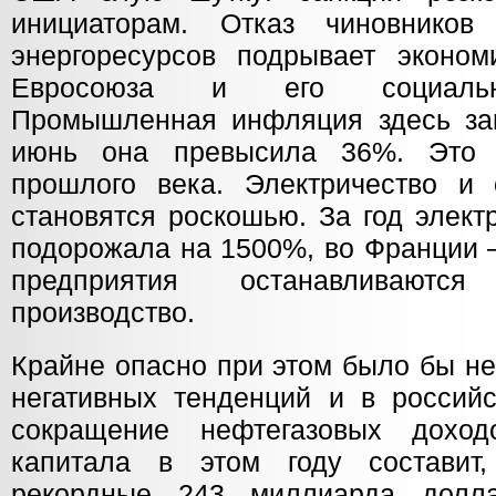
инициаторам. Отказ чиновнико
энергоресурсов подрывает эконом
Евросоюза и его социальну
Промышленная инфляция здесь заш
июнь она превысила 36%. Это 
прошлого века. Электричество и
становятся роскошью. За год элект
подорожала на 1500%, во Франции 
предприятия останавливают
производство.
Крайне опасно при этом было бы не
негативных тенденций и в российс
сокращение нефтегазовых дохо
капитала в этом году составит
рекордные 243 миллиарда долл