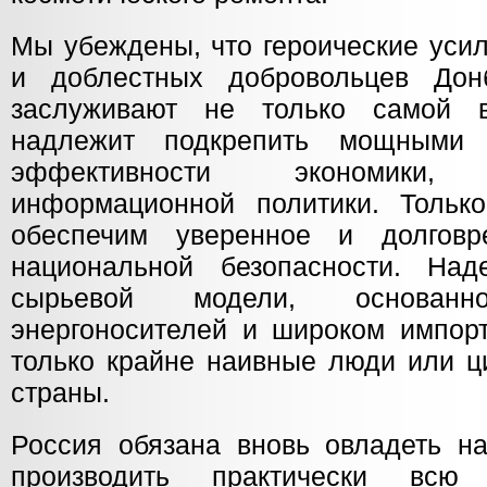
Мы убеждены, что героические уси
и доблестных добровольцев До
заслуживают не только самой 
надлежит подкрепить мощными
эффективности экономики
информационной политики. Тольк
обеспечим уверенное и долговр
национальной безопасности. На
сырьевой модели, основан
энергоносителей и широком импорт
только крайне наивные люди или ц
страны.
Россия обязана вновь овладеть на
производить практически всю