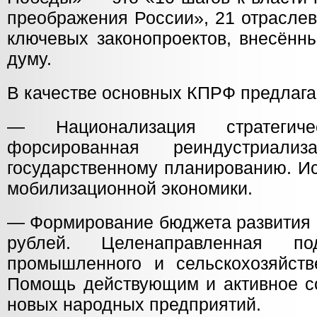
преображения России», 21 отраслев
ключевых законопроектов, внесённ
думу.
В качестве основных КПРФ предлаг
— Национализация стратегич
форсированная реиндустриали
государственному планированию. И
мобилизационной экономики.
— Формирование бюджета развития 
рублей. Целенаправленная по
промышленного и сельскохозяйстве
Помощь действующим и активное с
новых народных предприятий.