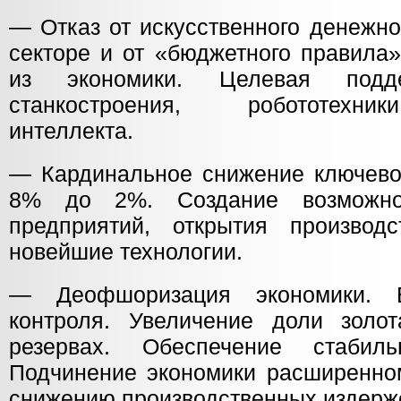
— Отказ от искусственного денежно
секторе и от «бюджетного правила
из экономики. Целевая подде
станкостроения, робототехник
интеллекта.
— Кардинальное снижение ключево
8% до 2%. Создание возможно
предприятий, открытия производ
новейшие технологии.
— Деофшоризация экономики. В
контроля. Увеличение доли золо
резервах. Обеспечение стабил
Подчинение экономики расширенном
снижению производственных издерж