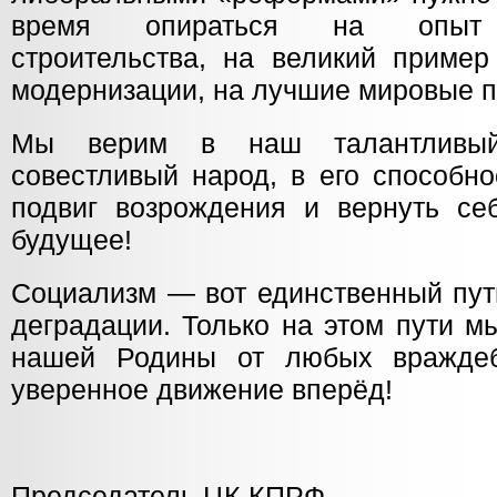
время опираться на опыт с
строительства, на великий пример
модернизации, на лучшие мировые п
Мы верим в наш талантливый
совестливый народ, в его способн
подвиг возрождения и вернуть се
будущее!
Социализм — вот единственный пут
деградации. Только на этом пути м
нашей Родины от любых вражде
уверенное движение вперёд!
Председатель ЦК КПРФ