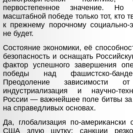
первостепенное значение. Но
масштабной победе только тот, кто т
к прежнему порочному социально-э
не будет.
Состояние экономики, её способнос
безопасность и оснащать Российск
фактор успешного завершения оп
победы над фашистско-банде
Преодоление зависимости о
индустриализация и научно-техн
России — важнейшее поле битвы за
на справедливых основах.
Да, глобализация по-американски 
США злую шутку: санкции резк