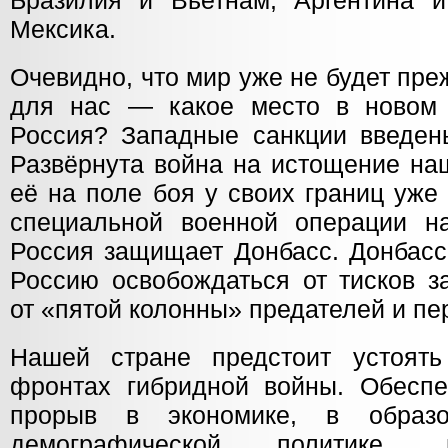
Бразилия и Вьетнам, Аргентина 
Мексика.
Очевидно, что мир уже не будет пр
для нас — какое место в новом 
Россия? Западные санкции введены
Развёрнута война на истощение на
её на поле боя у своих границ уже
специальной военной операции н
Россия защищает Донбасс. Донбасс
Россию освобождаться от тисков з
от «пятой колонны» предателей и п
Нашей стране предстоит устоять
фронтах гибридной войны. Обеспе
прорыв в экономике, в образ
демографической политике,