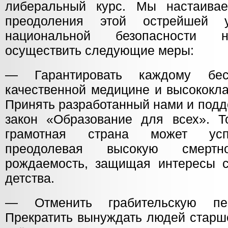
либеральный курс. Мы настаива
преодоления этой острейшей 
национальной безопасности н
осуществить следующие меры:
— Гарантировать каждому бес
качественной медицине и высококл
Принять разработанный нами и под
закон «Образование для всех». Т
грамотная страна может успе
преодолевая высокую смерт
рождаемость, защищая интересы с
детства.
— Отменить грабительскую пе
Прекратить вынуждать людей старше