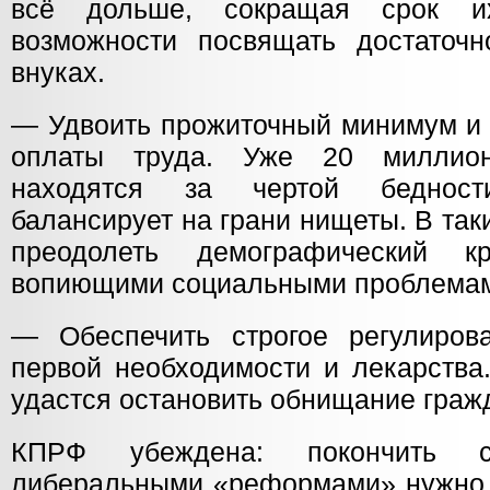
всё дольше, сокращая срок 
возможности посвящать достаточ
внуках.
— Удвоить прожиточный минимум и
оплаты труда. Уже 20 миллио
находятся за чертой бедност
балансирует на грани нищеты. В так
преодолеть демографический к
вопиющими социальными проблема
— Обеспечить строгое регулиров
первой необходимости и лекарства.
удастся остановить обнищание граж
КПРФ убеждена: покончить с
либеральными «реформами» нужно