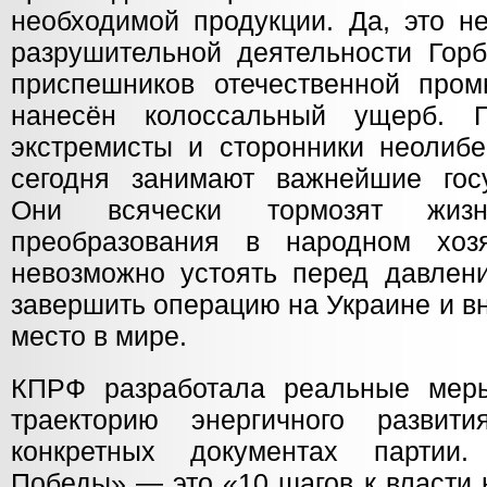
необходимой продукции. Да, это не
разрушительной деятельности Горб
приспешников отечественной про
нанесён колоссальный ущерб. 
экстремисты и сторонники неолибе
сегодня занимают важнейшие гос
Они всячески тормозят жизн
преобразования в народном хозя
невозможно устоять перед давлен
завершить операцию на Украине и в
место в мире.
КПРФ разработала реальные мер
траекторию энергичного разви
конкретных документах партии
Победы» — это «10 шагов к власти 