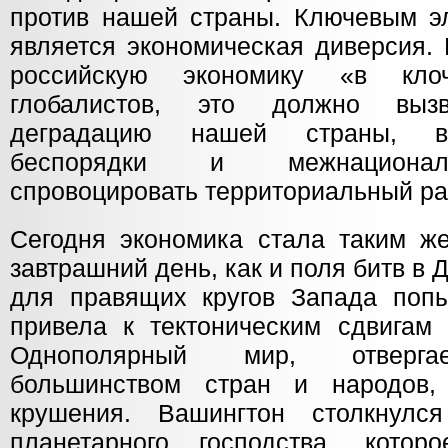
против нашей страны. Ключевым э
является экономическая диверсия.
российскую экономику «в кло
глобалистов, это должно вызв
деградацию нашей страны, во
беспорядки и межнационал
спровоцировать территориальный ра
Сегодня экономика стала таким ж
завтрашний день, как и поля битв в
для правящих кругов Запада поп
привела к тектоническим сдвигам 
Однополярный мир, отверга
большинством стран и народов,
крушения. Вашингтон столкнулс
планетарного господства, котор