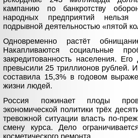
кампанию по банкротству оборо
народных предприятий нельзя 
подрывной деятельностью «пятой ко
Одновременно растёт обнищани
Накапливаются социальные про
закредитованность населения. Его
превысили 25 триллионов рублей. И
составила 15,3% в годовом выраже
жизни людей.
Россия пожинает плоды прова
экономической политики трёх десят
тревожной ситуации власть по-пре
смену курса. Дело ограничиваетс
косметического ремонта.