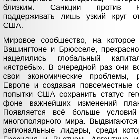
близким. Санкции против Р
поддерживать лишь узкий круг о
США.
Мировое сообщество, на которое
Вашингтоне и Брюсселе, прекрасно
нацелились глобальный капит
«ястребы». В очередной раз они в
свои экономические проблемы, 
Европе и создавая повсеместные о
попытки США сохранить статус гег
фоне важнейших изменений плане
Появляется всё больше услови
многополярного мира. Выдвигаются
региональные лидеры, среди кот