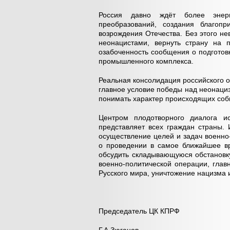
Россия давно ждёт более энерги
преобразований, создания благоп
возрождения Отечества. Без этого 
неонацистами, вернуть страну на 
озабоченность сообщения о подготовк
промышленного комплекса.
Реальная консолидация российского 
главное условие победы над неонациз
понимать характер происходящих соб
Центром плодотворного диалога и
представляет всех граждан страны.
осуществление целей и задач военно
о проведении в самое ближайшее вр
обсудить складывающуюся обстановк
военно-политической операции, глав
Русского мира, уничтожение нацизма 
Председатель ЦК КПРФ