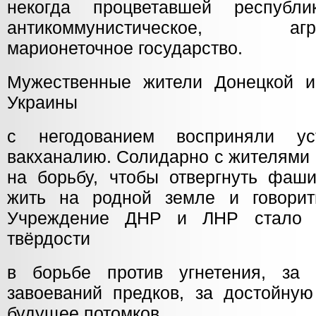
некогда процветавшей респуб
антикоммунистическое, агрес
марионеточное государство.
Мужественные жители Донецкой и
Украины
с негодованием восприняли у
вакханалию. Солидарно с жителями
на борьбу, чтобы отвергнуть фаши
жить на родной земле и говорит
Учреждение ДНР и ЛНР стало 
твёрдости
в борьбе против угнетения, за 
завоеваний предков, за достойную
будущее потомков.