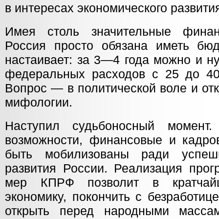
в интересах экономического развити
Имея столь значительные финан
Россия просто обязана иметь бю
настаивает: за 3—4 года можно и н
федеральных расходов с 25 до 40
Вопрос — в политической воле и от
мифологии.
Наступил судьбоносный момент.
возможности, финансовые и кадр
быть мобилизованы ради успеш
развития России. Реализация прог
мер КПРФ позволит в кратчай
экономику, покончить с безработиц
открыть перед народными масса