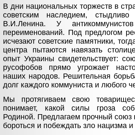
В дни национальных торжеств в стр
советским наследием, стыдливо
В.И.Ленина. У антикоммунист
переименований. Под предлогом ре
исчезают советские памятники, тог
центра пытаются навязать столиц
опыт Украины свидетельствует: со
русофобов прямо угрожает нас
наших народов. Решительная борьб
долг каждого коммуниста и любого ч
Мы протягиваем свою товарищес
понимает, какой силы гроза со
Родиной. Предлагаем прочный союз в
бороться и побеждать зло нацизма и