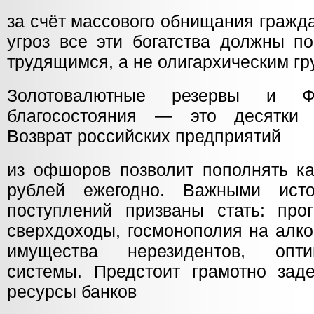
за счёт массового обнищания гражд
угроз все эти богатства должны п
трудящимся, а не олигархическим гр
Золотовалютные резервы и Фо
благосостояния — это десятки 
Возврат российских предприятий
из офшоров позволит пополнять ка
рублей ежегодно. Важными ист
поступлений призваны стать: про
сверхдоходы, госмонополия на алко
имущества нерезидентов, опти
системы. Предстоит грамотно заде
ресурсы банков