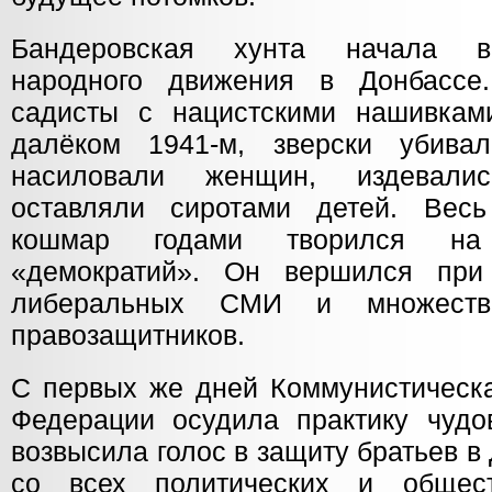
Бандеровская хунта начала в
народного движения в Донбассе
садисты с нацистскими нашивкам
далёком 1941-м, зверски убива
насиловали женщин, издевали
оставляли сиротами детей. Весь
кошмар годами творился на
«демократий». Он вершился при
либеральных СМИ и множеств
правозащитников.
С первых же дней Коммунистическа
Федерации осудила практику чуд
возвысила голос в защиту братьев в
со всех политических и общес