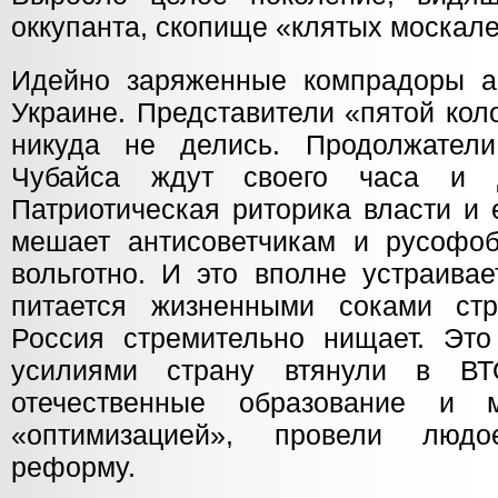
оккупанта, скопище «клятых москале
Идейно заряженные компрадоры а
Украине. Представители «пятой кол
никуда не делись. Продолжате
Чубайса ждут своего часа и 
Патриотическая риторика власти и 
мешает антисоветчикам и русофоб
вольготно. И это вполне устраивае
питается жизненными соками стр
Россия стремительно нищает. Эт
усилиями страну втянули в ВТ
отечественные образование и 
«оптимизацией», провели людо
реформу.