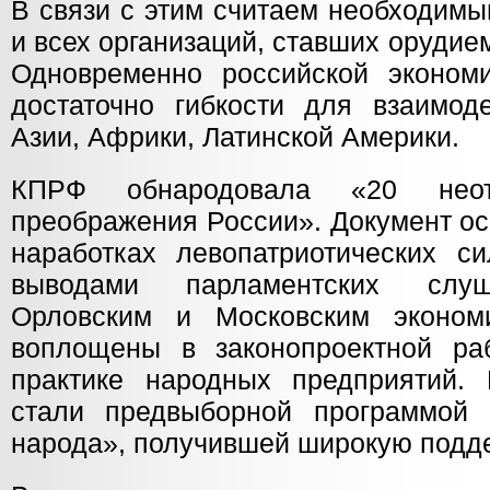
В связи с этим считаем необходим
и всех организаций, ставших орудием
Одновременно российской эконом
достаточно гибкости для взаимод
Азии, Африки, Латинской Америки.
КПРФ обнародовала «20 нео
преображения России». Документ ос
наработках левопатриотических с
выводами парламентских слуш
Орловским и Московским эконом
воплощены в законопроектной ра
практике народных предприятий.
стали предвыборной программой 
народа», получившей широкую подд