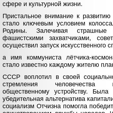
сфере и культурной жизни.
Пристальное внимание к развитию 
стало ключевым условием колосса
Родины. Залечивая страшные 
фашистскими захватчиками, сове
осуществил запуск искусственного с
а имя коммуниста лётчика-космо
стало известно каждому жителю пла
СССР воплотил в своей социальн
стремления человечества 
общественному устройству. Была
убедительная альтернатива капитал
социализм Отчизна помогла победит