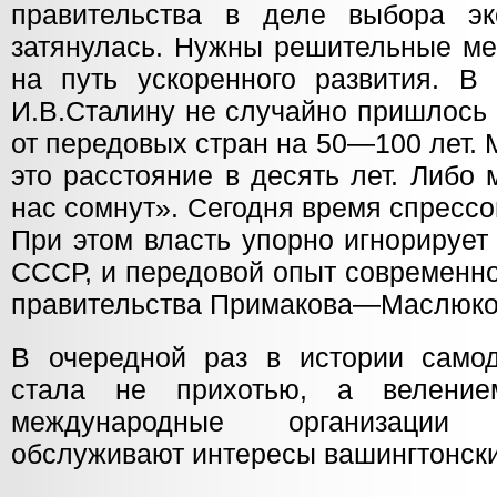
правительства в деле выбора эк
затянулась. Нужны решительные ме
на путь ускоренного развития. В 
И.В.Сталину не случайно пришлось 
от передовых стран на 50—100 лет.
это расстояние в десять лет. Либо
нас сомнут». Сегодня время спрессо
При этом власть упорно игнорирует
СССР, и передовой опыт современно
правительства Примакова—Маслюко
В очередной раз в истории самод
стала не прихотью, а веление
международные организации
обслуживают интересы вашингтонск