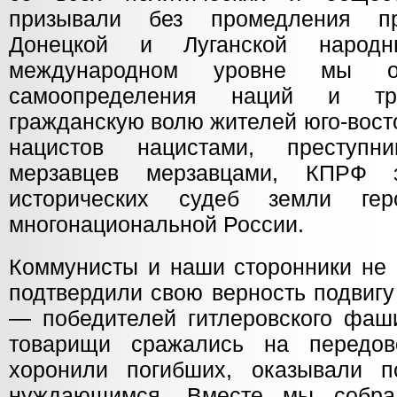
призывали без промедления пр
Донецкой и Луганской народн
международном уровне мы от
самоопределения наций и тре
гражданскую волю жителей юго-вост
нацистов нацистами, преступни
мерзавцев мерзавцами, КПРФ 
исторических судеб земли ге
многонациональной России.
Коммунисты и наши сторонники не 
подтвердили свою верность подвигу
— победителей гитлеровского фаш
товарищи сражались на передов
хоронили погибших, оказывали 
нуждающимся. Вместе мы собра