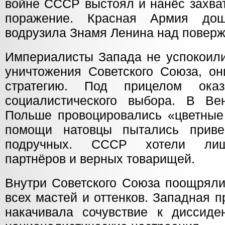
войне СССР выстоял и нанёс захва
поражение. Красная Армия до
водрузила Знамя Ленина над поверж
Империалисты Запада не успокоили
уничтожения Советского Союза, он
стратегию. Под прицелом ока
социалистического выбора. В Вен
Польше провоцировались «цветные
помощи натовцы пытались приве
подручных. СССР хотели лиши
партнёров и верных товарищей.
Внутри Советского Союза поощрял
всех мастей и оттенков. Западная 
накачивала сочувствие к диссиде