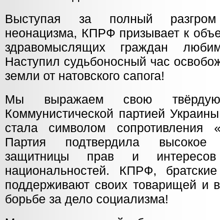
Выступая за полный разгро
неонацизма, КПРФ призывает к объ
здравомыслящих граждан люби
Наступил судьбоносный час освобо
земли от натовского сапога!
Мы выражаем свою твёрдую
Коммунистической партией Украины
стала символом сопротивления «
Партия подтвердила высокое 
защитницы прав и интересов
национальностей. КПРФ, братск
поддерживают своих товарищей и в
борьбе за дело социализма!