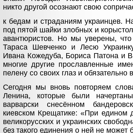
никто другой осознают свою соприча
к бедам и страданиям украинцев. Н
под пятой шайки злобных и корысто
авантюристов. Но мы уверены, что
Тараса Шевченко и Лесю Украинк
Ивана Кожедуба, Бориса Патона и В
многие другие прославленные имен
пелену со своих глаз и обязательно 
Сегодня мы вновь повторяем сло
Ленина, которые были начертаны
варварски снесённом бандеров
киевском Крещатике: «При едином 
великорусских и украинских свобод
без такого единения о ней не может 