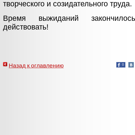
творческого и созидательного труда.
Время выжиданий закончило
действовать!
Назад к оглавлению
0