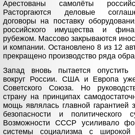
Арестованы самолёты российс
Расторгаются деловые соглаш
договоры на поставку оборудовани
российского имущества и фина
рубежом. Массово закрываются ино
и компании. Остановлено 8 из 12 а
прекращено производство ряда обра
Запад вновь пытается опустить 
вокруг России. США и Европа уж
Советского Союза. Но руководс
страну на принципах самодостаточ
мощь являлась главной гарантией 
безопасности и политического с
Возможности СССР усиливало фо
системы социализма с широкой