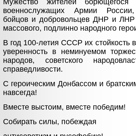
Мужество жителей борющегося 
военнослужащих Армии России,
бойцов и добровольцев ДНР и ЛНР
массового, подлинно народного геро
В год 100-летия СССР их стойкость 
уверенность в неминуемом торже
народов, советского народовл
справедливости.
С героическим Донбассом и братск
навсегда!
Вместе выстоим, вместе победим!
Собирать силы, побеждая