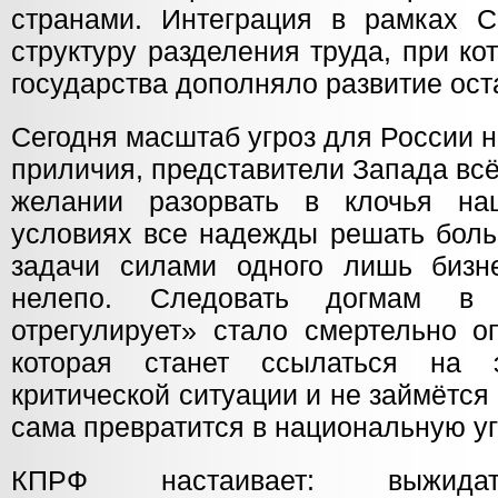
странами. Интеграция в рамках 
структуру разделения труда, при ко
государства дополняло развитие ост
Сегодня масштаб угроз для России 
приличия, представители Запада вс
желании разорвать в клочья на
условиях все надежды решать боль
задачи силами одного лишь бизн
нелепо. Следовать догмам в
отрегулирует» стало смертельно о
которая станет ссылаться на 
критической ситуации и не займётся
сама превратится в национальную уг
КПРФ настаивает: выжидат