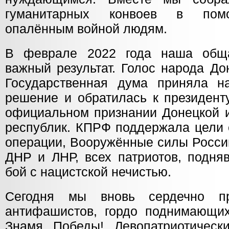
гуманитарных конвоев в помо
опалённым войной людям.
В феврале 2022 года наша общ
важный результат. Голос народа Д
Государственная дума приняла н
решение и обратилась к президент
официальном признании Донецкой и
республик. КПРФ поддержала цели 
операции, Вооружённые силы Росси
ДНР и ЛНР, всех патриотов, подня
бой с нацистской нечистью.
Сегодня мы вновь сердечно пр
антифашистов, гордо поднимающи
Знамя Победы! Левопатриотическ