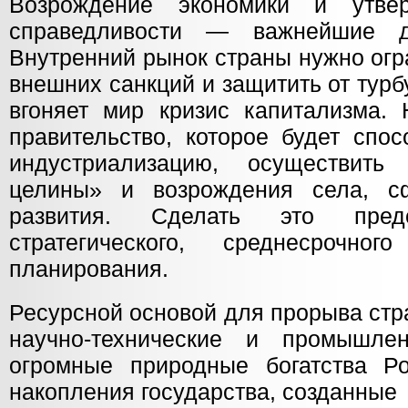
Возрождение экономики и утве
справедливости — важнейшие д
Внутренний рынок страны нужно огр
внешних санкций и защитить от турб
вгоняет мир кризис капитализма.
правительство, которое будет спо
индустриализацию, осуществить
целины» и возрождения села, с
развития. Сделать это пре
стратегического, среднесрочног
планирования.
Ресурсной основой для прорыва стр
научно-технические и промышл
огромные природные богатства Р
накопления государства, созданные