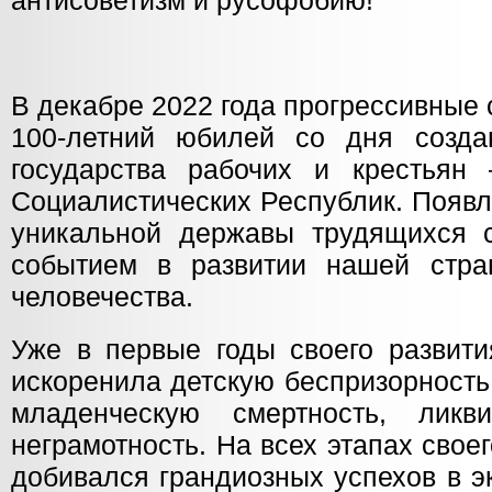
антисоветизм и русофобию!
В декабре 2022 года прогрессивные
100-летний юбилей со дня созда
государства рабочих и крестьян
Социалистических Республик. Появ
уникальной державы трудящихся 
событием в развитии нашей стра
человечества.
Уже в первые годы своего развити
искоренила детскую беспризорность
младенческую смертность, ликв
неграмотность. На всех этапах сво
добивался грандиозных успехов в э