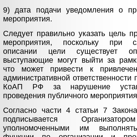
9) дата подачи уведомления о пр
мероприятия.
Следует правильно указать цель п
мероприятия, поскольку при с
описании цели существует оп
выступающие могут выйти за рамк
что может привести к привлечен
административной ответственности п
КоАП РФ за нарушение устано
проведения публичного мероприятия
Согласно части 4 статьи 7 Закон
подписывается Организат
уполномоченными им выполнять
функции по организации и про