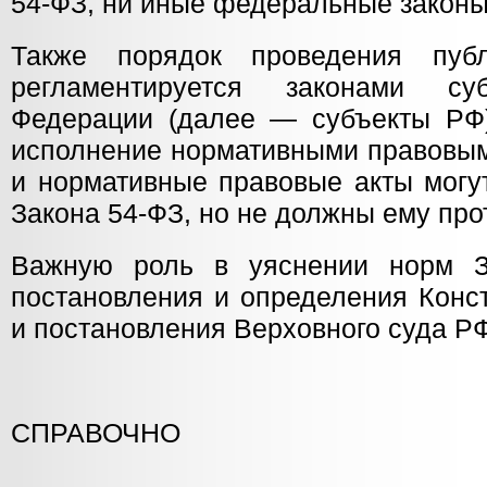
54-ФЗ, ни иные федеральные законы
Также порядок проведения пуб
регламентируется законами су
Федерации (далее — субъекты РФ
исполнение нормативными правовым
и нормативные правовые акты могу
Закона 54-ФЗ, но не должны ему про
Важную роль в уяснении норм З
постановления и определения Конс
и постановления Верховного суда Р
СПРАВОЧНО