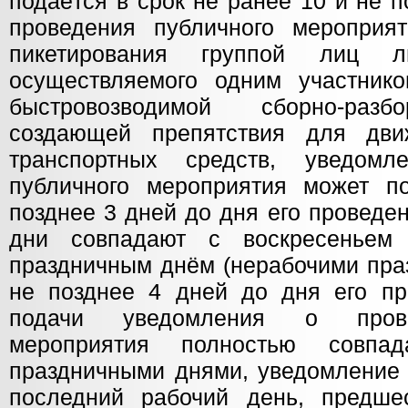
подаётся в срок не ранее 10 и не 
проведения публичного мероприя
пикетирования группой лиц ли
осуществляемого одним участник
быстровозводимой сборно-разб
создающей препятствия для дв
транспортных средств, уведом
публичного мероприятия может п
позднее 3 дней до дня его проведе
дни совпадают с воскресеньем
праздничным днём (нерабочими пра
не позднее 4 дней до дня его пр
подачи уведомления о прове
мероприятия полностью совпа
праздничными днями, уведомление 
последний рабочий день, предше