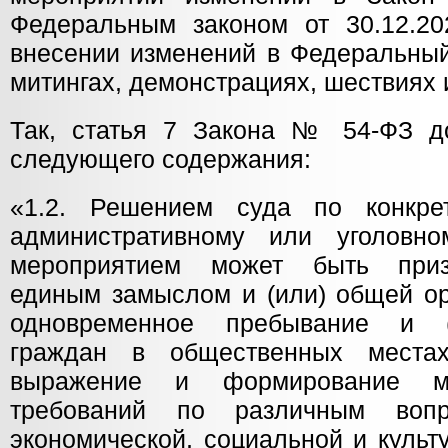
Федеральным законом от 30.12.2
внесении изменений в Федеральный
митингах, демонстрациях, шествиях 
Так, статья 7 Закона № 54-ФЗ д
следующего содержания:
«1.2. Решением суда по конкрет
административному или уголовн
мероприятием может быть приз
единым замыслом и (или) общей ор
одновременное пребывание и (
граждан в общественных места
выражение и формирование мн
требований по различным вопр
экономической, социальной и культ