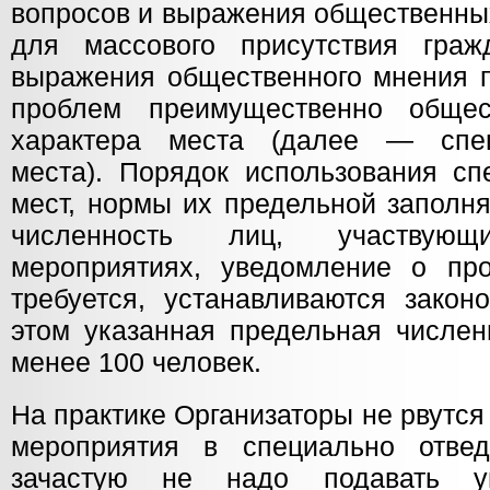
вопросов и выражения общественных
для массового присутствия граж
выражения общественного мнения п
проблем преимущественно общест
характера места (далее — спе
места). Порядок использования сп
мест, нормы их предельной заполн
численность лиц, участвую
мероприятиях, уведомление о пр
требуется, устанавливаются закон
этом указанная предельная числен
менее 100 человек.
На практике Организаторы не рвутс
мероприятия в специально отвед
зачастую не надо подавать у