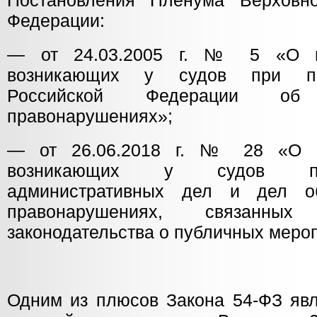
Постановления Пленума Верховно
Федерации:
— от 24.03.2005 г. № 5 «О не
возникающих у судов при пр
Российской Федерации об а
правонарушениях»;
— от 26.06.2018 г. № 28 «О н
возникающих у судов пр
административных дел и дел о
правонарушениях, связанны
законодательства о публичных меро
Одним из плюсов Закона 54-ФЗ явл