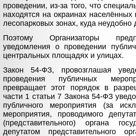
проведении, из-за того, что специа
находятся на окраинах населённых 
лесопарковых зонах, куда неудобно 
Поэтому Организаторы предп
уведомления о проведении публи
центральных площадях и улицах.
Закон 54-ФЗ, провозглашая увед
проведения публичных меропр
превращает этот порядок в разре
части 1 статьи 7 Закона 54-ФЗ уве
публичного мероприятия (за иск
мероприятия, проводимого депутат
(представительного) органа госу
депутатом представительного ор