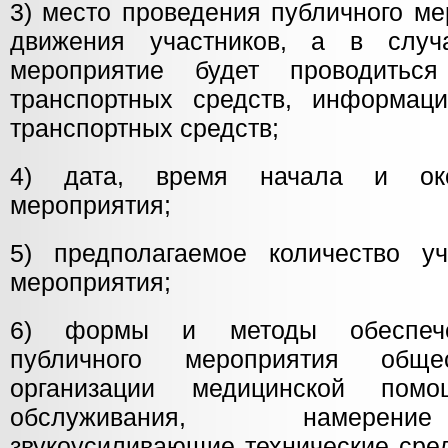
3) место проведения публичного м
движения участников, а в случ
мероприятие будет проводитьс
транспортных средств, информац
транспортных средств;
4) дата, время начала и око
мероприятия;
5) предполагаемое количество уч
мероприятия;
6) формы и методы обеспечен
публичного мероприятия общес
организации медицинской пом
обслуживания, намерени
звукоусиливающие технические сре