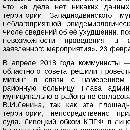
что «в деле нет никаких данны
территории Западнодвинского му
неблагоприятной эпидемиологичес
числе сведений об её ухудшении, п
невозможности проведения в о
заявленного мероприятия». 23 февра
В апреле 2018 года коммунисты —
областного совета решили провест
митинг в связи с намерением 
районную больницу. Глава админ
муниципального района не согласов
В.И.Ленина, так как эта площад
территории, непосредственно пр
суда. Липецкий обком КПРФ в лице