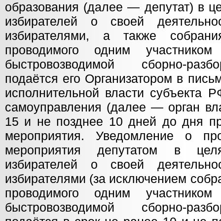
образования (далее — депутат) в 
избирателей о своей деятельн
избирателями, а также собрани
проводимого одним участником
быстровозводимой сборно-разб
подаётся его Организатором в пись
исполнительной власти субъекта Р
самоуправления (далее — орган вла
15 и не позднее 10 дней до дня п
мероприятия. Уведомление о про
мероприятия депутатом в цел
избирателей о своей деятельн
избирателями (за исключением собр
проводимого одним участником
быстровозводимой сборно-разб