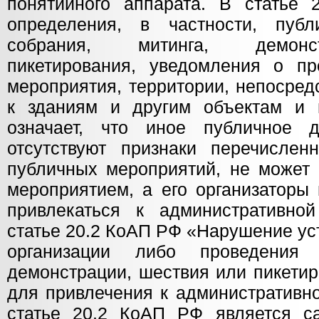
понятийного аппарата. В статье 
определения, в частности, публ
собрания, митинга, демонс
пикетирования, уведомления о пр
мероприятия, территории, непосре
к зданиям и другим объектам и м
означает, что иное публичное д
отсутствуют признаки перечисле
публичных мероприятий, не может 
мероприятием, а его организаторы 
привлекаться к административной
статье 20.2 КоАП РФ «Нарушение ус
организации либо проведения 
демонстрации, шествия или пикети
для привлечения к административно
статье 20.2 КоАП РФ является с