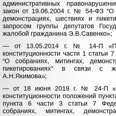
административных правонарушен
закон от 19.06.2004 г. № 54-ФЗ “О
демонстрациях, шествиях и пикети
запросом группы депутатов Госу
жалобой гражданина Э.В.Савенко»;
— от 13.05.2014 г. № 14-П «П
конституционности части 1 статьи 
“О собраниях, митингах, демонс
пикетированиях” в связи с ж
А.Н.Якимова»;
— от 18 июня 2019 г. № 24-П «
конституционности положений пункта
пункта 6 части 3 статьи 7 Феде
собраниях, митингах, демонст