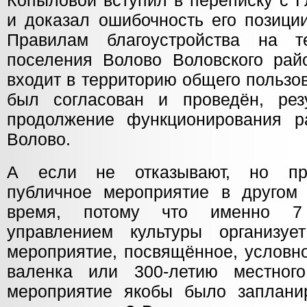
Копыловой вступил в переписку с 
и доказал ошибочность его позиции
Правилам благоустройства на те
поселения Волово Воловского ра
входит в территорию общего пользо
был согласован и проведён, рез
продолжение функционирования р
Волово.
А если не отказывают, но пре
публичное мероприятие в другом
время, потому что именно 7 
управлением культуры организует
мероприятие, посвящённое, условно
валенка или 300-летию местног
мероприятие якобы было заплани