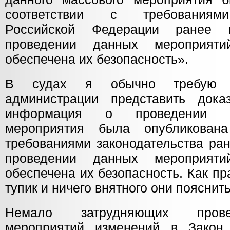
соответствии с требованиями
Российской Федерации ранее 
проведении данных мероприят
обеспечена их безопасность».
В судах я обычно требую о
администрации представить доказ
информация о проведении д
мероприятия была опубликован
требованиями законодательства ра
проведении данных мероприят
обеспечена их безопасность. Как пра
тупик и ничего внятного они пояснить
Немало затрудняющих прове
мероприятий изменений в Зако