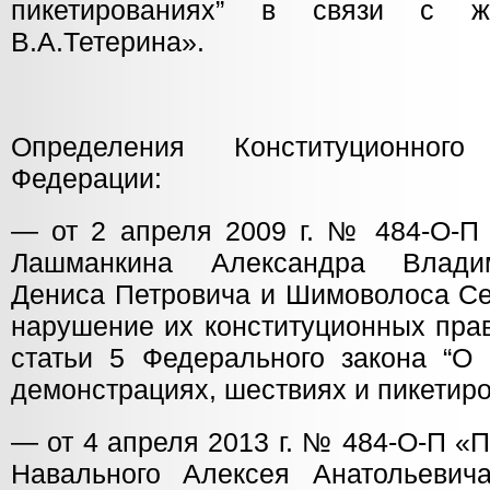
пикетированиях” в связи с ж
В.А.Тетерина».
Определения Конституционног
Федерации:
— от 2 апреля 2009 г. № 484-О-П
Лашманкина Александра Влади
Дениса Петровича и Шимоволоса Се
нарушение их конституционных пра
статьи 5 Федерального закона “О 
демонстрациях, шествиях и пикетиро
— от 4 апреля 2013 г. № 484-О-П «
Навального Алексея Анатольевич