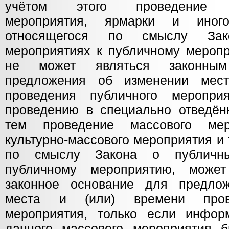
учётом этого проведение кул
мероприятия, ярмарки и иног
относящегося по смыслу За
мероприятиях к публичному меропр
не может являться законны
предложения об изменении мес
проведения публичного мероприя
проведению в специально отведён
тем проведение массового мер
культурно-массового мероприятия и т
по смыслу Закона о публичны
публичному мероприятию, может
законное основание для предло
места и (или) времени прове
мероприятия, только если инфор
данного массового мероприятия 