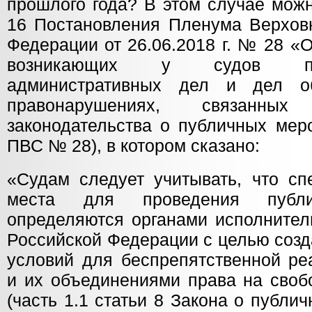
прошлого года? В этом случае можн
16 Постановления Пленума Верховн
Федерации от 26.06.2018 г. № 28 «
возникающих у судов пр
административных дел и дел о
правонарушениях, связанны
законодательства о публичных мер
ПВС № 28), в котором сказано:
«Судам следует учитывать, что сп
места для проведения публи
определяются органами исполнител
Российской Федерации с целью соз
условий для беспрепятственной ре
и их объединениями права на своб
(часть 1.1 статьи 8 Закона о публи