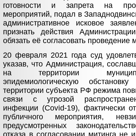
готовности и запрета на про
мероприятий, подал в Западнодвинс
административное исковое заявл
признать действия Администраци
обязать её согласовать проведение м
20 февраля 2021 года суд удовлет
указав, что Администрация, сосла
на территории муниципа
эпидемиологическую обстановк
территории субъекта РФ режима пов
связи с угрозой распростране
инфекции (Covid-19), фактически о
публичного мероприятия, нев
предусмотренных законодательс
отказа в согласовании митинга не 