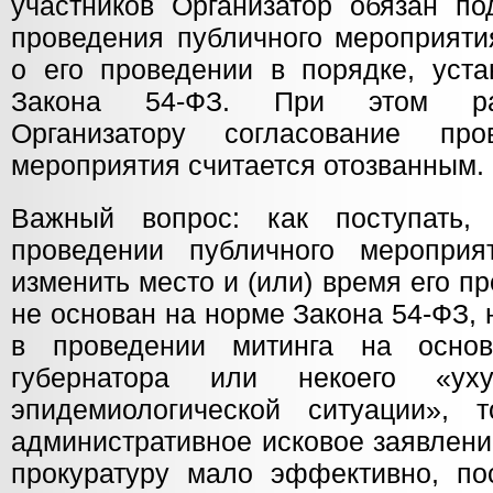
участников Организатор обязан по
проведения публичного мероприяти
о его проведении в порядке, уста
Закона 54-ФЗ. При этом ра
Организатору согласование про
мероприятия считается отозванным.
Важный вопрос: как поступать,
проведении публичного мероприя
изменить место и (или) время его п
не основан на норме Закона 54-ФЗ,
в проведении митинга на основ
губернатора или некоего «уху
эпидемиологической ситуации», 
административное исковое заявлени
прокуратуру мало эффективно, по