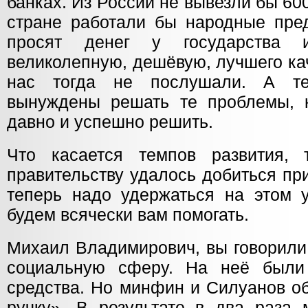
банках. Из России не вывезли бы 600
стране работали бы народные пред
просят денег у государства
великолепную, дешёвую, лучшего ка
нас тогда не послушали. А т
вынуждены решать те проблемы, 
давно и успешно решить.
Что касается темпов развития,
правительству удалось добиться пр
теперь надо удержаться на этом 
будем всячески вам помогать.
Михаил Владимирович, вы говорили
социальную сферу. На неё был
средства. Но минфин и Силуанов о
ручку». В результате в два раза 