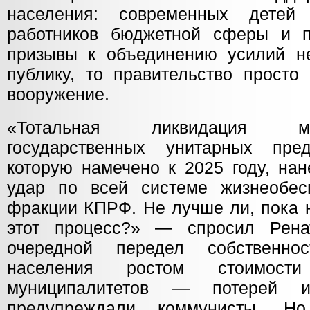
населения: современных детей
работников бюджетной сферы и п
призывы к объединению усилий н
публику, то правительство просто
вооружение.
«Тотальная ликвидация м
государственных унитарных пред
которую намечено к 2025 году, на
удар по всей системе жизнеобес
фракции КПРФ. Не лучше ли, пока н
этот процесс?» — спросил Рена
очередной передел собственно
населения ростом стоимос
муниципалитетов — потерей и
предупреждали коммунисты. Но