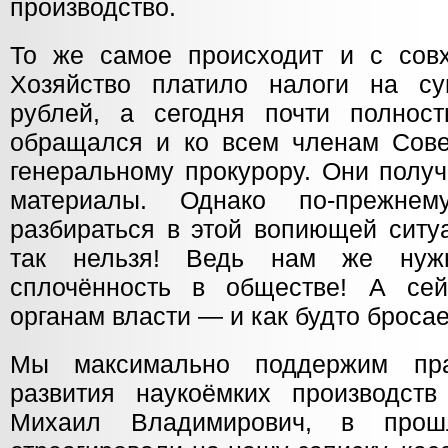
производство.
То же самое происходит и с сов
Хозяйство платило налоги на с
рублей, а сегодня почти полнос
обращался и ко всем членам Совет
генеральному прокурору. Они полу
материалы. Однако по-прежне
разбираться в этой вопиющей ситу
так нельзя! Ведь нам же нуж
сплочённость в обществе! А се
органам власти — и как будто бросае
Мы максимально поддержим пра
развития наукоёмких производств
Михаил Владимирович, в прош