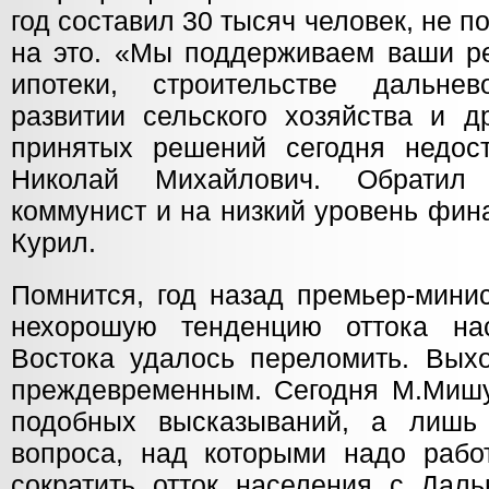
год составил 30 тысяч человек, не п
на это. «Мы поддерживаем ваши р
ипотеки, строительстве дальнев
развитии сельского хозяйства и д
принятых решений сегодня недос
Николай Михайлович. Обратил 
коммунист и на низкий уровень фин
Курил.
Помнится, год назад премьер-минис
нехорошую тенденцию оттока на
Востока удалось переломить. Выхо
преждевременным. Сегодня М.Мишу
подобных высказываний, а лишь 
вопроса, над которыми надо работ
сократить отток населения с Даль