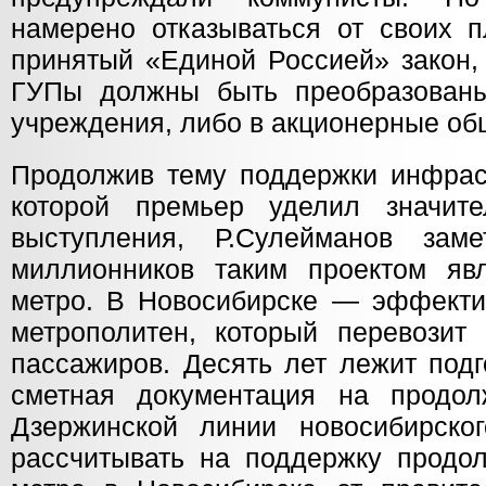
намерено отказываться от своих п
принятый «Единой Россией» закон,
ГУПы должны быть преобразован
учреждения, либо в акционерные об
Продолжив тему поддержки инфраст
которой премьер уделил значите
выступления, Р.Сулейманов заме
миллионников таким проектом явл
метро. В Новосибирске — эффект
метрополитен, который перевозит
пассажиров. Десять лет лежит подг
сметная документация на продол
Дзержинской линии новосибирско
рассчитывать на поддержку продол