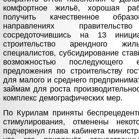
комфортное жильё, хорошая ра
получить качественное образ
направлениях правительс
сосредоточившись на 13 иници
строительство арендного ж
специалистов, субсидирование став
возможностью последующего 
предложения по строительству гос
для малого и среднего предпринима
займам для роста производительнос
комплекс демографических мер.
По Курилам приняты беспрецедент
стимулирования, отменены некот
подчеркнул глава кабинета министр