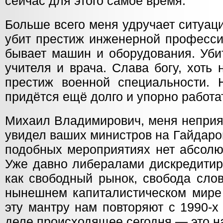
сейчас для этого самое время.
Больше всего меня удручает ситуац
убит престиж инженерной професси
бывает машин и оборудования. Уби
учителя и врача. Слава богу, хоть
престиж военной специальности.
придётся ещё долго и упорно работа
Михаил Владимирович, меня неприят
увидел ваших министров на Гайдаро
подобных мероприятиях нет абсолю
Уже давно либералами дискредитир
как свободный рынок, свобода слов
нынешнем капиталистическом мире 
эту мантру нам повторяют с 1990-х
деле происходящее сегодня — это н