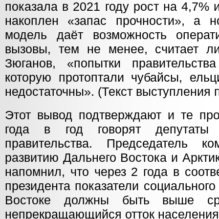
показала в 2021 году рост на 4,7% 
накоплен «запас прочности», а н
модель даёт возможность операт
вызовы, тем не менее, считает 
Зюганов, «попытки правительств
которую протоптали чубайсы, ельц
недостаточны». (Текст выступления 
Этот вывод подтверждают и те про
года в год говорят депутаты
правительства. Председатель к
развитию Дальнего Востока и Аркти
напомнил, что через 2 года в соот
президента показатели социального
Востоке должны быть выше сре
непрекращающийся отток населения