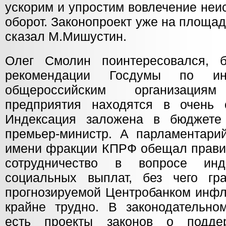
ускорим и упростим вовлечение неи
оборот. Законопроект уже на площа
сказал М.Мишустин.
Олег Смолин поинтересовался, 
рекомендации Госдумы по инд
общероссийским организаци
предприятия находятся в очень 
Индексация заложена в бюджете 
премьер-министр. А парламентари
имени фракции КПРФ обещал правит
сотрудничество в вопросе ин
социальных выплат, без чего гр
прогнозируемой Центробанком инфл
крайне трудно. В законодательн
есть проекты законов о подде