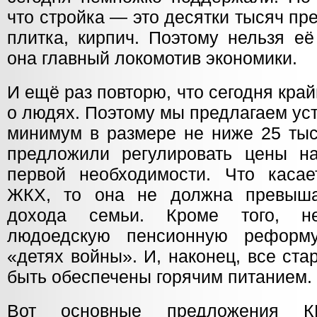
что стройка — это десятки тысяч пре
плитка, кирпич. Поэтому нельзя её
она главный локомотив экономики.
И ещё раз повторю, что сегодня кра
о людях. Поэтому мы предлагаем ус
минимум в размере не ниже 25 тыс
предложили регулировать цены н
первой необходимости. Что касае
ЖКХ, то она не должна превыша
дохода семьи. Кроме того, не
людоедскую пенсионную реформ
«детях войны». И, наконец, все ст
быть обеспечены горячим питанием.
Вот основные предложения 