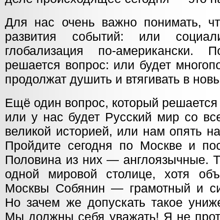
Для нас очень важно понимать, чт
развития событий: или социал
глобализация по-американски. 
решается вопрос: или будет многоп
продолжат душить и втягивать в нов
Ещё один вопрос, который решается
или у нас будет Русский мир со вс
великой историей, или нам опять н
Пройдите сегодня по Москве и пос
Половина из них — англоязычные. Т
одной мировой столице, хотя об
Москвы Собянин — грамотный и си
Но зачем же допускать такое униж
Мы должны себя уважать! Я не прот