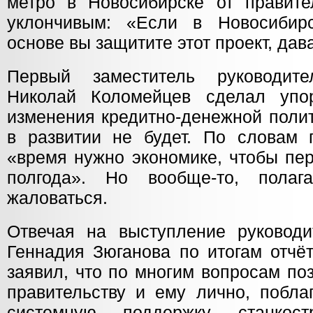
метро в Новосибирске от правите
уклончивым: «Если в Новосибир
основе вы защитите этот проект, дав
Первый заместитель руководи
Николай Коломейцев сделал упо
изменения кредитно-денежной полит
в развитии не будет. По словам г
«время нужно экономике, чтобы пер
полгода». Но вообще-то, полаг
жаловаться.
Отвечая на выступление руковод
Геннадия Зюганова по итогам отчё
заявил, что по многим вопросам по
правительству и ему лично, побла
системную поддержку станкост