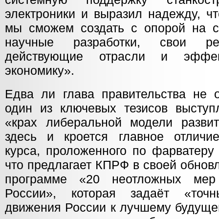
электроники и выразил надежду, ч
мы сможем создать с опорой на с
научные разработки, свои ре
действующие отрасли и эффек
экономику».
Едва ли глава правительства не 
один из ключевых тезисов высту
«крах либеральной модели разви
здесь и кроется главное отличие
курса, проложенного по фарватеру 
что предлагает КПРФ в своей обнов
программе «20 неотложных мер
России», которая задаёт «точ
движения России к лучшему будущем