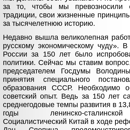
за то, чтобы мы превозносили с
традиции, свои жизненные принцип
за тысячелетнюю историю.
Недавно вышла великолепная работ
русскому экономическому чуду». В 
России за 150 лет было испробов
политики. Сейчас мы ставим вопрос
председателем Госдумы Володины
принятия специального постано
образования СССР. Необходимо о
советский опыт. Ведь за 150 лет 
среднегодовые темпы развития в 13
годы ленинско-сталинско
Социалистический Китай в ходе реф
Дэн Сяопина продемонстриров