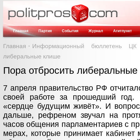
Главная
Партия
События
Журнал
Агитпункт
Главная
Информационный бюллетень ЦК
либеральные клише
Пора отбросить либеральные
7 апреля правительство РФ отчитал
своей работе за прошедший год. Н
«сердце будущим живёт». И вопрос
дальше, рефреном звучал на прот
часов общения парламентариев с пр
мерах, которые принимает кабинет 