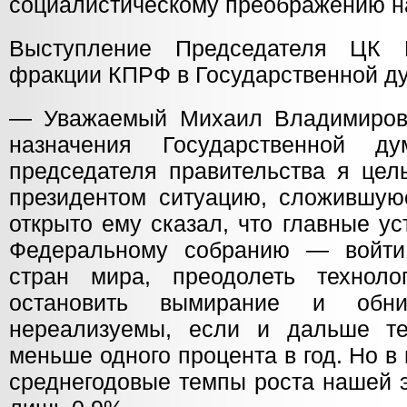
социалистическому преображению 
Выступление Председателя ЦК 
фракции КПРФ в Государственной д
— Уважаемый Михаил Владимирови
назначения Государственной д
председателя правительства я цел
президентом ситуацию, сложившуюс
открыто ему сказал, что главные у
Федеральному собранию — войти
стран мира, преодолеть технолог
остановить вымирание и об
нереализуемы, если и дальше те
меньше одного процента в год. Но в
среднегодовые темпы роста нашей 