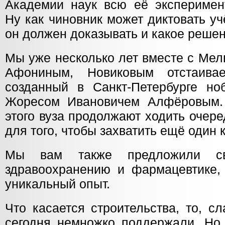
Академии наук всю её эксперимент
Ну как чиновник может диктовать у
он должен доказывать и какое реше
Мы уже несколько лет вместе с Ме
Афониным, Новиковым отстаива
созданный в Санкт-Петербурге но
Жоресом Ивановичем Алфёровым. 
этого вуза продолжают ходить очер
для того, чтобы захватить ещё один 
Мы вам также предложили с
здравоохранению и фармацевтике,
уникальный опыт.
Что касается строительства, то, сл
сегодня немножко поддержали. Но 