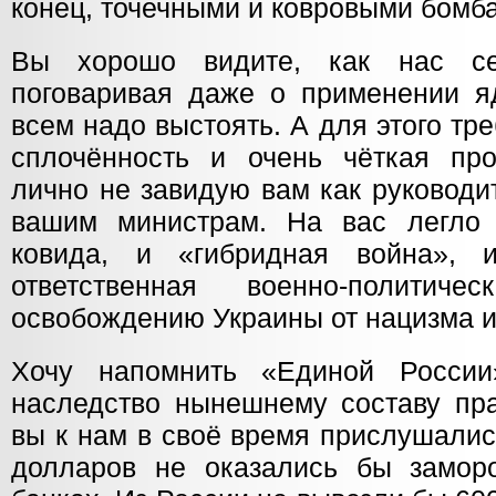
конец, точечными и ковровыми бомб
Вы хорошо видите, как нас се
поговаривая даже о применении я
всем надо выстоять. А для этого т
сплочённость и очень чёткая пр
лично не завидую вам как руководи
вашим министрам. На вас легло 
ковида, и «гибридная война»,
ответственная военно-политич
освобождению Украины от нацизма 
Хочу напомнить «Единой России
наследство нынешнему составу пра
вы к нам в своё время прислушалис
долларов не оказались бы замор