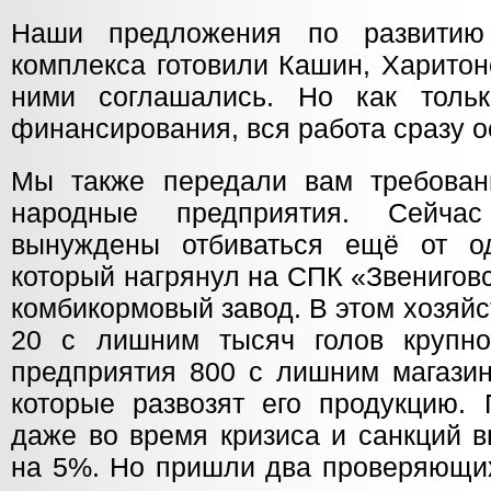
Наши предложения по развитию
комплекса готовили Кашин, Харитон
ними соглашались. Но как толь
финансирования, вся работа сразу о
Мы также передали вам требован
народные предприятия. Сей
вынуждены отбиваться ещё от од
который нагрянул на СПК «Звенигов
комбикормовый завод. В этом хозяйс
20 с лишним тысяч голов крупног
предприятия 800 с лишним магазин
которые развозят его продукцию.
даже во время кризиса и санкций 
на 5%. Но пришли два проверяющих