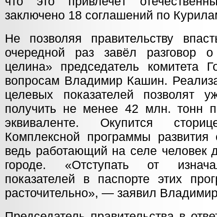
что это привлечёт отечественн
заключено 18 соглашений по Курилам
Не позволяя правительству впаст
очередной раз завёл разговор о
целина» председатель комитета 
вопросам Владимир Кашин. Реализа
целевых показателей позволят у
получить не менее 42 млн. тонн п
эквиваленте. Окупится стори
Комплексной программы развития с
ведь работающий на селе человек д
городе. «Отступать от изнача
показателей в паспорте этих про
расточительно», — заявил Владимир
Председатель правительства в отв