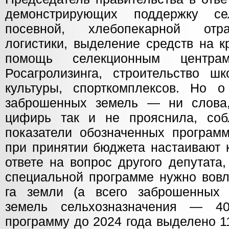
демонстрирующих поддержку се
посевной, хлебопекарной отра
логистики, выделение средств на к
помощь селекционным центрам
Росагролизинга, строительство шк
культуры, спорткомплексов. Но 
заброшенных земель — ни слова,
цифирь так и не прояснила, со
показатели обозначенных программ
при принятии бюджета настаивают 
ответе на вопрос другого депутата
специальной программе нужно вовл
га земли (а всего заброшенных 
земель сельхозназначения — 4
программу до 2024 года выделено 1