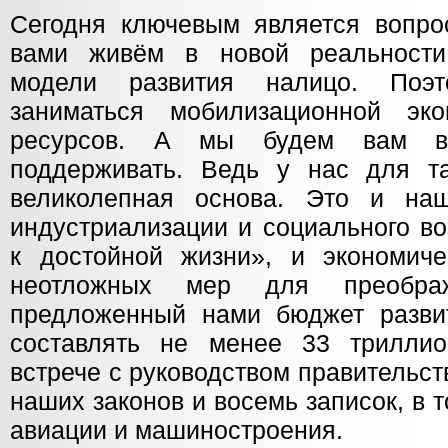
Сегодня ключевым является вопро
вами живём в новой реальности
модели развития налицо. Поэ
заниматься мобилизационной эк
ресурсов. А мы будем вам в
поддерживать. Ведь у нас для т
великолепная основа. Это и на
индустриализации и социального в
к достойной жизни», и экономич
неотложных мер для преобра
предложенный нами бюджет разви
составлять не менее 33 трилли
встрече с руководством правительс
наших законов и восемь записок, в 
авиации и машиностроения.