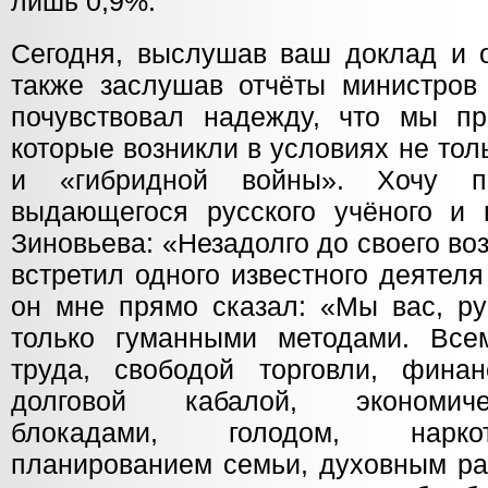
лишь 0,9%.
Сегодня, выслушав ваш доклад и о
также заслушав отчёты министров 
почувствовал надежду, что мы п
которые возникли в условиях не тол
и «гибридной войны». Хочу пр
выдающегося русского учёного и 
Зиновьева: «Незадолго до своего в
встретил одного известного деятел
он мне прямо сказал: «Мы вас, ру
только гуманными методами. Все
труда, свободой торговли, фина
долговой кабалой, экономиче
блокадами, голодом, нарко
планированием семьи, духовным ра