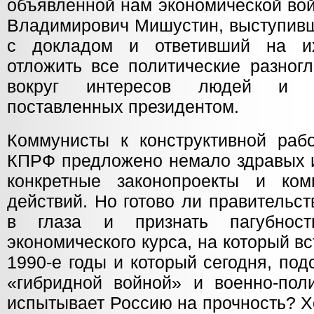
объявленной нам экономической вой
Владимирович Мишустин, выступивш
с докладом и ответивший на и
отложить все политические разног
вокруг интересов людей и д
поставленных президентом.
Коммунисты к конструктивной рабо
КПРФ предложено немало здравых 
конкретные законопроекты и ком
действий. Но готово ли правительс
в глаза и признать пагубност
экономического курса, на который в
1990-е годы и который сегодня, по
«гибридной войной» и военно-поли
испытывает Россию на прочность? Х