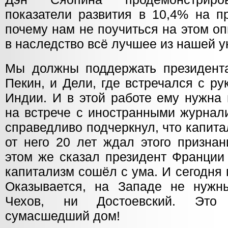
показатели развития в 10,4% на п
почему нам не поучиться на этом о
в наследство всё лучшее из нашей 
Мы должны поддержать президента
Пекин, и Дели, где встречался с р
Индии. И в этой работе ему нужна
на встрече с иностранными журнал
справедливо подчеркнул, что капита
от него 20 лет ждал этого призна
этом же сказал президент Франции 
капитализм сошёл с ума. И сегодня
Оказывается, на Западе не нужн
Чехов, ни Достоевский. Это
сумасшедший дом!