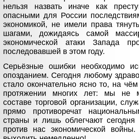
нельзя назвать иначе как прест
опасными для России последствиям
экономикой, не имели права тянут
шагами, дожидаясь самой масси
экономической атаки Запада пр
последовавшей в этом году.
Серьёзные ошибки необходимо ис
опозданием. Сегодня любому здрав
стало окончательно ясно то, на чё
протяжении многих лет: мы не 
составе торговой организации, слу
прямо противоречат национальн
страны и лишь облегчают сегодня 
против нас экономической войны
выходить немедленно!