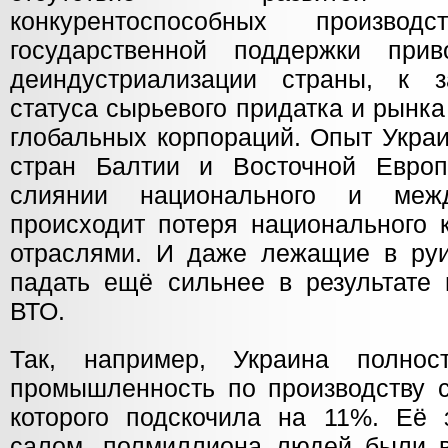
конкурентоспособных произво
государственной поддержки при
деиндустриализации страны, к 
статуса сырьевого придатка и рынк
глобальных корпораций. Опыт Украи
стран Балтии и Восточной Европ
слиянии национального и межд
происходит потеря национального 
отраслями. И даже лежащие в руи
падать ещё сильнее в результате 
ВТО.
Так, например, Украина полно
промышленность по производству с
которого подскочила на 11%. Её
салом, полмиллиона людей были 