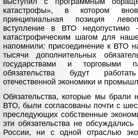
выступил с программным обращ
катастрофы», в котором вно
принципиальная позиция левоп
вступление в ВТО недопустимо
катастрофическим шагом для наш
напомнили: присоединение к ВТО н
тысячи дополнительных обязател
государствами и торговыми п
обязательства будут работа
отечественной экономики и промышл
Обязательства, которые мы брали н
ВТО, были согласованы почти с шес
преследующих собственные экономи
эти обязательства не обсуждались
России, ни с одной отраслью эк