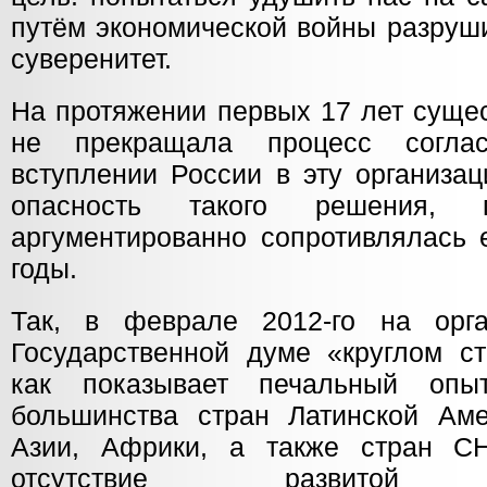
путём экономической войны разруш
суверенитет.
На протяжении первых 17 лет суще
не прекращала процесс согла
вступлении России в эту организа
опасность такого решения, п
аргументированно сопротивлялась 
годы.
Так, в феврале 2012-го на орг
Государственной думе «круглом с
как показывает печальный оп
большинства стран Латинской Аме
Азии, Африки, а также стран С
отсутствие развитой пр