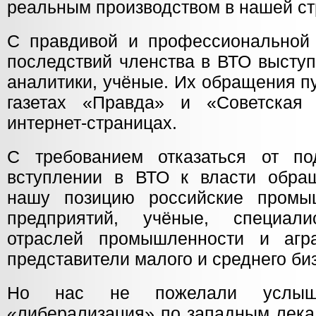
реальным производством в нашей ст
С правдивой и профессиональной
последствий членства в ВТО выступ
аналитики, учёные. Их обращения п
газетах «Правда» и «Советская
интернет-страницах.
С требованием отказаться от по
вступлении в ВТО к власти обра
нашу позицию российские промыш
предприятий, учёные, специал
отраслей промышленности и агра
представители малого и среднего би
Но нас не пожелали услыша
«либерализация» по западным лека