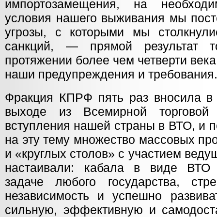
импортозамещения, на необходи
условия нашего выживания мы пост
угрозы, с которыми мы столкнул
санкций, — прямой результат т
протяжении более чем четверти век
наши предупреждения и требования
Фракция КПРФ пять раз вносила в 
выходе из Всемирной торговой
вступления нашей страны в ВТО, и 
на эту тему множество массовых пр
и «круглых столов» с участием вед
настаивали: кабала в виде ВТО 
задаче любого государства, стр
независимость и успешно развиват
сильную, эффективную и самодоста