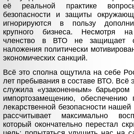
её реальной практике вопросы
безопасности и защиты окружающ
игнорируются в пользу дополн
крупного бизнеса. Несмотря н
членство в ВТО не защищает с
наложения политически мотивирова
экономических санкций.
Всё это сполна ощутила на себе Ро
лет пребывания в составе ВТО. Всё 
служила «узаконенным» барьером 
импортозамещению, обеспечению 
лекарственной безопасности нашей 
рассчитывает максимально восп
который окончательно перестал ск
цель: попытаться удушить нас на 