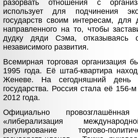
разорвать отношения с органи
использует для подчинения эк
государств своим интересам, для 
направленного на то, чтобы застав
дудку дяди Сэма, отказываясь о
независимого развития.
Всемирная торговая организация б
1995 года. Её штаб-квартира нахо
Женеве. На сегодняшний день
государства. Россия стала её 156-м
2012 года.
Официально провозглашён
«либерализация междунаро
регулирование торгово-полит