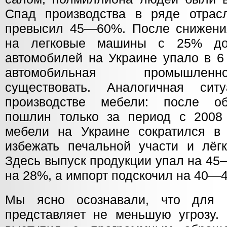
Спад производства в ряде отрас
превысил 45—60%. После снижени
на легковые машины с 25% до
автомобилей на Украине упало в 6
автомобильная промышлен
существовать. Аналогичная си
производстве мебели: после о
пошлин только за период с 2008
мебели на Украине сократился в
избежать печальной участи и лёг
Здесь выпуск продукции упал на 45
на 28%, а импорт подскочил на 40—
Мы ясно осознавали, что для 
представляет не меньшую угрозу.