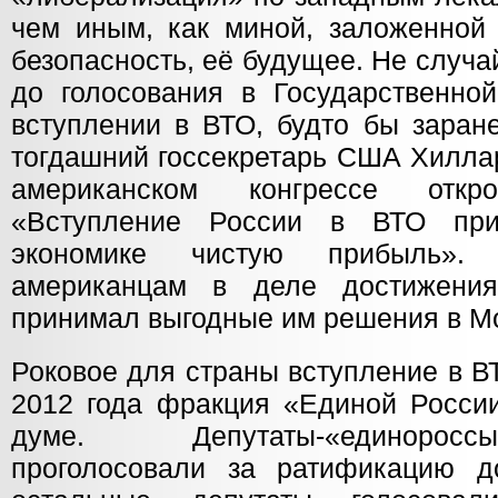
чем иным, как миной, заложенной 
безопасность, её будущее. Не случа
до голосования в Государственно
вступлении в ВТО, будто бы заране
тогдашний госсекретарь США Хилла
американском конгрессе откро
«Вступление России в ВТО при
экономике чистую прибыль». 
американцам в деле достижени
принимал выгодные им решения в М
Роковое для страны вступление в В
2012 года фракция «Единой России
думе. Депутаты-«единорос
проголосовали за ратификацию д