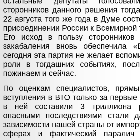
остальные депутаты голосовал
сторонников данного решения тогд
22 августа того же года в Думе сос
присоединении России к Всемирной 
Его исход в пользу сторонников
закабаления вновь обеспечила «
сегодня эта партия не желает вспом
роли в тогдашних событиях, пос
пожинаем и сейчас.
По оценкам специалистов, прямы
вступления в ВТО только за первые
в ней составили 3 триллиона 
опасными последствиями стали д
зависимости нашей страны от импор
сферах и фактический паралич 