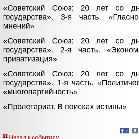
«Советский Союз: 20 лет со д
государства». 3-я часть. «Глас
мнений»
«Советский Союз: 20 лет со д
государства». 2-я часть. «Экон
приватизация»
«Советский Союз: 20 лет со д
государства». 1-я часть. «Политич
«многопартийность»
«Пролетариат. В поисках истины»
0
Назад к событиям