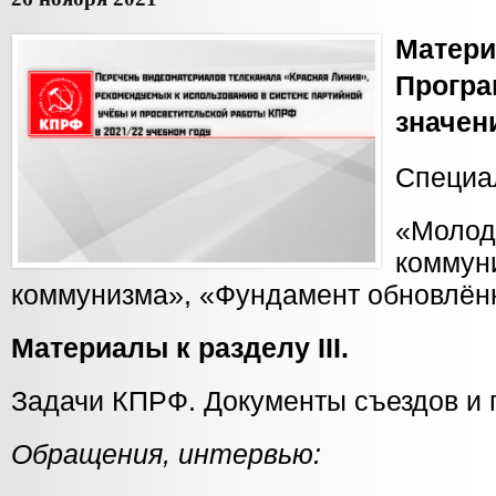
Матер
Прог
значен
Специа
«Мол
комму
коммунизма», «Фундамент обновлён
Материалы к разделу III.
Задачи КПРФ. Документы съездов и 
Обращения, интервью: