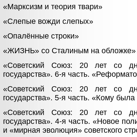
«Марксизм и теория твари»
«Слепые вожди слепых»
«Опалённые строки»
«ЖИЗНЬ» со Сталиным на обложке»
«Советский Союз: 20 лет со д
государства». 6-я часть. «Реформат
«Советский Союз: 20 лет со д
государства». 5-я часть. «Кому был
«Советский Союз: 20 лет со д
государства». 4-я часть. «Новое п
и «мирная эволюция» советского стр