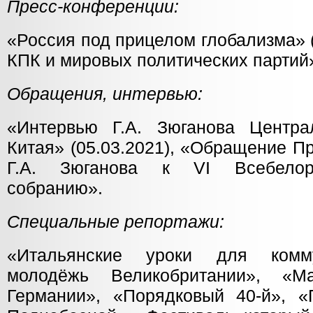
Пресс-конференции:
«Россия под прицелом глобализма» 
КПК и мировых политических партий»
Обращения, интервью:
«Интервью Г.А. Зюганова Центра
Китая» (05.03.2021), «Обращение 
Г.А. Зюганова к VI Всебелор
собранию».
Специальные репортажи:
«Итальянские уроки для комму
молодёжь Великобритании», «М
Германии», «Порядковый 40-й», 