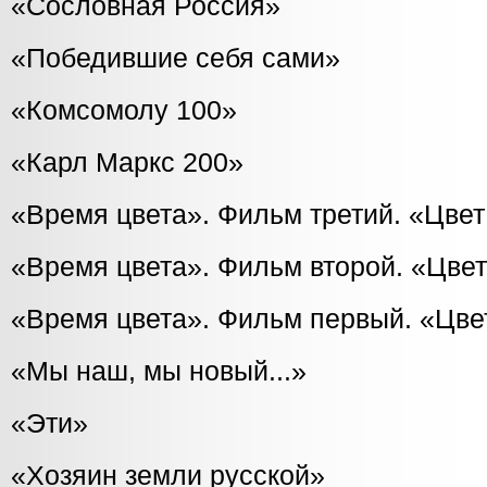
«Сословная Россия»
«Победившие себя сами»
«Комсомолу 100»
«Карл Маркс 200»
«Время цвета». Фильм третий. «Цве
«Время цвета». Фильм второй. «Цве
«Время цвета». Фильм первый. «Цве
«Мы наш, мы новый...»
«Эти»
«Хозяин земли русской»