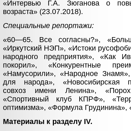
«Интервью Г.А. Зюганова о пов
возраста» (23.07.2018).
Специальные репортажи:
«60—65. Все согласны?», «Больш
«Иркутский НЭП», «Истоки русофоби
народного предприятия», «Как И
покорил», «Конкурентные преи
«Намусорили», «Народное Знамя»,
для народа», «Новосибирская п
совхоз имени Ленина», «Поро
«Спортивный клуб КПРФ», «Терр
оптимизма», «Формула Грудинина», 
Материалы к разделу IV.