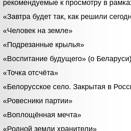
рекомендуемые к просмотру в рамка
«Завтра будет так, как решили сегод
«Человек на земле»
«Подрезанные крылья»
«Воспитание будущего» (о Беларуси
«Точка отсчёта»
«Белорусское село. Закрытая в Росс
«Ровесники партии»
«Воплощённая мечта»
«Родной земли хранители»