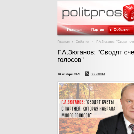
Главная
Партия
События
Главная
События
Г.А.Зюганов: "Сводят сч
Г.А.Зюганов: "Сводят сч
голосов"
rss лента
18 ноября 2021