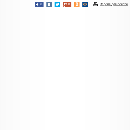
0
0
Версия для печати