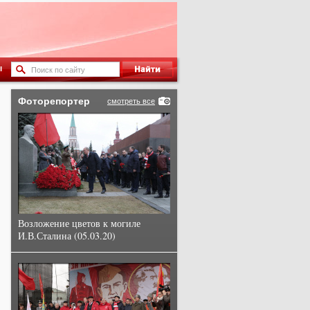
ы
Фоторепортер
смотреть все
Возложение цветов к могиле
И.В.Сталина (05.03.20)