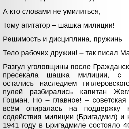
А кто словами не умилиться,
Тому агитатор – шашка милиции!
Решимость и дисциплина, пружинь
Тело рабочих дружин! – так писал М
Разгул уголовщины после Гражданс
пресекала шашка милиции, с б
остались наследием гитлеровског
пулей разбирались капитан Жег
Гоцман. Но – главное! – советская
всём опиралась на поддержку 
содействия милиции (Бригадмил) и
1941 году в Бригадмиле состояло 4