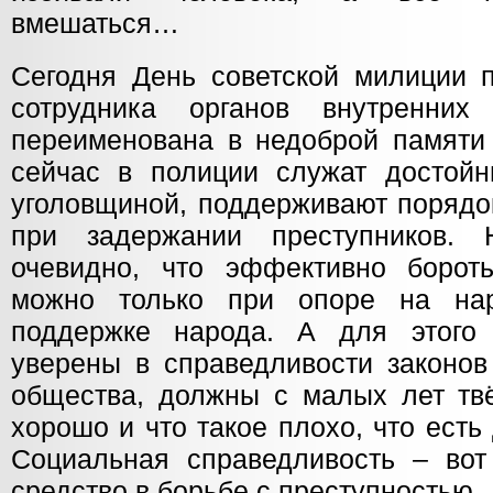
вмешаться…
Сегодня День советской милиции 
сотрудника органов внутренни
переименована в недоброй памяти 
сейчас в полиции служат достой
уголовщиной, поддерживают порядо
при задержании преступников.
очевидно, что эффективно борот
можно только при опоре на на
поддержке народа. А для этог
уверены в справедливости законов
общества, должны с малых лет твё
хорошо и что такое плохо, что есть 
Социальная справедливость – во
средство в борьбе с преступностью.