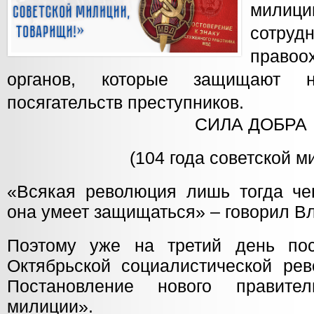
милиц
сотруд
правоо
органов, которые защищают 
посягательств преступников.
СИЛА ДОБРА
(104 года советской м
«Всякая революция лишь тогда чег
она умеет защищаться» – говорил В
Поэтому уже на третий день по
Октябрьской социалистической ре
Постановление нового правите
милиции».