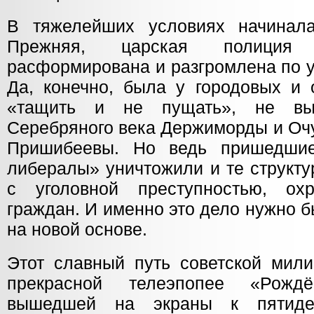
В тяжелейших условиях начинала
Прежняя, царская полиция
расформирована и разгромлена по у
Да, конечно, была у городовых и 
«тащить и не пущать», не вы
Серебряного века Держиморды и Оч
Пришибеевы. Но ведь пришедшие
либералы» уничтожили и те структу
с уголовной преступностью, охр
граждан. И именно это дело нужно б
на новой основе.
Этот славный путь советской мили
прекрасной телеэпопее «Рождё
вышедшей на экраны к пятидес