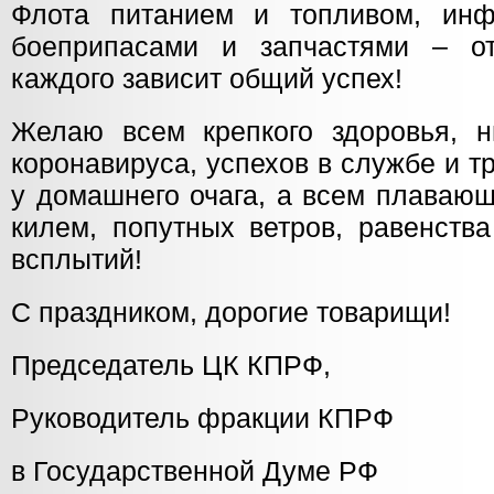
Флота питанием и топливом, инф
боеприпасами и запчастями – о
каждого зависит общий успех!
Желаю всем крепкого здоровья, н
коронавируса, успехов в службе и т
у домашнего очага, а всем плаваю
килем, попутных ветров, равенств
всплытий!
С праздником, дорогие товарищи!
Председатель ЦК КПРФ,
Руководитель фрак
в Государственной Думе РФ