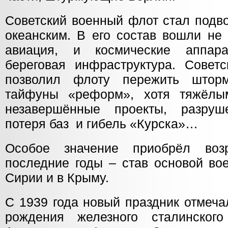
Советский военный флот стал подв
океанским. В его состав вошли не 
авиация, и космические аппар
береговая инфраструктура. Советс
позволил флоту пережить штор
тайфуны «реформ», хотя тяжёлы
незавершённые проекты, разруш
потеря баз и гибель «Курска»…
Особое значение приобрёл во
последние годы – став основой во
Сирии и в Крыму.
С 1939 года новый праздник отмеча
рождения железного сталинского