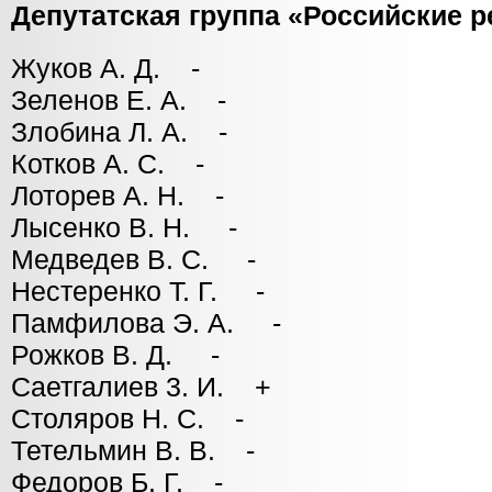
Депутатская группа «Российские 
Жуков А. Д. -
Зеленов Е. А. -
Злобина Л. А. -
Котков А. С. -
Лоторев А. Н. -
Лысенко В. Н. -
Медведев В. С. -
Нестеренко Т. Г. -
Памфилова Э. А. -
Рожков В. Д. -
Саетгалиев 3. И. +
Столяров Н. С. -
Тетельмин В. В. -
Федоров Б. Г. -