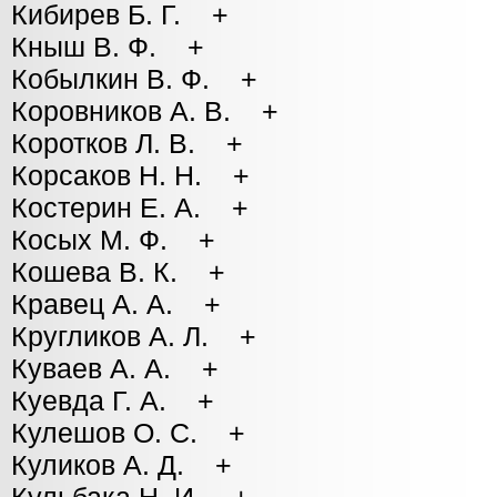
Кибирев Б. Г. +
Кныш В. Ф. +
Кобылкин В. Ф. +
Коровников А. В. +
Коротков Л. В. +
Корсаков Н. Н. +
Костерин Е. А. +
Косых М. Ф. +
Кошева В. К. +
Кравец А. А. +
Кругликов А. Л. +
Куваев А. А. +
Куевда Г. А. +
Кулешов О. С. +
Куликов А. Д. +