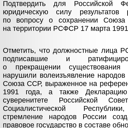
Подтвердить для Российской Ф
юридическую силу результатов
по вопросу о сохранении Союза 
на территории РСФСР 17 марта 1991
Отметить, что должностные лица Р
подписавшие и ратифицир
о прекращении существования
нарушили волеизъявление народов 
Союза ССР, выраженное на рефере
1991 года, а также Декларацию
суверенитете Российской Сове
Социалистической Республики
стремление народов России созд
правовое государство в составе обн