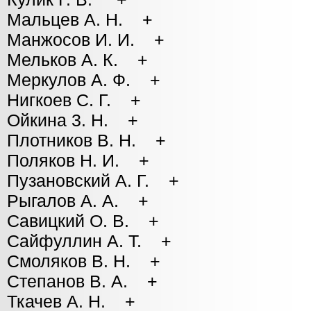
Мальцев А. Н. +
Манжосов И. И. +
Мельков А. К. +
Меркулов А. Ф. +
Нигкоев С. Г. +
Ойкина 3. Н. +
Плотников В. Н. +
Поляков Н. И. +
Пузановский А. Г. +
Рыгалов А. А. +
Савицкий О. В. +
Сайфуллин А. Т. +
Смоляков В. Н. +
Степанов В. А. +
Ткачев А. Н. +