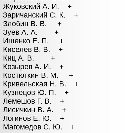
Жуковский А. И. +
Заричанский С. К. +
Злобин В. В. +
Зуев А. А. +
Ищенко Е. П. +
Киселев В. В. +
Киц А. В. +
Козырев А. И. +
Костюткин В. М. +
Кривельская Н. В. +
Кузнецов Ю. П. +
Лемешов Г. В. +
Лисичкин В. А. +
Логинов Е. Ю. +
Магомедов С. Ю. +