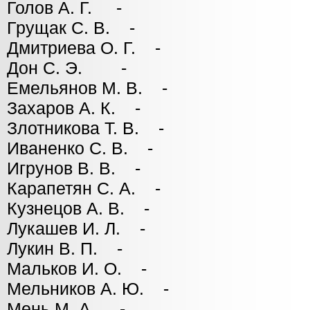
Голов А. Г. -
Грущак С. В. -
Дмитриева О. Г. -
Дон С. Э. -
Емельянов М. В. -
Захаров А. К. -
Злотникова Т. В. -
Иваненко С. В. -
Игрунов В. В. -
Карапетян С. А. -
Кузнецов А. В. -
Лукашев И. Л. -
Лукин В. П. -
Мальков И. О. -
Мельников А. Ю. -
Мень М. А. -