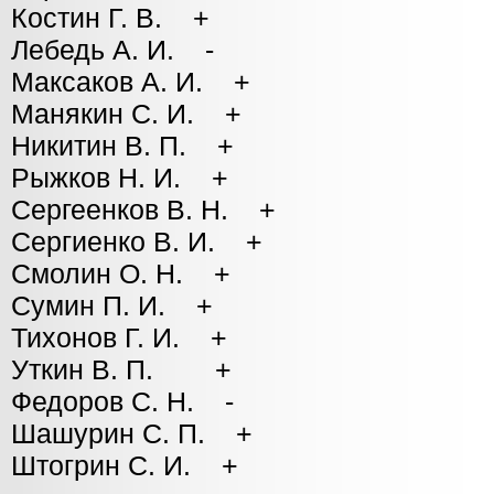
Костин Г. В. +
Лебедь А. И. -
Максаков А. И. +
Манякин С. И. +
Никитин В. П. +
Рыжков Н. И. +
Сергеенков В. Н. +
Сергиенко В. И. +
Смолин О. Н. +
Сумин П. И. +
Тихонов Г. И. +
Уткин В. П. +
Федоров С. Н. -
Шашурин С. П. +
Штогрин С. И. +