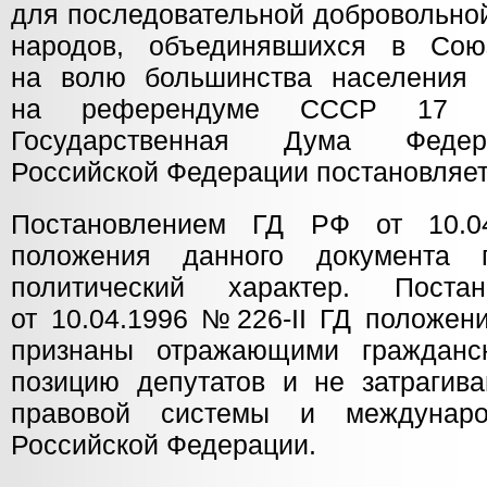
для последовательной добровольной
народов, объединявшихся в Со
на волю большинства населения 
на референдуме СССР 17 м
Государственная Дума Федер
Российской Федерации постановляет
Постановлением ГД РФ от 10.0
положения данного документа 
политический характер. Пост
от 10.04.1996 №226-II ГД положен
признаны отражающими гражданс
позицию депутатов и не затрагив
правовой системы и междунаро
Российской Федерации.