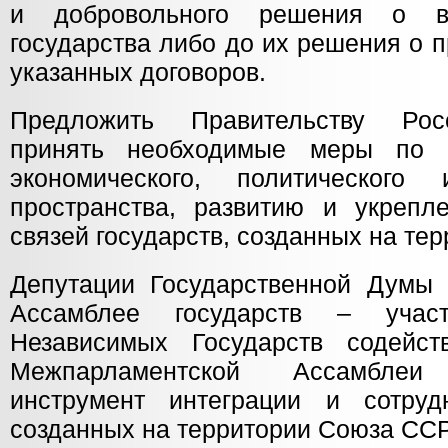
и добровольного решения о во
государства либо до их решения о 
указанных договоров.
Предложить Правительству Рос
принять необходимые меры по 
экономического, политического
пространства, развитию и укрепл
связей государств, созданных на те
Депутации Государственной Думы
Ассамблее государств – участ
Независимых Государств содейст
Межпарламентской Ассамбле
инструмент интеграции и сотрудн
созданных на территории Союза ССР