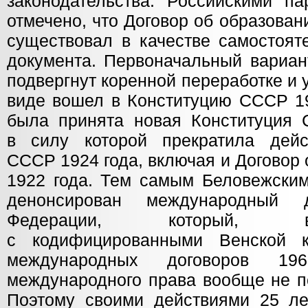
законодательства. Российскими п
отмечено, что Договор об образова
существовал в качестве самостоят
документа. Первоначальный вариан
подвергнут коренной переработке и
виде вошел в Конституцию СССР 19
была принята новая Конституция 
в силу которой прекратила дейс
СССР 1924 года, включая и Договор
1922 года. Тем самым Беловежски
денонсирован международный д
Федерации, который, в
с кодифицированными Венской 
международных договоров 19
международного права вообще не п
Поэтому своими действиями 25 л