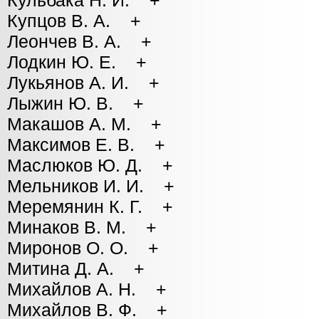
Кульбака Н. И. +
Купцов В. А. +
Леончев В. А. +
Лодкин Ю. Е. +
Лукьянов А. И. +
Лыжин Ю. В. +
Макашов А. М. +
Максимов Е. В. +
Маслюков Ю. Д. +
Мельников И. И. +
Меремянин К. Г. +
Минаков В. М. +
Миронов О. О. +
Митина Д. А. +
Михайлов А. Н. +
Михайлов В. Ф. +