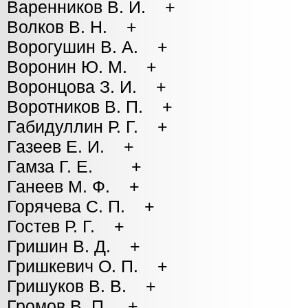
Варенников В. И. +
Волков В. Н. +
Ворогушин В. А. +
Воронин Ю. М. +
Воронцова З. И. +
Воротников В. П. +
Габидуллин Р. Г. +
Газеев Е. И. +
Гамза Г. Е. +
Ганеев М. Ф. +
Горячева С. П. +
Гостев Р. Г. +
Гришин В. Д. +
Гришкевич О. П. +
Гришуков В. В. +
Громов В. П. +