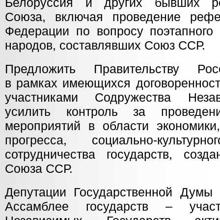
Белоруссия и других бывших ре
Союза, включая проведение рефе
Федерации по вопросу поэтапного 
народов, составлявших Союз ССР.
Предложить Правительству Рос
в рамках имеющихся договоренност
участниками Содружества Неза
усилить контроль за проведен
мероприятий в области экономики,
прогресса, социально-культур
сотрудничества государств, созд
Союза ССР.
Депутации Государственной Думы
Ассамблее государств – участ