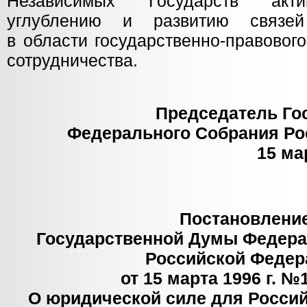
Независимых Государств акти
углублению и развитию связей
в области государственно-правовог
сотрудничества.
Председатель Го
Федерального Собрания Ро
15 ма
Постановлени
Государственной Думы Федера
Российской Федер
от 15 марта 1996 г. №1
О юридической силе для Росси