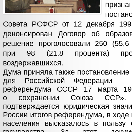
призна
постан
Совета РСФСР от 12 декабря 199
денонсирован Договор об образо
решение проголосовали 250 (55,6 
при 98 (21,8 процента) про
воздержавшихся.
Дума приняла также постановление
для Российской Федерации – Р
референдума СССР 17 марта 19
о сохранении Союза ССР». 
подтверждается юридическая значи
России итогов референдума, в ходе
населения высказалось в пользу 
государства. За этот докуме