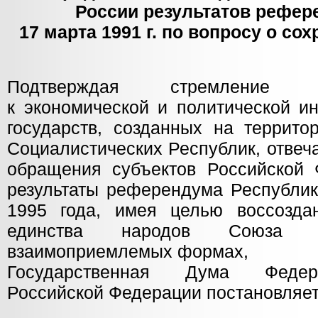
России результатов рефе
17 марта 1991 г. по вопросу о с
Подтверждая стремление 
к экономической и политической и
государств, созданных на террито
Социалистических Республик, отвеч
обращения субъектов Российской 
результаты референдума Республик
1995 года, имея целью воссоздан
единства народов Союз
взаимоприемлемых формах,
Государственная Дума Федер
Российской Федерации постановляет