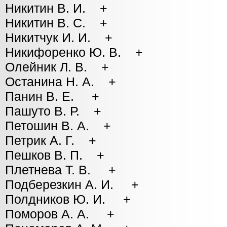
Никитин В. И. +
Никитин В. С. +
Никитчук И. И. +
Никифоренко Ю. В. +
Олейник Л. В. +
Останина Н. А. +
Панин В. Е. +
Пашуто В. Р. +
Петошин В. А. +
Петрик А. Г. +
Пешков В. П. +
Плетнева Т. В. +
Подберезкин А. И. +
Полдников Ю. И. +
Поморов А. А. +