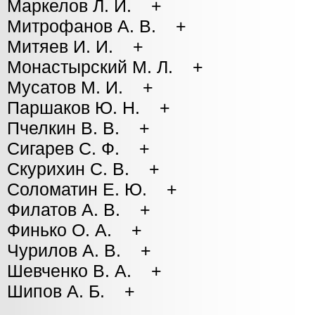
Маркелов Л. И. +
Митрофанов А. В. +
Митяев И. И. +
Монастырский М. Л. +
Мусатов М. И. +
Паршаков Ю. Н. +
Пчелкин В. В. +
Сигарев С. Ф. +
Скурихин С. В. +
Соломатин Е. Ю. +
Филатов А. В. +
Финько О. А. +
Чурилов А. В. +
Шевченко В. А. +
Шипов А. Б. +