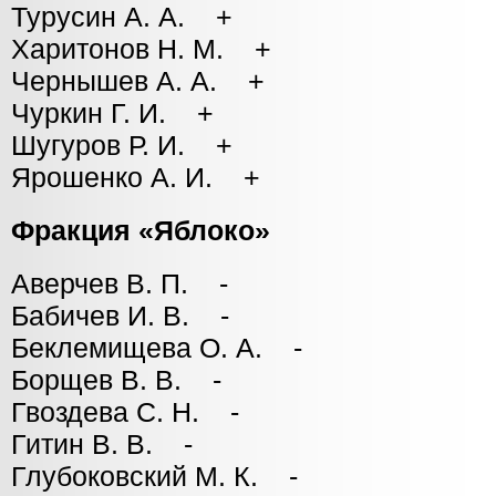
Турусин А. А. +
Харитонов Н. М. +
Чернышев А. А. +
Чуркин Г. И. +
Шугуров Р. И. +
Ярошенко А. И. +
Фракция «Яблоко»
Аверчев В. П. -
Бабичев И. В. -
Беклемищева О. А. -
Борщев В. В. -
Гвоздева С. Н. -
Гитин В. В. -
Глубоковский М. К. -