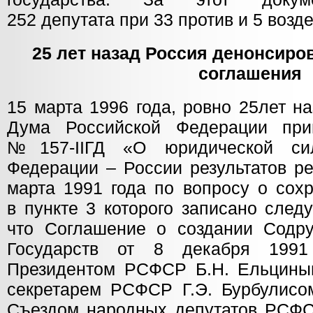
252 депутата при 33 против и 5 воз
25 лет назад Россия денонсир
соглашения
15 марта 1996 года, ровно 25лет н
Дума Российской Федерации при
№157-IIГД «О юридической си
Федерации – России результатов 
марта 1991 года по вопросу о сох
в пункте 3 которого записано след
что Соглашение о создании Содр
Государств от 8 декабря 1991
Президентом РСФСР Б.Н. Ельцины
секретарем РСФСР Г.Э. Бурбулисо
Съездом народных депутатов РСФ