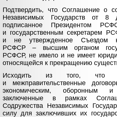
Подтвердить, что Соглашение о с
Независимых Государств от 8 
подписанное Президентом РСФ
и государственным секретарем РС
и не утвержденное Съездом н
РСФСР – высшим органом госуд
РСФСР, не имело и не имеет юриди
относящейся к прекращению сущест
Исходить из того, что меж
и межправительственные договор
экономическим, оборонным 
заключенные в рамках Согла
Содружества Независимых Государ
силу для заключивших их государс