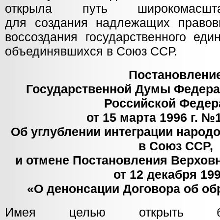
открыла путь широкомасшта
для создания надлежащих правов
воссоздания государственного еди
объединявшихся в Союз ССР.
Постановлени
Государственной Думы Федера
Российской Федер
от 15 марта 1996 г. №1
Об углублении интеграции народ
в Союз ССР,
и отмене Постановления Верхов
от 12 декабря 199
«О денонсации Договора об о
Имея целью открыть бо