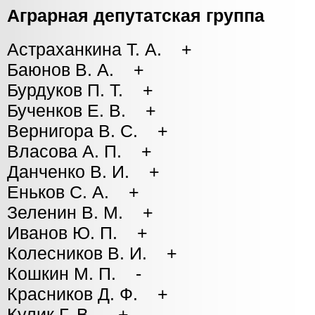
Аграрная депутатская группа
Астраханкина Т. А. +
Баюнов В. А. +
Бурдуков П. Т. +
Бученков Е. В. +
Вернигора В. С. +
Власова А. П. +
Данченко В. И. +
Еньков С. А. +
Зеленин В. М. +
Иванов Ю. П. +
Колесников В. И. +
Кошкин М. П. -
Красников Д. Ф. +
Кулик Г. В. +