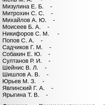
Мизулина Е. Б. -
Митрохин С. С. -
Михайлов А. Ю. -
Моисеев Б. А. -
Никифоров С. М. -
Попов С. А. -
Садчиков Г. М. -
Собакин Е. Ю. -
Султанов Р. И. -
Шейнис В. Л. -
Шишлов А. В. -
Юрьев М. З. -
Явлинский Г. А. -
Ярыгина Т. В. -