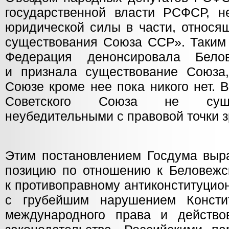
государственной власти РСФСР, 
юридической силы в части, относя
существования Союза ССР». Таким 
Федерация денонсировала Бело
и признала существование Союза
Союзе кроме нее пока никого нет. 
Советского Союза не сущес
неубедительными с правовой точки з
Этим постановлением Госдума выр
позицию по отношению к Беловежс
к противоправному антиконституцио
с грубейшим нарушением Конст
международного права и действо