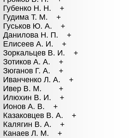
Губенко Н. Н. +
Гудима Т. М. +
Гуськов Ю. А. +
Данилова Н. П. +
Елисеев А. И. +
Зоркальцев В. И. +
Зотиков А. А. +
Зюганов Г. А. +
Иванченко Л. А. +
Ивер В. М. +
Илюхин В. И. +
Ионов А. В. +
Казаковцев В. А. +
Калягин В. А. +
Канаев Л. М. +